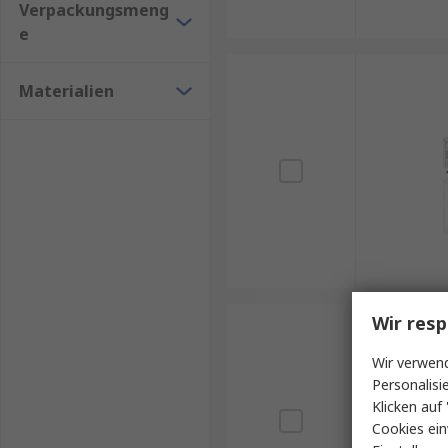
Verpackungsmeng
e
Materialien
Wir resp
Wir verwend
Personalisi
Klicken auf 
Cookies ein