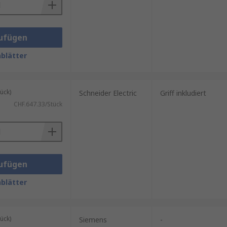
ufügen
blätter
ück)
Schneider Electric
Griff inkludiert
CHF.647.33/Stück
ufügen
blätter
ück)
Siemens
-