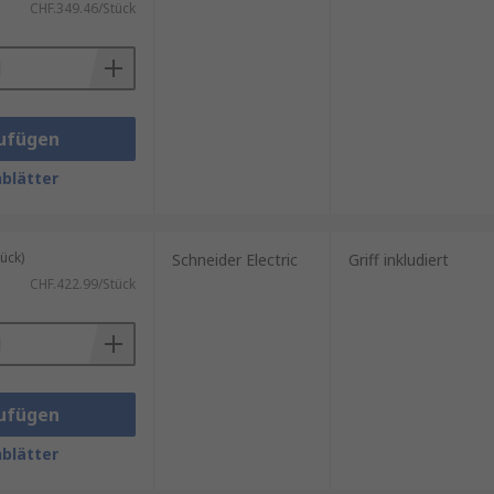
CHF.349.46/Stück
ufügen
blätter
ück)
Schneider Electric
Griff inkludiert
CHF.422.99/Stück
ufügen
blätter