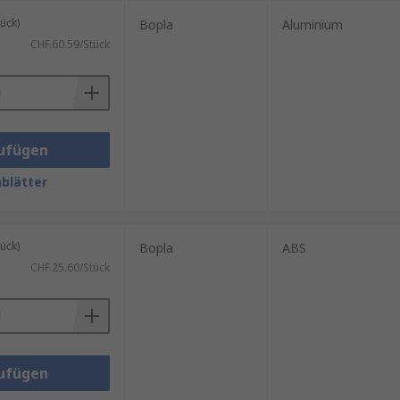
ück)
Bopla
Aluminium
CHF.60.59/Stück
ufügen
blätter
ück)
Bopla
ABS
CHF.25.60/Stück
ufügen