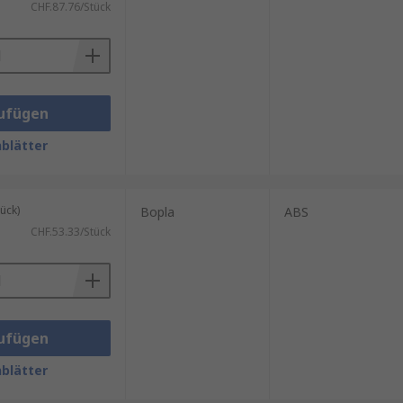
CHF.87.76/Stück
ufügen
blätter
ück)
Bopla
ABS
CHF.53.33/Stück
ufügen
blätter