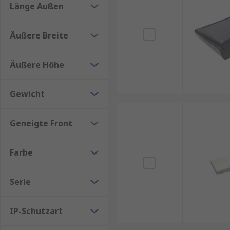
Anpassbare Lösungen für individuelle Anforderun
Länge Außen
eine flexible Lösung für unterschiedlichste Anwendu
Äußere Breite
Äußere Höhe
Gewicht
Geneigte Front
Farbe
Serie
IP-Schutzart