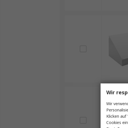
Wir resp
Wir verwend
Personalisi
Klicken auf 
Cookies ein