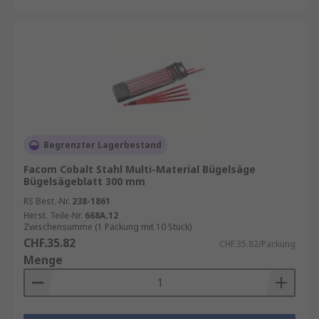
Begrenzter Lagerbestand
Facom Cobalt Stahl Multi-Material Bügelsäge
Bügelsägeblatt 300 mm
RS Best.-Nr.
238-1861
Herst. Teile-Nr.
668A.12
Zwischensumme (1 Packung mit 10 Stück)
CHF.35.82
CHF.35.82/Packung
Menge