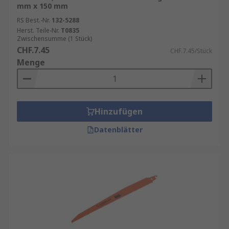
mm x 150 mm
RS Best.-Nr.
132-5288
Herst. Teile-Nr.
T0835
Zwischensumme (1 Stück)
CHF.7.45
CHF.7.45/Stück
Menge
Hinzufügen
Datenblätter