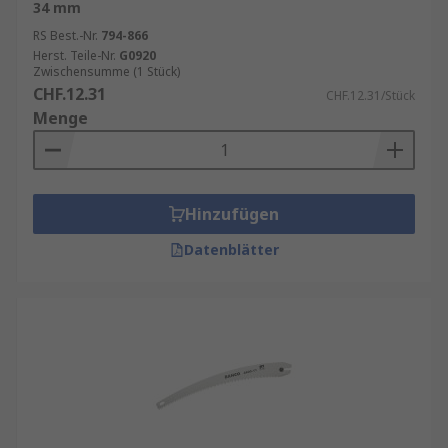
34 mm
RS Best.-Nr.
794-866
Herst. Teile-Nr.
G0920
Zwischensumme (1 Stück)
CHF.12.31
CHF.12.31/Stück
Menge
Hinzufügen
Datenblätter