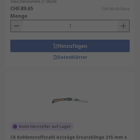
Zwischensumme (1 Stück)
CHF.89.65
CHF.89.65/Stück
Menge
Hinzufügen
Datenblätter
Beim Hersteller auf Lager
CK Kohlenstoffstahl Astsäge Ersatzklinge 215 mm x