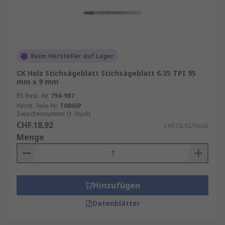
Beim Hersteller auf Lager
CK Holz Stichsägeblatt Stichsägeblatt 6.35 TPI 95
mm x 9 mm
RS Best.-Nr.
794-987
Herst. Teile-Nr.
T0865P
Zwischensumme (1 Stück)
CHF.18.92
CHF.18.92/Stück
Menge
Hinzufügen
Datenblätter