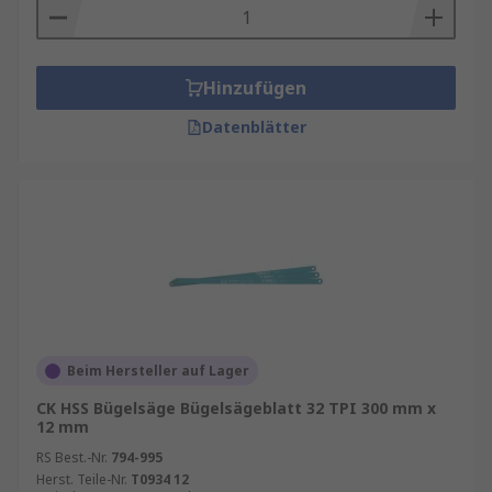
Hinzufügen
Datenblätter
Beim Hersteller auf Lager
CK HSS Bügelsäge Bügelsägeblatt 32 TPI 300 mm x
12 mm
RS Best.-Nr.
794-995
Herst. Teile-Nr.
T0934 12