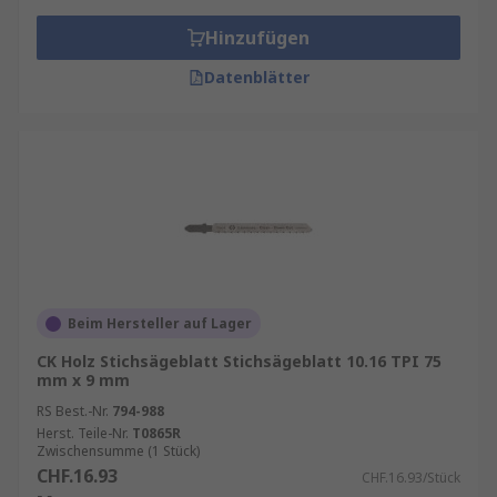
Hinzufügen
Datenblätter
Beim Hersteller auf Lager
CK Holz Stichsägeblatt Stichsägeblatt 10.16 TPI 75
mm x 9 mm
RS Best.-Nr.
794-988
Herst. Teile-Nr.
T0865R
Zwischensumme (1 Stück)
CHF.16.93
CHF.16.93/Stück