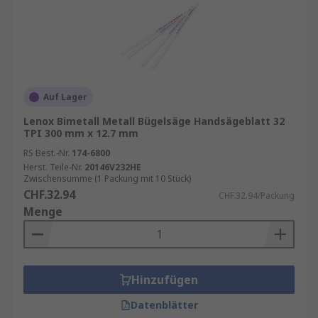
Auf Lager
Lenox Bimetall Metall Bügelsäge Handsägeblatt 32
TPI 300 mm x 12.7 mm
RS Best.-Nr.
174-6800
Herst. Teile-Nr.
20146V232HE
Zwischensumme (1 Packung mit 10 Stück)
CHF.32.94
CHF.32.94/Packung
Menge
Hinzufügen
Datenblätter