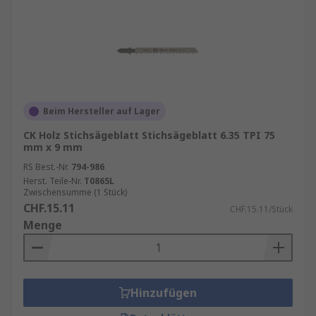
Beim Hersteller auf Lager
CK Holz Stichsägeblatt Stichsägeblatt 6.35 TPI 75
mm x 9 mm
RS Best.-Nr.
794-986
Herst. Teile-Nr.
T0865L
Zwischensumme (1 Stück)
CHF.15.11
CHF.15.11/Stück
Menge
Hinzufügen