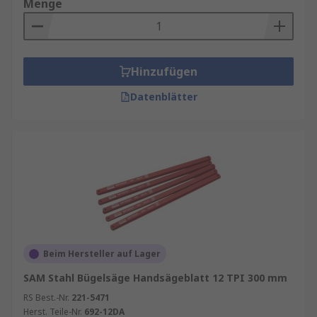
Menge
Hinzufügen
Datenblätter
Beim Hersteller auf Lager
SAM Stahl Bügelsäge Handsägeblatt 12 TPI 300 mm
RS Best.-Nr.
221-5471
Herst. Teile-Nr.
692-12DA