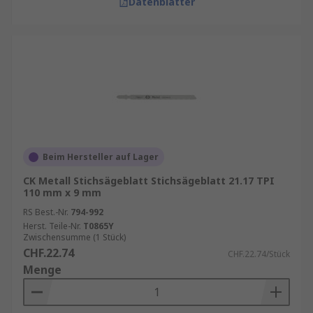
Datenblätter
Beim Hersteller auf Lager
CK Metall Stichsägeblatt Stichsägeblatt 21.17 TPI
110 mm x 9 mm
RS Best.-Nr.
794-992
Herst. Teile-Nr.
T0865Y
Zwischensumme (1 Stück)
CHF.22.74
CHF.22.74/Stück
Menge