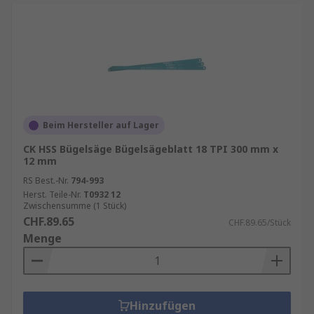
Beim Hersteller auf Lager
CK HSS Bügelsäge Bügelsägeblatt 18 TPI 300 mm x
12 mm
RS Best.-Nr.
794-993
Herst. Teile-Nr.
T0932 12
Zwischensumme (1 Stück)
CHF.89.65
CHF.89.65/Stück
Menge
Hinzufügen