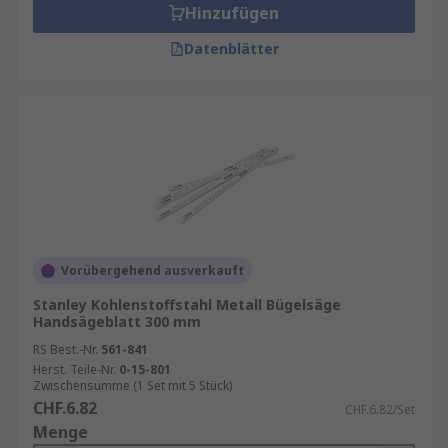
Hinzufügen
Datenblätter
Vorübergehend ausverkauft
Stanley Kohlenstoffstahl Metall Bügelsäge
Handsägeblatt 300 mm
RS Best.-Nr.
561-841
Herst. Teile-Nr.
0-15-801
Zwischensumme (1 Set mit 5 Stück)
CHF.6.82
CHF.6.82/Set
Menge