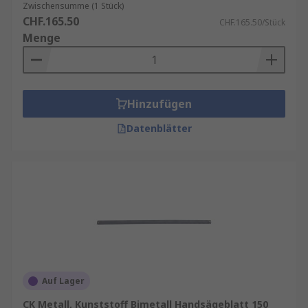
Zwischensumme (1 Stück)
CHF.165.50
CHF.165.50/Stück
Menge
Hinzufügen
Datenblätter
Auf Lager
CK Metall, Kunststoff Bimetall Handsägeblatt 150