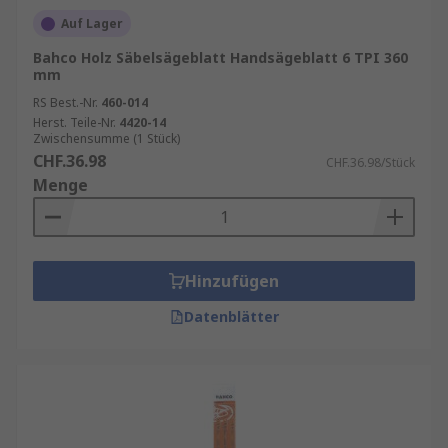
Auf Lager
Bahco Holz Säbelsägeblatt Handsägeblatt 6 TPI 360
mm
RS Best.-Nr.
460-014
Herst. Teile-Nr.
4420-14
Zwischensumme (1 Stück)
CHF.36.98
CHF.36.98/Stück
Menge
Hinzufügen
Datenblätter