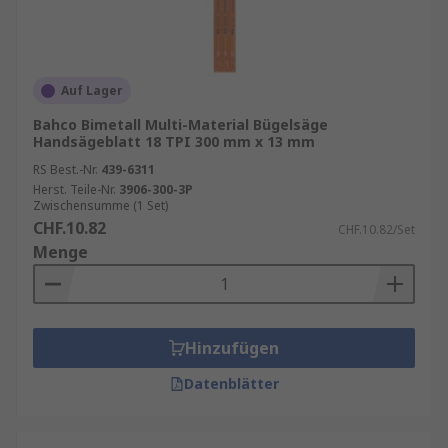
Auf Lager
Bahco Bimetall Multi-Material Bügelsäge
Handsägeblatt 18 TPI 300 mm x 13 mm
RS Best.-Nr.
439-6311
Herst. Teile-Nr.
3906-300-3P
Zwischensumme (1 Set)
CHF.10.82
CHF.10.82/Set
Menge
Hinzufügen
Datenblätter