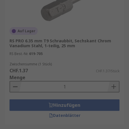
Auf Lager
RS PRO 6.35 mm T9 Schraubbit, Sechskant Chrom
Vanadium Stahl, 1-teilig, 25 mm
RS Best.-Nr.
619-705
Zwischensumme (1 Stück)
CHF.1.37
CHF.1.37/Stück
Menge
Hinzufügen
Datenblätter