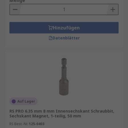
Menge
Hinzufügen
Datenblätter
Auf Lager
RS PRO 6.35 mm 8 mm Innensechskant Schraubbit,
Sechskant Magnet, 1-teilig, 50 mm
RS Best.-Nr.
125-0403