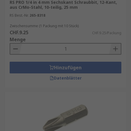
RS PRO 1/4 in 4 mm Sechskant Schraubbit, 12-Kant,
aus CrMo-Stahl, 10-teilig, 25 mm
RS Best.-Nr.
265-8318
Zwischensumme (1 Packung mit 10 Stück)
CHF.9.25
CHF.9.25/Packung
Menge
Hinzufügen
Datenblätter