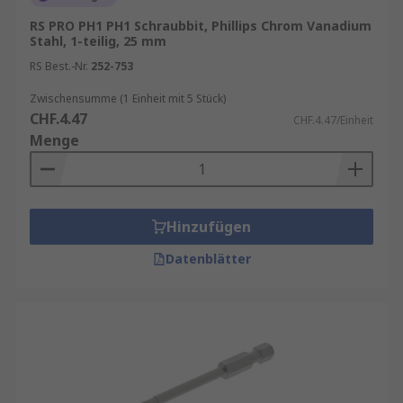
RS PRO PH1 PH1 Schraubbit, Phillips Chrom Vanadium
Stahl, 1-teilig, 25 mm
RS Best.-Nr.
252-753
Zwischensumme (1 Einheit mit 5 Stück)
CHF.4.47
CHF.4.47/Einheit
Menge
Hinzufügen
Datenblätter