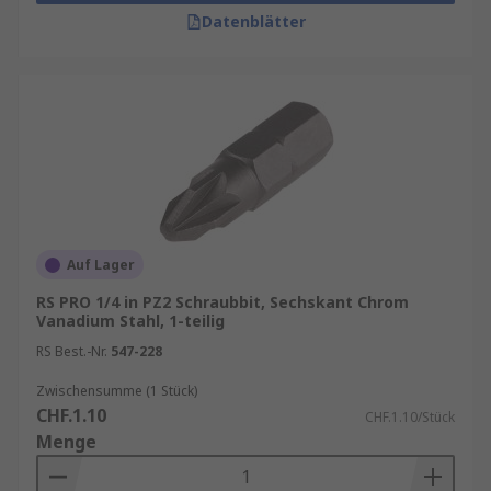
Datenblätter
Auf Lager
RS PRO 1/4 in PZ2 Schraubbit, Sechskant Chrom
Vanadium Stahl, 1-teilig
RS Best.-Nr.
547-228
Zwischensumme (1 Stück)
CHF.1.10
CHF.1.10/Stück
Menge