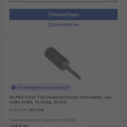
Hinzufügen
Datenblätter
Vorübergehend ausverkauft
RS PRO 1/4 in T20 Innensechsrund Schraubbit, aus
CrMo-Stahl, 10-teilig, 25 mm
RS Best.-Nr.
265-8340
Zwischensumme (1 Packung mit 10 Stück)
CHF.9.25
CHF.9.25/Packung