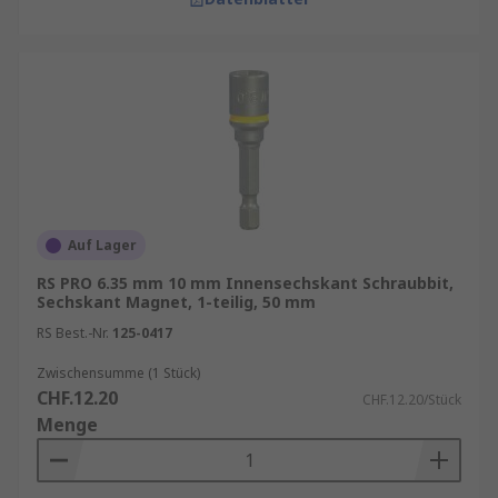
Auf Lager
RS PRO 6.35 mm 10 mm Innensechskant Schraubbit,
Sechskant Magnet, 1-teilig, 50 mm
RS Best.-Nr.
125-0417
Zwischensumme (1 Stück)
CHF.12.20
CHF.12.20/Stück
Menge