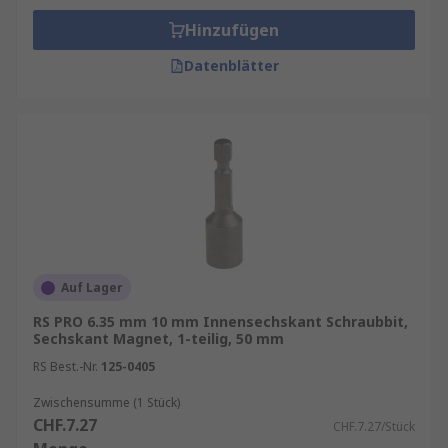
Hinzufügen
Datenblätter
Auf Lager
RS PRO 6.35 mm 10 mm Innensechskant Schraubbit,
Sechskant Magnet, 1-teilig, 50 mm
RS Best.-Nr.
125-0405
Zwischensumme (1 Stück)
CHF.7.27
CHF.7.27/Stück