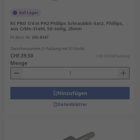
Auf Lager
RS PRO 1/4 in PH2 Phillips Schraubbit-Satz, Phillips,
aus CrMo-Stahl, 50-teilig, 25mm
RS Best.-Nr.
265-8347
Zwischensumme (1 Packung mit 50 Stück)
CHF.39.50
CHF.39.50/Packung
Menge
Hinzufügen
Datenblätter