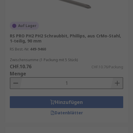
Auf Lager
RS PRO PH2 PH2 Schraubbit, Phillips, aus CrMo-Stahl,
1-teilig, 90 mm
RS Best.-Nr.
449-9460
Zwischensumme (1 Packung mit 5 Stück)
CHF.10.76
CHF.10.76/Packung
Menge
Hinzufügen
Datenblätter