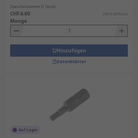
Zwischensumme (1 Stück)
CHF.6.60
CHF.6.60/Stück
Menge
Hinzufügen
Datenblätter
Auf Lager