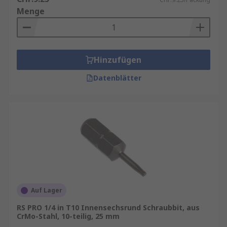
Menge
Hinzufügen
Datenblätter
Auf Lager
RS PRO 1/4 in T10 Innensechsrund Schraubbit, aus
CrMo-Stahl, 10-teilig, 25 mm