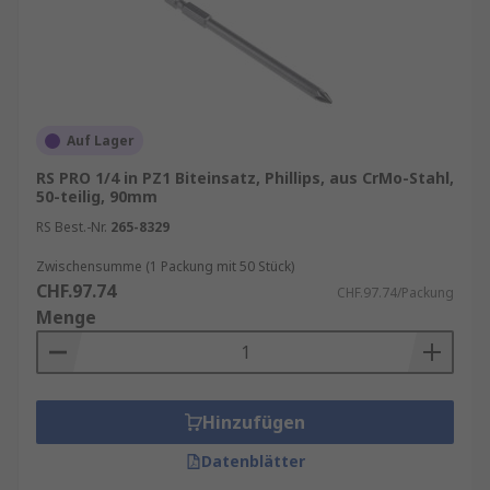
Auf Lager
RS PRO 1/4 in PZ1 Biteinsatz, Phillips, aus CrMo-Stahl,
50-teilig, 90mm
RS Best.-Nr.
265-8329
Zwischensumme (1 Packung mit 50 Stück)
CHF.97.74
CHF.97.74/Packung
Menge
Hinzufügen
Datenblätter