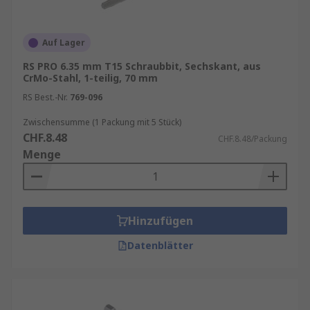
Auf Lager
RS PRO 6.35 mm T15 Schraubbit, Sechskant, aus
CrMo-Stahl, 1-teilig, 70 mm
RS Best.-Nr.
769-096
Zwischensumme (1 Packung mit 5 Stück)
CHF.8.48
CHF.8.48/Packung
Menge
Hinzufügen
Datenblätter