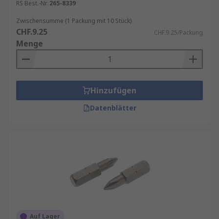
RS Best.-Nr.
265-8339
Zwischensumme (1 Packung mit 10 Stück)
CHF.9.25
CHF.9.25/Packung
Menge
Hinzufügen
Datenblätter
Auf Lager