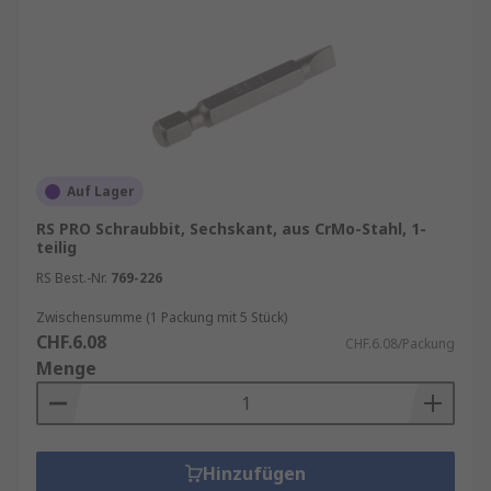
Auf Lager
RS PRO Schraubbit, Sechskant, aus CrMo-Stahl, 1-
teilig
RS Best.-Nr.
769-226
Zwischensumme (1 Packung mit 5 Stück)
CHF.6.08
CHF.6.08/Packung
Menge
Hinzufügen