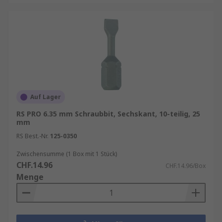
Auf Lager
RS PRO 6.35 mm Schraubbit, Sechskant, 10-teilig, 25
mm
RS Best.-Nr.
125-0350
Zwischensumme (1 Box mit 1 Stück)
CHF.14.96
CHF.14.96/Box
Menge