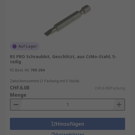
Auf Lager
RS PRO Schraubbit, Geschlitzt, aus CrMo-Stahl, 5-
teilig
RS Best.-Nr.
769-204
Zwischensumme (1 Packung mit 5 Stück)
CHF.6.08
CHF.6.08/Packung
Menge
Hinzufügen
Datenblätter