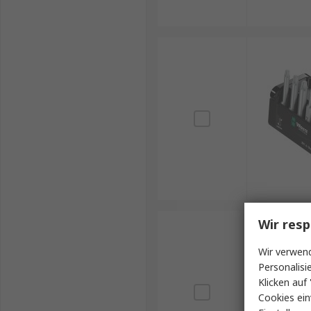
Wir resp
Wir verwend
Personalisi
Klicken auf 
Cookies ein