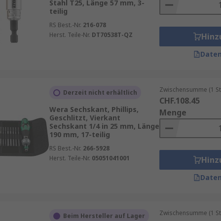
Stahl T25, Länge 57 mm, 3-
teilig
RS Best.-Nr.
216-078
Herst. Teile-Nr.
DT70538T-QZ
Hinz
Daten
Zwischensumme (1 St
Derzeit nicht erhältlich
CHF.108.45
Wera Sechskant, Phillips,
Menge
Geschlitzt, Vierkant
Sechskant 1/4 in 25 mm, Länge
190 mm, 17-teilig
RS Best.-Nr.
266-5928
Herst. Teile-Nr.
05051041001
Hinz
Daten
Zwischensumme (1 St
Beim Hersteller auf Lager