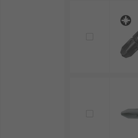
Sie es, Bits unter zu hohem Druck oder mit ungeei