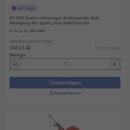
Auf Lager
RS PRO Drahtrohrreiniger Drahtspirale Bad,
Reinigung der Spüle, Duschabflussrohr
RS Best.-Nr.
388-8409
Zwischensumme (1 Stück)
CHF.21.42
CHF.21.42/Stück
Menge
Hinzufügen
Datenblätter