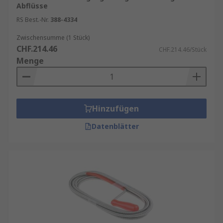
Abflüsse
RS Best.-Nr.
388-4334
Zwischensumme (1 Stück)
CHF.214.46
CHF.214.46/Stück
Menge
Hinzufügen
Datenblätter