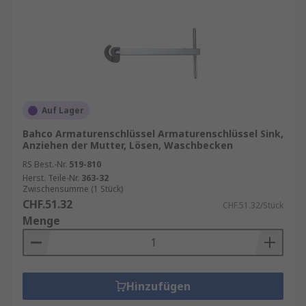
Auf Lager
Bahco Armaturenschlüssel Armaturenschlüssel Sink,
Anziehen der Mutter, Lösen, Waschbecken
RS Best.-Nr.
519-810
Herst. Teile-Nr.
363-32
Zwischensumme (1 Stück)
CHF.51.32
CHF.51.32/Stück
Menge
Hinzufügen