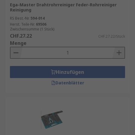
Ega-Master Drahtrohrreiniger Feder-Rohrreiniger
Reinigung
RS Best.-Nr.
594-014
Herst. Teile-Nr.
69506
Zwischensumme (1 Stück)
CHF.27.22
CHF.27.22/Stück
Menge
Hinzufügen
Datenblätter