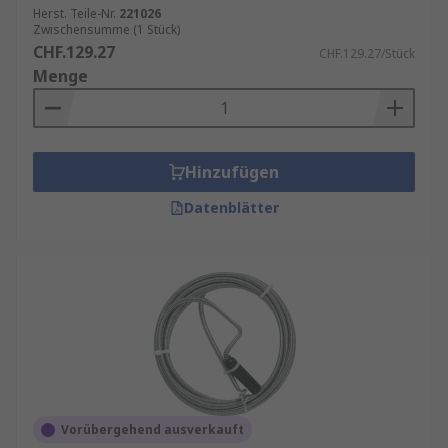
Herst. Teile-Nr.
221026
Zwischensumme (1 Stück)
CHF.129.27
CHF.129.27/Stück
Menge
Hinzufügen
Datenblätter
Vorübergehend ausverkauft