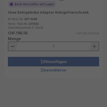
Beim Hersteller auf Lager
Virax Rohrgelenke Adapter Rohrgefrierschrank
RS Best.-Nr.
287-9208
Herst. Teile-Nr.
221033
Zwischensumme (1 Stück)
CHF.186.56
CHF.186.56/Stück
Menge
Hinzufügen
Datenblätter