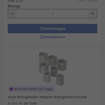
CHF.7.72
CHF.7.72/Stück
Menge
Hinzufügen
Datenblätter
Beim Hersteller auf Lager
Virax Rohrgelenke Adapter Rohrgefrierschrank
RS Best.-Nr.
287-9200