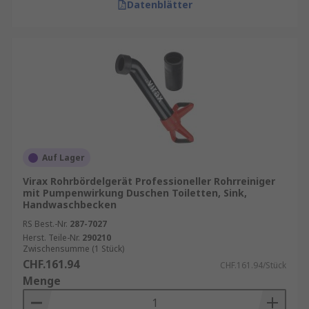
Datenblätter
Auf Lager
Virax Rohrbördelgerät Professioneller Rohrreiniger
mit Pumpenwirkung Duschen Toiletten, Sink,
Handwaschbecken
RS Best.-Nr.
287-7027
Herst. Teile-Nr.
290210
Zwischensumme (1 Stück)
CHF.161.94
CHF.161.94/Stück
Menge