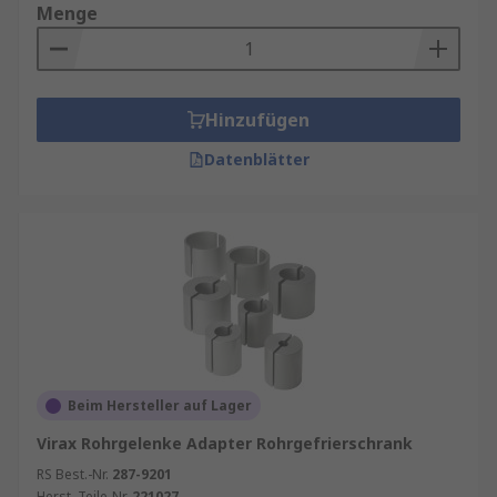
Menge
Hinzufügen
Datenblätter
Beim Hersteller auf Lager
Virax Rohrgelenke Adapter Rohrgefrierschrank
RS Best.-Nr.
287-9201
Herst. Teile-Nr.
221027