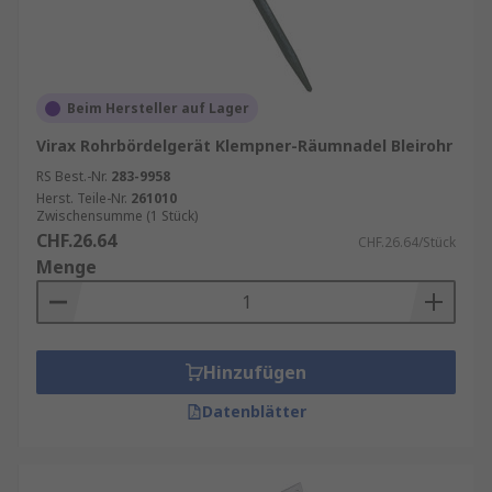
Beim Hersteller auf Lager
Virax Rohrbördelgerät Klempner-Räumnadel Bleirohr
RS Best.-Nr.
283-9958
Herst. Teile-Nr.
261010
Zwischensumme (1 Stück)
CHF.26.64
CHF.26.64/Stück
Menge
Hinzufügen
Datenblätter