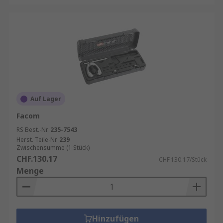
Auf Lager
Facom
RS Best.-Nr.
235-7543
Herst. Teile-Nr.
239
Zwischensumme (1 Stück)
CHF.130.17
CHF.130.17/Stück
Menge
Hinzufügen