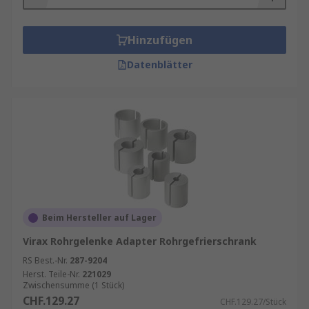
Hinzufügen
Datenblätter
Beim Hersteller auf Lager
Virax Rohrgelenke Adapter Rohrgefrierschrank
RS Best.-Nr.
287-9204
Herst. Teile-Nr.
221029
Zwischensumme (1 Stück)
CHF.129.27
CHF.129.27/Stück