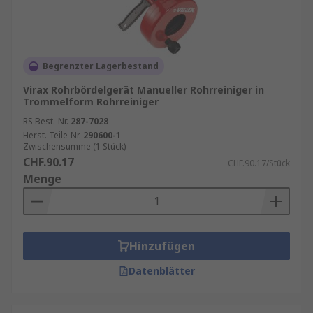
Begrenzter Lagerbestand
Virax Rohrbördelgerät Manueller Rohrreiniger in
Trommelform Rohrreiniger
RS Best.-Nr.
287-7028
Herst. Teile-Nr.
290600-1
Zwischensumme (1 Stück)
CHF.90.17
CHF.90.17/Stück
Menge
Hinzufügen
Datenblätter