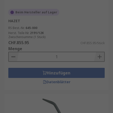
Beim Hersteller auf Lager
HAZET
RS Best.-Nr.
645-000
Herst. Teile-Nr.
2191/12K
Zwischensumme (1 Stück)
CHF.855.95
CHF.855.95/Stück
Menge
Hinzufügen
Datenblätter