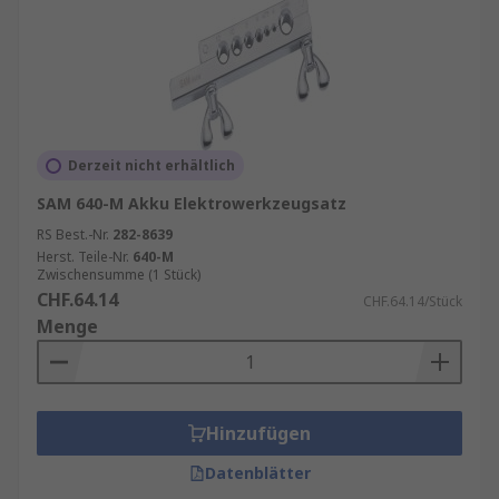
Derzeit nicht erhältlich
SAM 640-M Akku Elektrowerkzeugsatz
RS Best.-Nr.
282-8639
Herst. Teile-Nr.
640-M
Zwischensumme (1 Stück)
CHF.64.14
CHF.64.14/Stück
Menge
Hinzufügen
Datenblätter