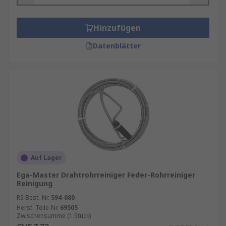
Hinzufügen
Datenblätter
Auf Lager
Ega-Master Drahtrohrreiniger Feder-Rohrreiniger
Reinigung
RS Best.-Nr.
594-080
Herst. Teile-Nr.
69505
Zwischensumme (1 Stück)