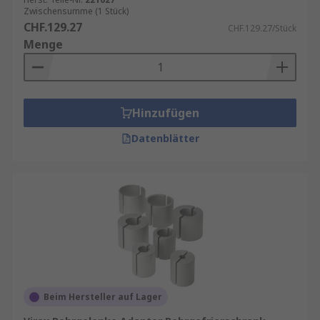
Zwischensumme (1 Stück)
CHF.129.27
CHF.129.27/Stück
Menge
Hinzufügen
Datenblätter
Beim Hersteller auf Lager