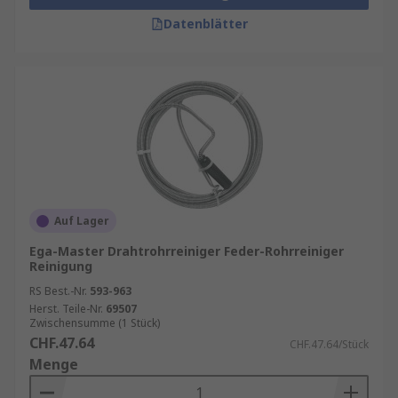
Datenblätter
Auf Lager
Ega-Master Drahtrohrreiniger Feder-Rohrreiniger
Reinigung
RS Best.-Nr.
593-963
Herst. Teile-Nr.
69507
Zwischensumme (1 Stück)
CHF.47.64
CHF.47.64/Stück
Menge