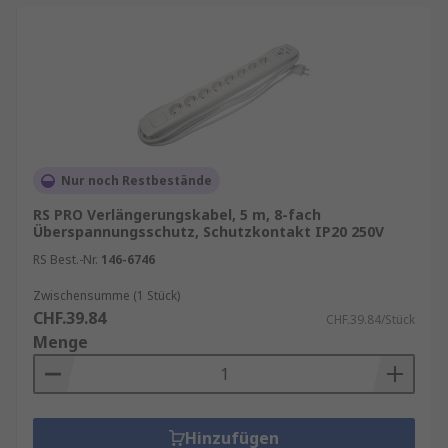
Nur noch Restbestände
RS PRO Verlängerungskabel, 5 m, 8-fach
Überspannungsschutz, Schutzkontakt IP20 250V
RS Best.-Nr.
146-6746
Zwischensumme (1 Stück)
CHF.39.84
CHF.39.84/Stück
Menge
Hinzufügen