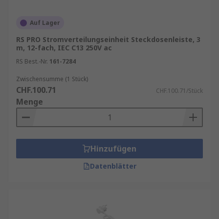
Auf Lager
RS PRO Stromverteilungseinheit Steckdosenleiste, 3
m, 12-fach, IEC C13 250V ac
RS Best.-Nr.
161-7284
Zwischensumme (1 Stück)
CHF.100.71
CHF.100.71/Stück
Menge
Hinzufügen
Datenblätter