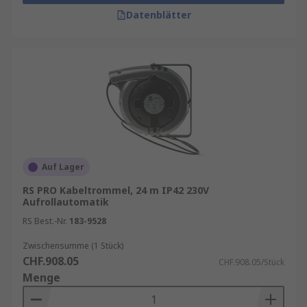
Datenblätter
Auf Lager
RS PRO Kabeltrommel, 24 m IP42 230V
Aufrollautomatik
RS Best.-Nr.
183-9528
Zwischensumme (1 Stück)
CHF.908.05
CHF.908.05/Stück
Menge