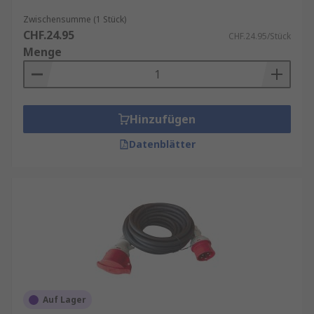
Zwischensumme (1 Stück)
CHF.24.95
CHF.24.95/Stück
Menge
Hinzufügen
Datenblätter
Auf Lager