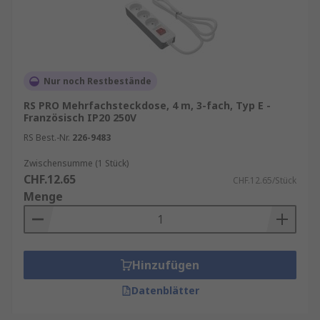
Nur noch Restbestände
RS PRO Mehrfachsteckdose, 4 m, 3-fach, Typ E -
Französisch IP20 250V
RS Best.-Nr.
226-9483
Zwischensumme (1 Stück)
CHF.12.65
CHF.12.65/Stück
Menge
Hinzufügen
Datenblätter