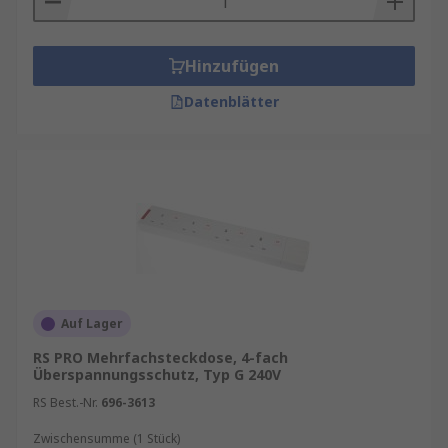
Hinzufügen
Datenblätter
Auf Lager
RS PRO Mehrfachsteckdose, 4-fach
Überspannungsschutz, Typ G 240V
RS Best.-Nr.
696-3613
Zwischensumme (1 Stück)