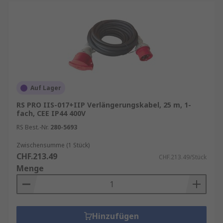
Auf Lager
RS PRO IIS-017+IIP Verlängerungskabel, 25 m, 1-
fach, CEE IP44 400V
RS Best.-Nr.
280-5693
Zwischensumme (1 Stück)
CHF.213.49
CHF.213.49/Stück
Menge
Hinzufügen