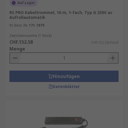
Auf Lager
RS PRO Kabeltrommel, 16 m, 1-fach, Typ G 230V ac
Aufrollautomatik
RS Best.-Nr.
171-7879
Zwischensumme (1 Stück)
CHF.152.58
CHF.152.58/Stück
Menge
Hinzufügen
Datenblätter