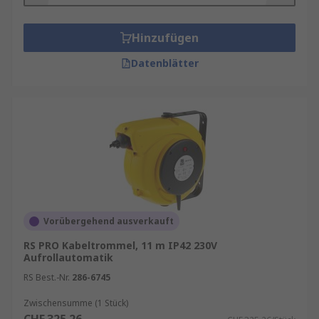
Hinzufügen
Datenblätter
Vorübergehend ausverkauft
RS PRO Kabeltrommel, 11 m IP42 230V
Aufrollautomatik
RS Best.-Nr.
286-6745
Zwischensumme (1 Stück)