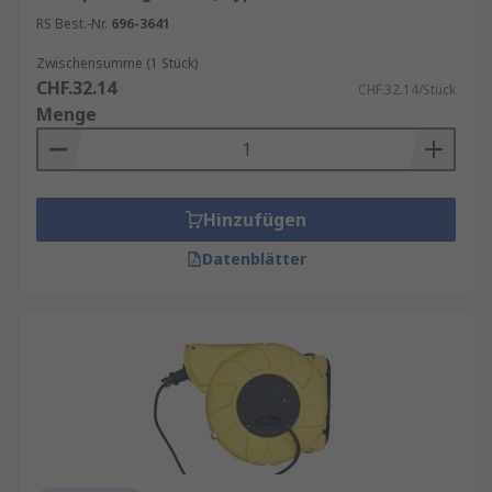
RS Best.-Nr.
696-3641
Zwischensumme (1 Stück)
CHF.32.14
CHF.32.14/Stück
Menge
Hinzufügen
Datenblätter