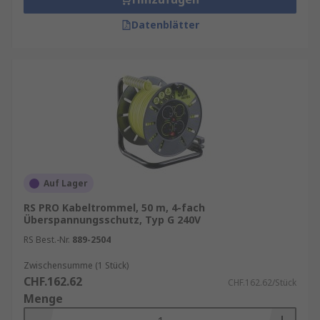
Datenblätter
Auf Lager
RS PRO Kabeltrommel, 50 m, 4-fach
Überspannungsschutz, Typ G 240V
RS Best.-Nr.
889-2504
Zwischensumme (1 Stück)
CHF.162.62
CHF.162.62/Stück
Menge