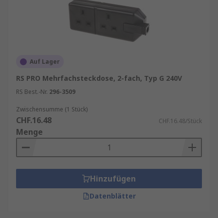
Auf Lager
RS PRO Mehrfachsteckdose, 2-fach, Typ G 240V
RS Best.-Nr.
296-3509
Zwischensumme (1 Stück)
CHF.16.48
CHF.16.48/Stück
Menge
Hinzufügen
Datenblätter