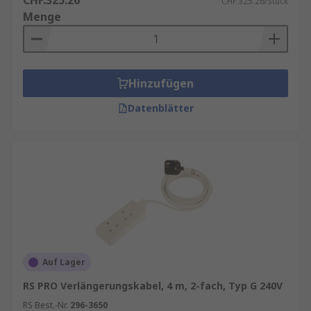
CHF.325.26
CHF.325.26/Stück
Menge
Hinzufügen
Datenblätter
Auf Lager
RS PRO Verlängerungskabel, 4 m, 2-fach, Typ G 240V
RS Best.-Nr.
296-3650