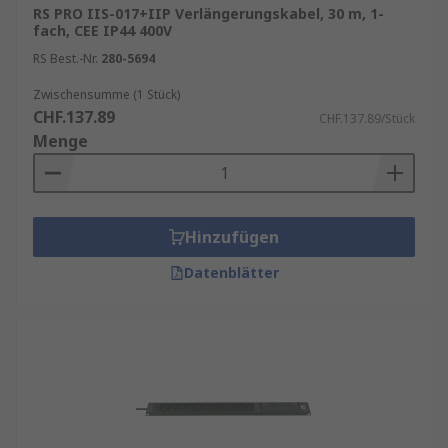
RS PRO IIS-017+IIP Verlängerungskabel, 30 m, 1-
fach, CEE IP44 400V
RS Best.-Nr.
280-5694
Zwischensumme (1 Stück)
CHF.137.89
CHF.137.89/Stück
Menge
Hinzufügen
Datenblätter