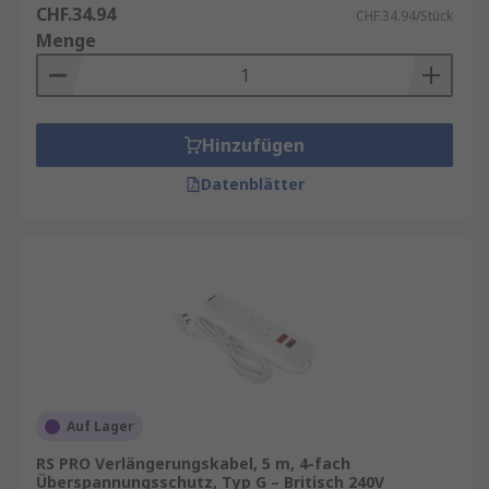
CHF.34.94
CHF.34.94/Stück
Menge
Hinzufügen
Datenblätter
Auf Lager
RS PRO Verlängerungskabel, 5 m, 4-fach
Überspannungsschutz, Typ G – Britisch 240V