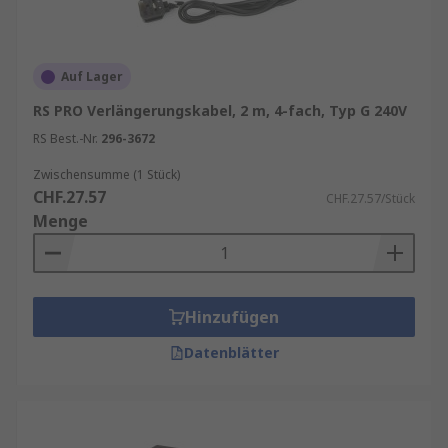
Auf Lager
RS PRO Verlängerungskabel, 2 m, 4-fach, Typ G 240V
RS Best.-Nr.
296-3672
Zwischensumme (1 Stück)
CHF.27.57
CHF.27.57/Stück
Menge
Hinzufügen
Datenblätter