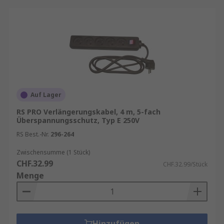
Auf Lager
RS PRO Verlängerungskabel, 4 m, 5-fach
Überspannungsschutz, Typ E 250V
RS Best.-Nr.
296-264
Zwischensumme (1 Stück)
CHF.32.99
CHF.32.99/Stück
Menge
Hinzufügen