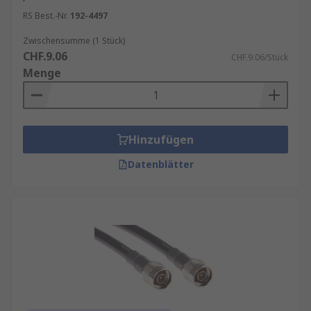
RS Best.-Nr.
192-4497
Zwischensumme (1 Stück)
CHF.9.06
CHF.9.06/Stück
Menge
Hinzufügen
Datenblätter