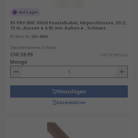
Auf Lager
RS PRO BNC RG58 Koaxialkabel, Abgeschlossen, 50 Ω,
15 m, Aussen ø 4.95 mm Außen-ø , Schwarz
RS Best.-Nr.
283-4803
Zwischensumme (1 Stück)
CHF.59.99
CHF.59.99/Stück
Menge
Hinzufügen
Datenblätter