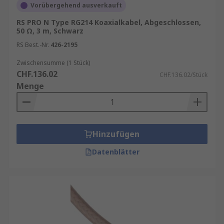
Vorübergehend ausverkauft
RS PRO N Type RG214 Koaxialkabel, Abgeschlossen,
50 Ω, 3 m, Schwarz
RS Best.-Nr.
426-2195
Zwischensumme (1 Stück)
CHF.136.02
CHF.136.02/Stück
Menge
Hinzufügen
Datenblätter