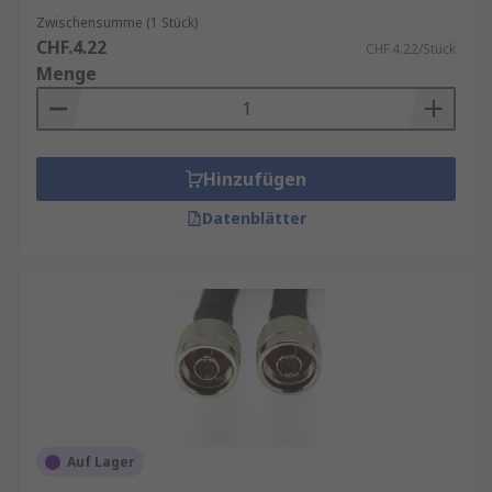
Zwischensumme (1 Stück)
CHF.4.22
CHF.4.22/Stück
Menge
Hinzufügen
Datenblätter
Auf Lager