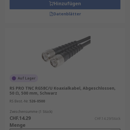
Hinzufügen
Datenblätter
Auf Lager
RS PRO TNC RG58C/U Koaxialkabel, Abgeschlossen,
50 Ω, 500 mm, Schwarz
RS Best.-Nr.
526-0500
Zwischensumme (1 Stück)
CHF.14.29
CHF.14.29/Stück
Menge