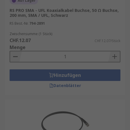
Auf Lager
RS PRO SMA - UFL Koaxialkabel Buchse, 50 Ω Buchse,
200 mm, SMA / UFL, Schwarz
RS Best.-Nr.
794-2891
Zwischensumme (1 Stück)
CHF.12.07
CHF.12.07/Stück
Menge
Hinzufügen
Datenblätter