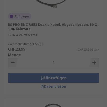
Auf Lager
RS PRO BNC RG58 Koaxialkabel, Abgeschlossen, 50 Ω,
1 m, Schwarz
RS Best.-Nr.
284-3792
Zwischensumme (1 Stück)
CHF.23.99
CHF.23.99/Stück
Menge
Hinzufügen
Datenblätter