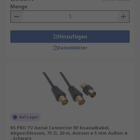
Menge
Hinzufügen
Datenblätter
Auf Lager
RS PRO TV Aerial Connector RF Koaxialkabel,
Abgeschlossen, 75 Ω, 20 m, Aussen ø 5 mm Außen-ø
, Schwarz