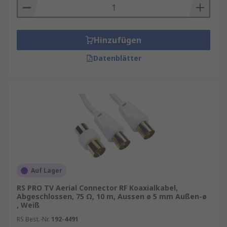
Hinzufügen
Datenblätter
Auf Lager
RS PRO TV Aerial Connector RF Koaxialkabel,
Abgeschlossen, 75 Ω, 10 m, Aussen ø 5 mm Außen-ø
, Weiß
RS Best.-Nr.
192-4491