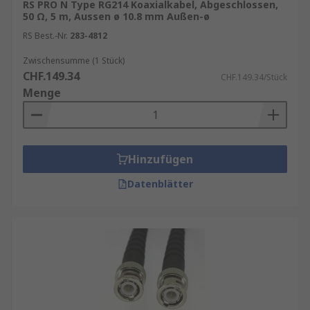
RS PRO N Type RG214 Koaxialkabel, Abgeschlossen,
50 Ω, 5 m, Aussen ø 10.8 mm Außen-ø
RS Best.-Nr.
283-4812
Zwischensumme (1 Stück)
CHF.149.34
CHF.149.34/Stück
Menge
Hinzufügen
Datenblätter