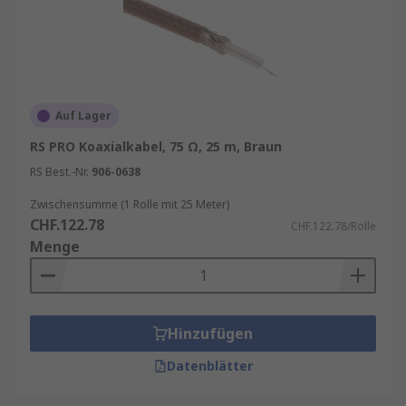
Auf Lager
RS PRO Koaxialkabel, 75 Ω, 25 m, Braun
RS Best.-Nr.
906-0638
Zwischensumme (1 Rolle mit 25 Meter)
CHF.122.78
CHF.122.78/Rolle
Menge
Hinzufügen
Datenblätter