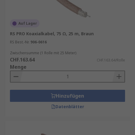
Auf Lager
RS PRO Koaxialkabel, 75 Ω, 25 m, Braun
RS Best.-Nr.
906-0616
Zwischensumme (1 Rolle mit 25 Meter)
CHF.163.64
CHF.163.64/Rolle
Menge
Hinzufügen
Datenblätter