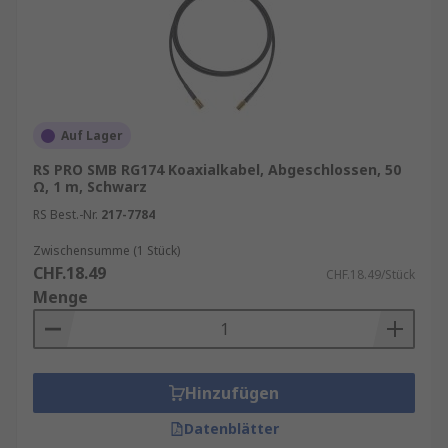
Auf Lager
RS PRO SMB RG174 Koaxialkabel, Abgeschlossen, 50
Ω, 1 m, Schwarz
RS Best.-Nr.
217-7784
Zwischensumme (1 Stück)
CHF.18.49
CHF.18.49/Stück
Menge
Hinzufügen
Datenblätter