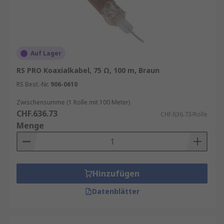
Auf Lager
RS PRO Koaxialkabel, 75 Ω, 100 m, Braun
RS Best.-Nr.
906-0610
Zwischensumme (1 Rolle mit 100 Meter)
CHF.636.73
CHF.636.73/Rolle
Menge
Hinzufügen
Datenblätter