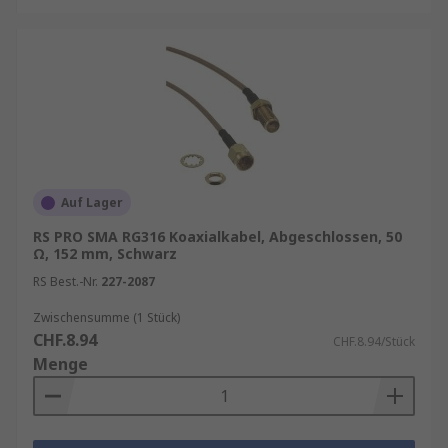
Auf Lager
RS PRO SMA RG316 Koaxialkabel, Abgeschlossen, 50
Ω, 152 mm, Schwarz
RS Best.-Nr.
227-2087
Zwischensumme (1 Stück)
CHF.8.94
CHF.8.94/Stück
Menge