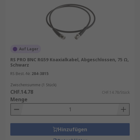
Auf Lager
RS PRO BNC RG59 Koaxialkabel, Abgeschlossen, 75 Ω,
Schwarz
RS Best.-Nr.
284-3815
Zwischensumme (1 Stück)
CHF.14.78
CHF.14.78/Stück
Menge
Hinzufügen