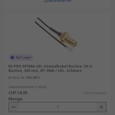
Datenblätter
Auf Lager
RS PRO RPSMA-UFL Koaxialkabel Buchse, 50 Ω
Buchse, 200 mm, RP-SMA / UFL, Schwarz
RS Best.-Nr.
794-2917
Zwischensumme (1 Stück)
CHF.14.36
CHF.14.36/Stück
Menge