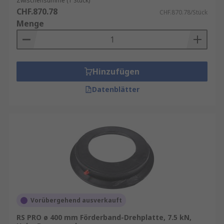
Zwischensumme (1 Stück)
CHF.870.78
CHF.870.78/Stück
Menge
Hinzufügen
Datenblätter
Vorübergehend ausverkauft
RS PRO ø 400 mm Förderband-Drehplatte, 7.5 kN,