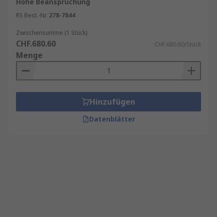
Hohe Beanspruchung
RS Best.-Nr.
278-7844
Zwischensumme (1 Stück)
CHF.680.60
CHF.680.60/Stück
Menge
Hinzufügen
Datenblätter