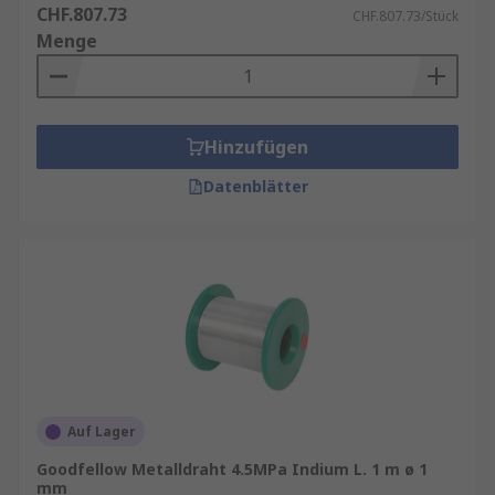
CHF.807.73
CHF.807.73/Stück
Menge
Hinzufügen
Datenblätter
Auf Lager
Goodfellow Metalldraht 4.5MPa Indium L. 1 m ø 1
mm