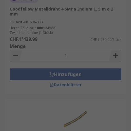
Goodfellow Metalldraht 4.5MPa Indium L. 5 m ø 2
mm
RS Best.-Nr.
636-237
Herst. Teile-Nr.
1000124586
Zwischensumme (1 Stück)
CHF.1'439.99
CHF.1'439.99/Stück
Menge
Hinzufügen
Datenblätter