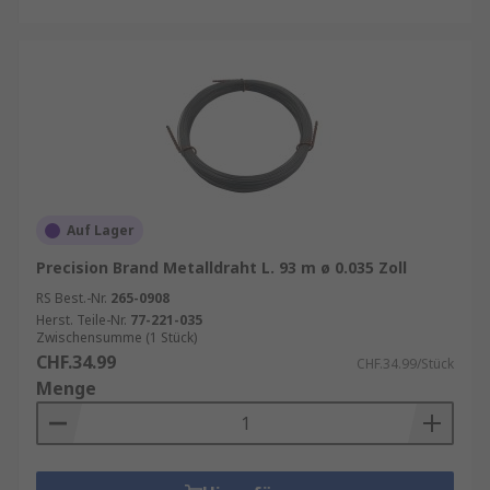
Auf Lager
Precision Brand Metalldraht L. 93 m ø 0.035 Zoll
RS Best.-Nr.
265-0908
Herst. Teile-Nr.
77-221-035
Zwischensumme (1 Stück)
CHF.34.99
CHF.34.99/Stück
Menge