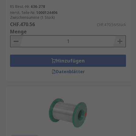
RS Best.-Nr.
636-278
Herst. Teile-Nr.
1000124406
Zwischensumme (1 Stück)
CHF.470.56
CHF.470.56/Stück
Menge
Hinzufügen
Datenblätter