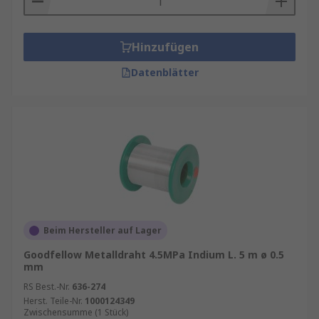
Hinzufügen
Datenblätter
Beim Hersteller auf Lager
Goodfellow Metalldraht 4.5MPa Indium L. 5 m ø 0.5
mm
RS Best.-Nr.
636-274
Herst. Teile-Nr.
1000124349
Zwischensumme (1 Stück)