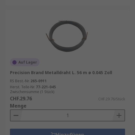
Auf Lager
Precision Brand Metalldraht L. 56 m ø 0.045 Zoll
RS Best.-Nr.
265-0911
Herst. Teile-Nr.
77-221-045
Zwischensumme (1 Stück)
CHF.29.76
CHF.29.76/Stück
Menge
Hinzufügen