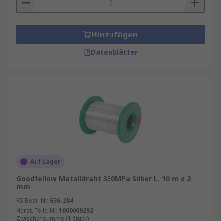
Hinzufügen
Datenblätter
Auf Lager
Goodfellow Metalldraht 330MPa Silber L. 10 m ø 2
mm
RS Best.-Nr.
636-284
Herst. Teile-Nr.
1000009292
Zwischensumme (1 Stück)