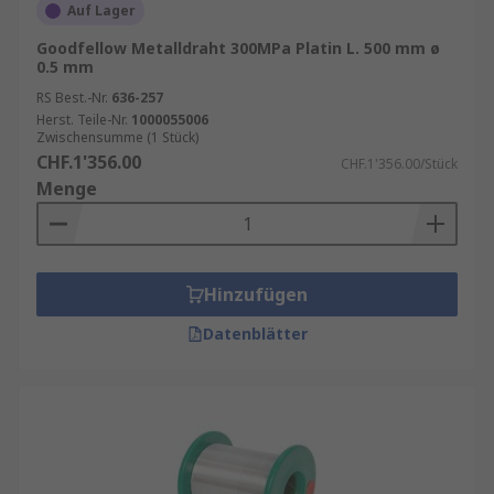
Auf Lager
Goodfellow Metalldraht 300MPa Platin L. 500 mm ø
0.5 mm
RS Best.-Nr.
636-257
Herst. Teile-Nr.
1000055006
Zwischensumme (1 Stück)
CHF.1'356.00
CHF.1'356.00/Stück
Menge
Hinzufügen
Datenblätter