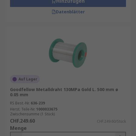
Hinzufügen
Datenblätter
Auf Lager
Goodfellow Metalldraht 130MPa Gold L. 500 mm ø
0.05 mm
RS Best.-Nr.
636-239
Herst. Teile-Nr.
1000033675
Zwischensumme (1 Stück)
CHF.249.60
CHF.249.60/Stück
Menge