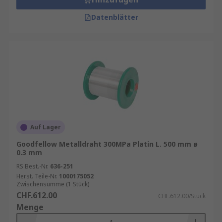
Datenblätter
Auf Lager
Goodfellow Metalldraht 300MPa Platin L. 500 mm ø
0.3 mm
RS Best.-Nr.
636-251
Herst. Teile-Nr.
1000175052
Zwischensumme (1 Stück)
CHF.612.00
CHF.612.00/Stück
Menge