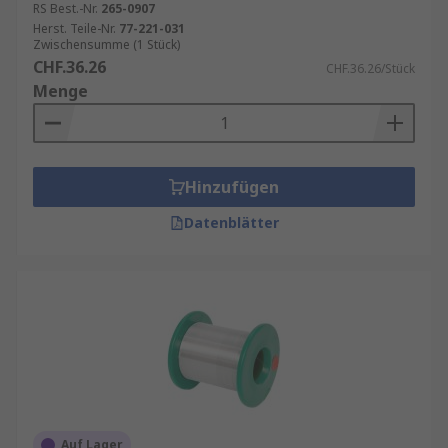
RS Best.-Nr.
265-0907
Herst. Teile-Nr.
77-221-031
Zwischensumme (1 Stück)
CHF.36.26
CHF.36.26/Stück
Menge
Hinzufügen
Datenblätter
Auf Lager