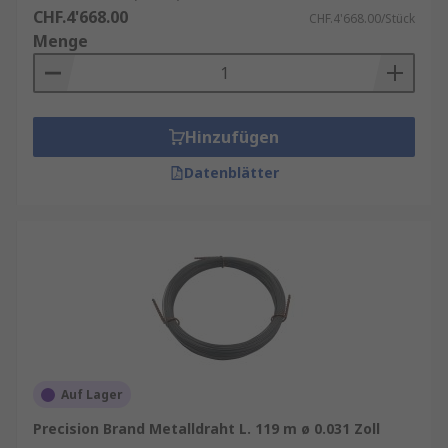
CHF.4'668.00
CHF.4'668.00/Stück
Menge
Hinzufügen
Datenblätter
Auf Lager
Precision Brand Metalldraht L. 119 m ø 0.031 Zoll