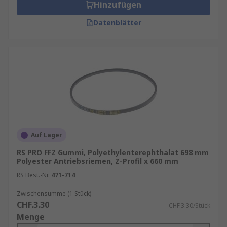
Hinzufügen
Datenblätter
Auf Lager
RS PRO FFZ Gummi, Polyethylenterephthalat 698 mm
Polyester Antriebsriemen, Z-Profil x 660 mm
RS Best.-Nr.
471-714
Zwischensumme (1 Stück)
CHF.3.30
CHF.3.30/Stück
Menge