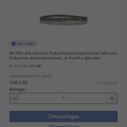
Auf Lager
RS PRO FFA Gummi, Polyethylenterephthalat 660 mm
Polyester Antriebsriemen, A-Profil x 660 mm
RS Best.-Nr.
471-887
Zwischensumme (1 Stück)
CHF.3.65
CHF.3.65/Stück
Menge
Hinzufügen
Datenblätter