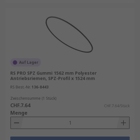
Auf Lager
RS PRO SPZ Gummi 1562 mm Polyester
Antriebsriemen, SPZ-Profil x 1524 mm
RS Best.-Nr.
136-8443
Zwischensumme (1 Stück)
CHF.7.64
CHF.7.64/Stück
Menge