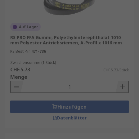
Auf Lager
RS PRO FFA Gummi, Polyethylenterephthalat 1010
mm Polyester Antriebsriemen, A-Profil x 1016 mm
RS Best.-Nr.
471-736
Zwischensumme (1 Stück)
CHF.5.73
CHF.5.73/Stück
Menge
Hinzufügen
Datenblätter