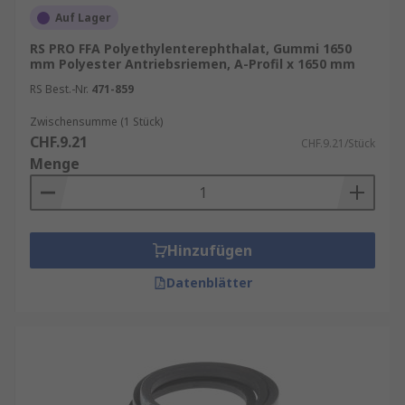
Auf Lager
RS PRO FFA Polyethylenterephthalat, Gummi 1650
mm Polyester Antriebsriemen, A-Profil x 1650 mm
RS Best.-Nr.
471-859
Zwischensumme (1 Stück)
CHF.9.21
CHF.9.21/Stück
Menge
Hinzufügen
Datenblätter