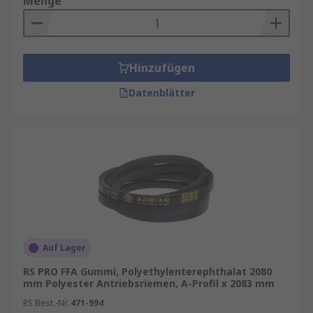
Menge
Hinzufügen
Datenblätter
Auf Lager
RS PRO FFA Gummi, Polyethylenterephthalat 2080
mm Polyester Antriebsriemen, A-Profil x 2083 mm
RS Best.-Nr.
471-994