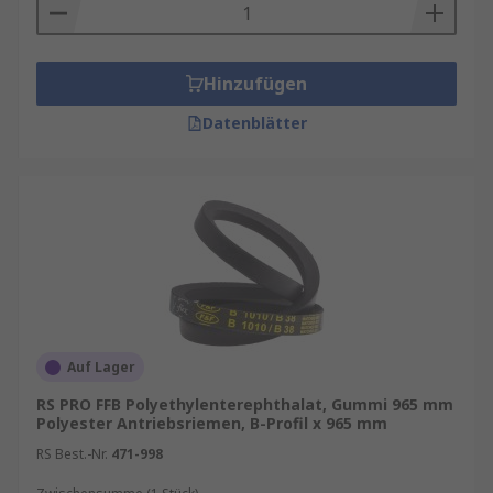
Hinzufügen
Datenblätter
Auf Lager
RS PRO FFB Polyethylenterephthalat, Gummi 965 mm
Polyester Antriebsriemen, B-Profil x 965 mm
RS Best.-Nr.
471-998