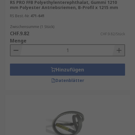
RS PRO FFB Polyethylenterephthalat, Gummi 1210
mm Polyester Antriebsriemen, B-Profil x 1215 mm
RS Best.-Nr.
471-641
Zwischensumme (1 Stück)
CHF.9.82
CHF.9.82/Stück
Menge
Hinzufügen
Datenblätter