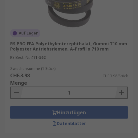
Auf Lager
RS PRO FFA Polyethylenterephthalat, Gummi 710 mm
Polyester Antriebsriemen, A-Profil x 710 mm
RS Best.-Nr.
471-562
Zwischensumme (1 Stück)
CHF.3.98
CHF.3.98/Stück
Menge
Hinzufügen
Datenblätter