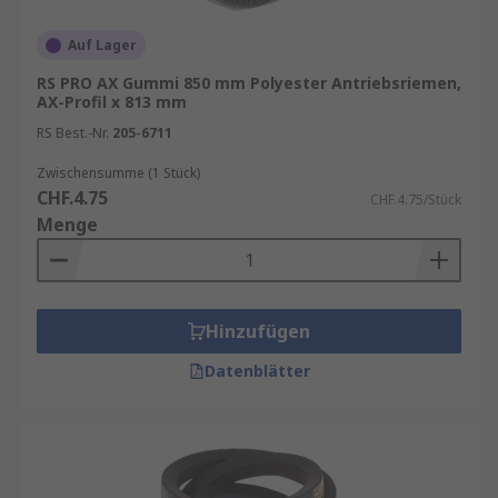
Auf Lager
RS PRO AX Gummi 850 mm Polyester Antriebsriemen,
AX-Profil x 813 mm
RS Best.-Nr.
205-6711
Zwischensumme (1 Stück)
CHF.4.75
CHF.4.75/Stück
Menge
Hinzufügen
Datenblätter