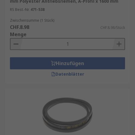
mm Polyester Antriebsriemen, A-Profil x 1600 mm
RS Best.-Nr.
471-538
Zwischensumme (1 Stück)
CHF.8.98
CHF.8.98/Stück
Menge
Hinzufügen
Datenblätter