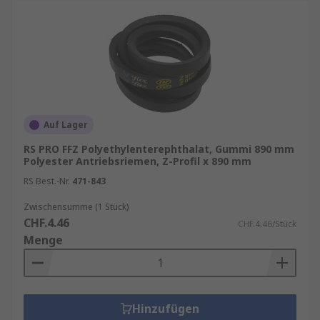
Auf Lager
RS PRO FFZ Polyethylenterephthalat, Gummi 890 mm
Polyester Antriebsriemen, Z-Profil x 890 mm
RS Best.-Nr.
471-843
Zwischensumme (1 Stück)
CHF.4.46
CHF.4.46/Stück
Menge
Hinzufügen