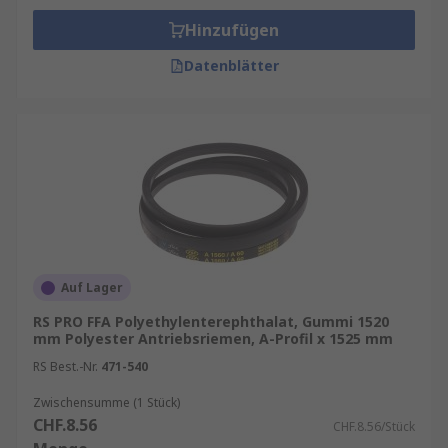
Hinzufügen
Datenblätter
Auf Lager
RS PRO FFA Polyethylenterephthalat, Gummi 1520
mm Polyester Antriebsriemen, A-Profil x 1525 mm
RS Best.-Nr.
471-540
Zwischensumme (1 Stück)
CHF.8.56
CHF.8.56/Stück