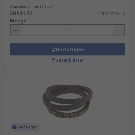
Zwischensumme (1 Stück)
CHF.11.72
CHF.11.72/Stück
Menge
Hinzufügen
Datenblätter
Auf Lager