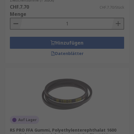
Zwischensumme (1 Stück)
CHF.7.70
CHF.7.70/Stück
Menge
Hinzufügen
Datenblätter
Auf Lager
RS PRO FFA Gummi, Polyethylenterephthalat 1600