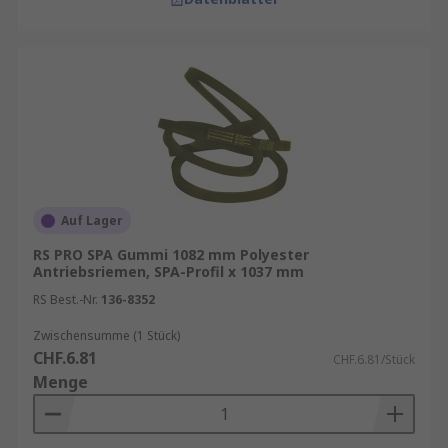
Auf Lager
RS PRO SPA Gummi 1082 mm Polyester
Antriebsriemen, SPA-Profil x 1037 mm
RS Best.-Nr.
136-8352
Zwischensumme (1 Stück)
CHF.6.81
CHF.6.81/Stück
Menge