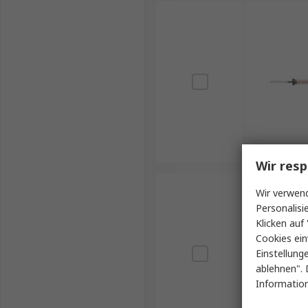
Breites Einsatzspektrum in Industrie, Labor u
Wir resp
Wir verwend
Personalisi
Klicken auf 
Cookies ein
Einstellung
ablehnen". 
Information