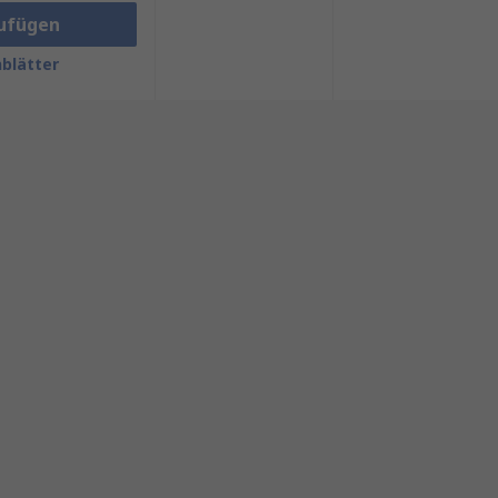
ufügen
blätter