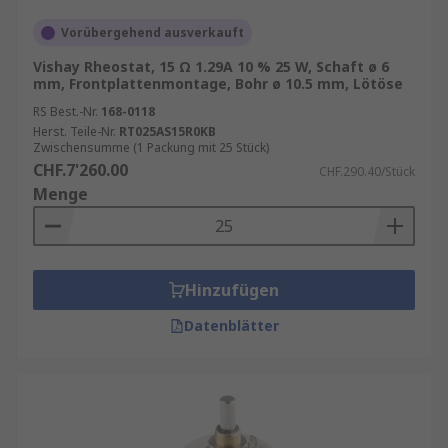
Vorübergehend ausverkauft
Vishay Rheostat, 15 Ω 1.29A 10 % 25 W, Schaft ø 6
mm, Frontplattenmontage, Bohr ø 10.5 mm, Lötöse
RS Best.-Nr.
168-0118
Herst. Teile-Nr.
RT025AS15R0KB
Zwischensumme (1 Packung mit 25 Stück)
CHF.7'260.00
CHF.290.40/Stück
Menge
Hinzufügen
Datenblätter