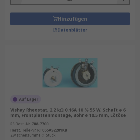
Hinzufügen
Datenblätter
Auf Lager
Vishay Rheostat, 2.2 kΩ 0.16A 10 % 55 W, Schaft ø 6
mm, Frontplattenmontage, Bohr ø 10.5 mm, Lötöse
RS Best.-Nr.
788-7700
Herst. Teile-Nr.
RT055AS2201KB
Zwischensumme (1 Stück)