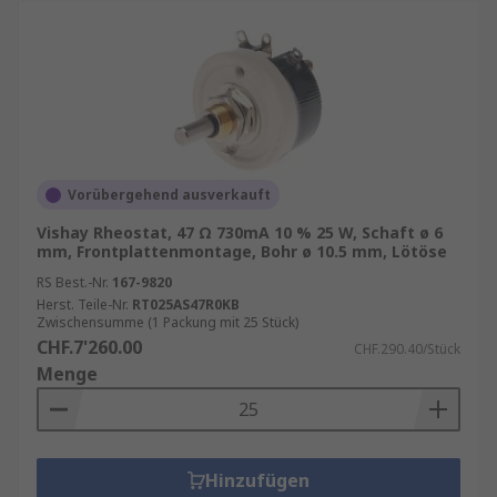
Vorübergehend ausverkauft
Vishay Rheostat, 47 Ω 730mA 10 % 25 W, Schaft ø 6
mm, Frontplattenmontage, Bohr ø 10.5 mm, Lötöse
RS Best.-Nr.
167-9820
Herst. Teile-Nr.
RT025AS47R0KB
Zwischensumme (1 Packung mit 25 Stück)
CHF.7'260.00
CHF.290.40/Stück
Menge
Hinzufügen