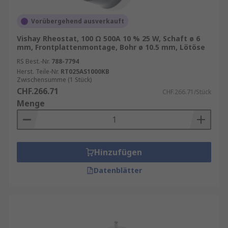
Vorübergehend ausverkauft
Vishay Rheostat, 100 Ω 500A 10 % 25 W, Schaft ø 6
mm, Frontplattenmontage, Bohr ø 10.5 mm, Lötöse
RS Best.-Nr.
788-7794
Herst. Teile-Nr.
RT025AS1000KB
Zwischensumme (1 Stück)
CHF.266.71
CHF.266.71/Stück
Menge
Hinzufügen
Datenblätter