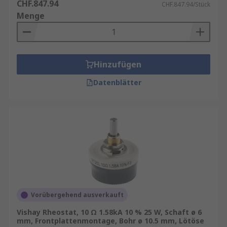
CHF.847.94
CHF.847.94/Stück
Menge
Hinzufügen
Datenblätter
Vorübergehend ausverkauft
Vishay Rheostat, 10 Ω 1.58kA 10 % 25 W, Schaft ø 6
mm, Frontplattenmontage, Bohr ø 10.5 mm, Lötöse