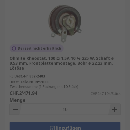
Derzeit nicht erhältlich
Ohmite Rheostat, 100 Ω 1.5A 10 % 225 W, Schaft ø
9.53 mm, Frontplattenmontage, Bohr ø 22.23 mm,
Lötöse
RS Best.-Nr.
892-2403
Herst. Teile-Nr.
RPS100E
Zwischensumme (1 Packung mit 10 Stück)
CHF.2'471.94
CHF.247.194/Stück
Menge
Hinzufügen