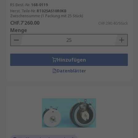
RS Best.-Nr.
168-0119
Herst. Teile-Nr.
RT025AS10R0KB
Zwischensumme (1 Packung mit 25 Stück)
CHF.7'260.00
CHF.290.40/Stück
Menge
Hinzufügen
Datenblätter