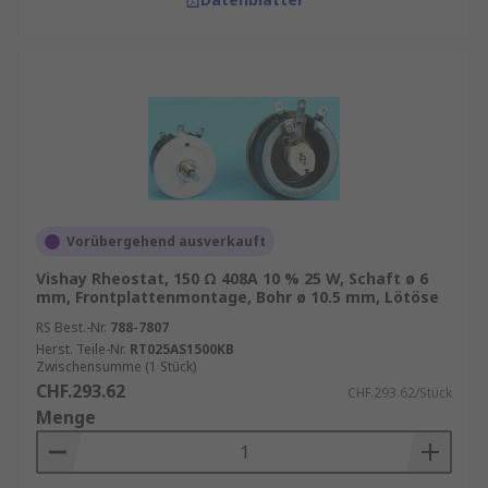
Vorübergehend ausverkauft
Vishay Rheostat, 150 Ω 408A 10 % 25 W, Schaft ø 6
mm, Frontplattenmontage, Bohr ø 10.5 mm, Lötöse
RS Best.-Nr.
788-7807
Herst. Teile-Nr.
RT025AS1500KB
Zwischensumme (1 Stück)
CHF.293.62
CHF.293.62/Stück
Menge