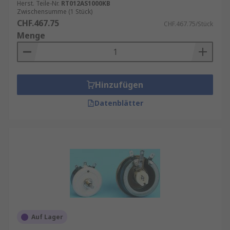
Herst. Teile-Nr.
RT012AS1000KB
Zwischensumme (1 Stück)
CHF.467.75
CHF.467.75/Stück
Menge
Hinzufügen
Datenblätter
Auf Lager