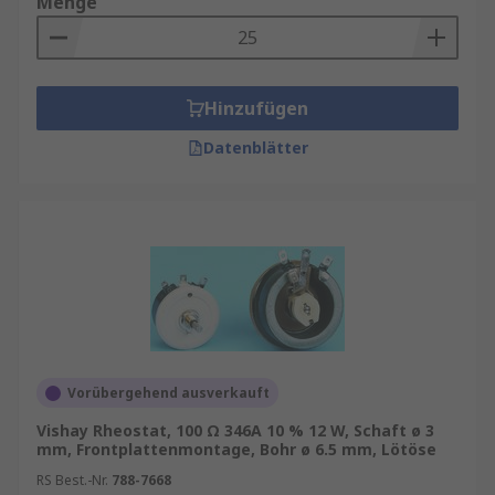
Menge
Hinzufügen
Datenblätter
Vorübergehend ausverkauft
Vishay Rheostat, 100 Ω 346A 10 % 12 W, Schaft ø 3
mm, Frontplattenmontage, Bohr ø 6.5 mm, Lötöse
RS Best.-Nr.
788-7668