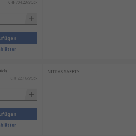
CHF.704.23/Stück
ufügen
blätter
ück)
NITRAS SAFETY
-
CHF.22.16/Stück
ufügen
blätter