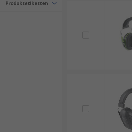
Produktetiketten