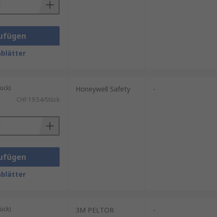
ufügen
blätter
ück)
Honeywell Safety
-
CHF.19.54/Stück
ufügen
blätter
ück)
3M PELTOR
-