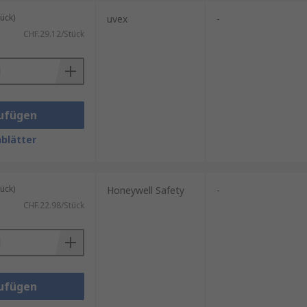
ück)
uvex
-
CHF.29.12/Stück
ufügen
blätter
ück)
Honeywell Safety
-
CHF.22.98/Stück
ufügen