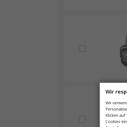
Wir resp
Wir verwend
Personalisi
Klicken auf 
Cookies ein