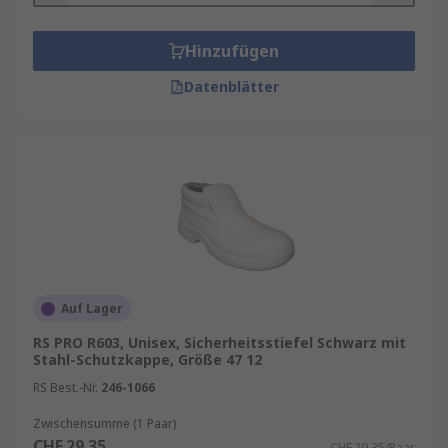
Hinzufügen
Datenblätter
Auf Lager
RS PRO R603, Unisex, Sicherheitsstiefel Schwarz mit
Stahl-Schutzkappe, Größe 47 12
RS Best.-Nr.
246-1066
Zwischensumme (1 Paar)
CHF.29.35
CHF.29.35/Paar