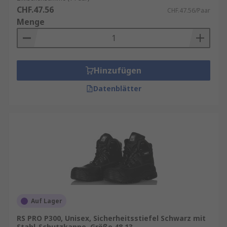
CHF.47.56
CHF.47.56/Paar
Menge
Hinzufügen
Datenblätter
Auf Lager
RS PRO P300, Unisex, Sicherheitsstiefel Schwarz mit
Stahl-Schutzkappe, Größe 48 13