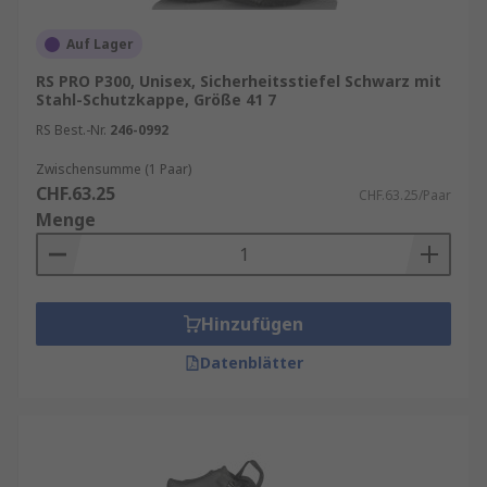
Auf Lager
RS PRO P300, Unisex, Sicherheitsstiefel Schwarz mit
Stahl-Schutzkappe, Größe 41 7
RS Best.-Nr.
246-0992
Zwischensumme (1 Paar)
CHF.63.25
CHF.63.25/Paar
Menge
Hinzufügen
Datenblätter