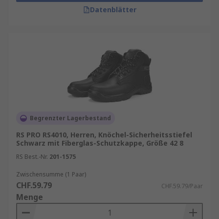
Datenblätter
Begrenzter Lagerbestand
RS PRO RS4010, Herren, Knöchel-Sicherheitsstiefel
Schwarz mit Fiberglas-Schutzkappe, Größe 42 8
RS Best.-Nr.
201-1575
Zwischensumme (1 Paar)
CHF.59.79
CHF.59.79/Paar
Menge