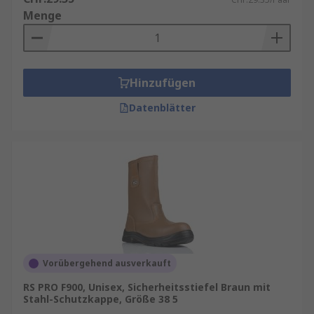
Menge
Hinzufügen
Datenblätter
Vorübergehend ausverkauft
RS PRO F900, Unisex, Sicherheitsstiefel Braun mit
Stahl-Schutzkappe, Größe 38 5