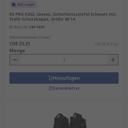
Auf Lager
RS PRO R202, Unisex, Sicherheitsstiefel Schwarz mit
Stahl-Schutzkappe, Größe 49 14
RS Best.-Nr.
246-1029
Zwischensumme (1 Paar)
CHF.23.31
CHF.23.31/Paar
Menge
Hinzufügen
Datenblätter