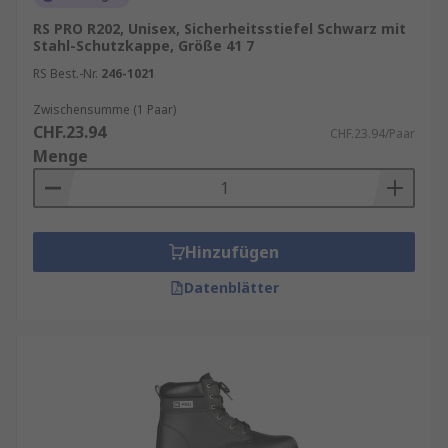
RS PRO R202, Unisex, Sicherheitsstiefel Schwarz mit
Stahl-Schutzkappe, Größe 41 7
RS Best.-Nr.
246-1021
Zwischensumme (1 Paar)
CHF.23.94
CHF.23.94/Paar
Menge
Hinzufügen
Datenblätter