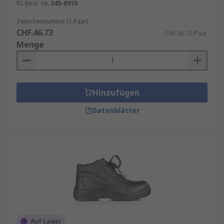
RS Best.-Nr.
245-8910
Zwischensumme (1 Paar)
CHF.46.73
CHF.46.73/Paar
Menge
Hinzufügen
Datenblätter
Auf Lager