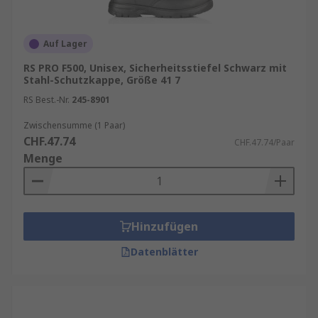
Auf Lager
RS PRO F500, Unisex, Sicherheitsstiefel Schwarz mit
Stahl-Schutzkappe, Größe 41 7
RS Best.-Nr.
245-8901
Zwischensumme (1 Paar)
CHF.47.74
CHF.47.74/Paar
Menge
Hinzufügen
Datenblätter