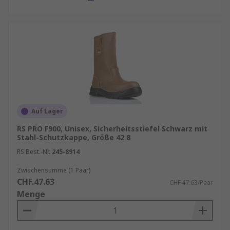
Auf Lager
RS PRO F900, Unisex, Sicherheitsstiefel Schwarz mit
Stahl-Schutzkappe, Größe 42 8
RS Best.-Nr.
245-8914
Zwischensumme (1 Paar)
CHF.47.63
CHF.47.63/Paar
Menge