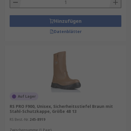
Hinzufügen
Datenblätter
Auf Lager
RS PRO F900, Unisex, Sicherheitsstiefel Braun mit
Stahl-Schutzkappe, Größe 48 13
RS Best.-Nr.
245-8919
Zwischensumme (1 Paar)