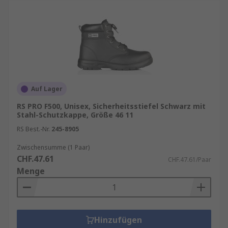
Auf Lager
RS PRO F500, Unisex, Sicherheitsstiefel Schwarz mit
Stahl-Schutzkappe, Größe 46 11
RS Best.-Nr.
245-8905
Zwischensumme (1 Paar)
CHF.47.61
CHF.47.61/Paar
Menge
Hinzufügen