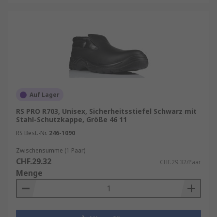
Auf Lager
RS PRO R703, Unisex, Sicherheitsstiefel Schwarz mit
Stahl-Schutzkappe, Größe 46 11
RS Best.-Nr.
246-1090
Zwischensumme (1 Paar)
CHF.29.32
CHF.29.32/Paar
Menge