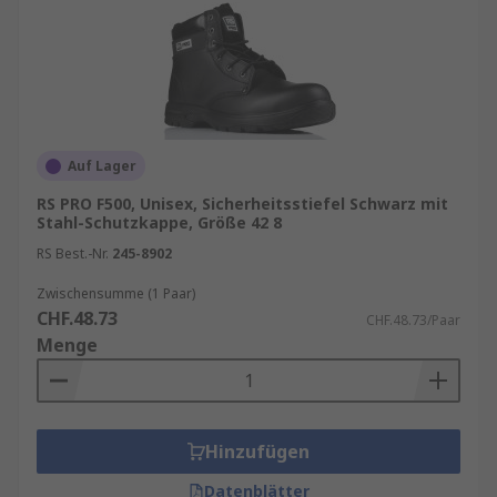
Auf Lager
RS PRO F500, Unisex, Sicherheitsstiefel Schwarz mit
Stahl-Schutzkappe, Größe 42 8
RS Best.-Nr.
245-8902
Zwischensumme (1 Paar)
CHF.48.73
CHF.48.73/Paar
Menge
Hinzufügen
Datenblätter