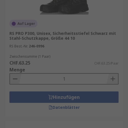
Auf Lager
RS PRO P300, Unisex, Sicherheitsstiefel Schwarz mit
Stahl-Schutzkappe, Größe 44 10
RS Best.-Nr.
246-0996
Zwischensumme (1 Paar)
CHF.63.25
CHF.63.25/Paar
Menge
Hinzufügen
Datenblätter