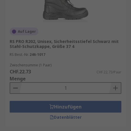
Auf Lager
RS PRO R202, Unisex, Sicherheitsstiefel Schwarz mit
Stahl-Schutzkappe, Größe 37 4
RS Best.-Nr.
246-1017
Zwischensumme (1 Paar)
CHF.22.73
CHF.22.73/Paar
Menge
Hinzufügen
Datenblätter