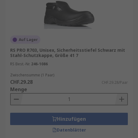
Auf Lager
RS PRO R703, Unisex, Sicherheitsstiefel Schwarz mit
Stahl-Schutzkappe, Größe 41 7
RS Best.-Nr.
246-1086
Zwischensumme (1 Paar)
CHF.29.28
CHF.29.28/Paar
Menge
Hinzufügen
Datenblätter