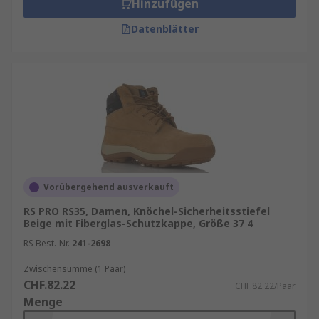
Hinzufügen
Datenblätter
Vorübergehend ausverkauft
RS PRO RS35, Damen, Knöchel-Sicherheitsstiefel
Beige mit Fiberglas-Schutzkappe, Größe 37 4
RS Best.-Nr.
241-2698
Zwischensumme (1 Paar)
CHF.82.22
CHF.82.22/Paar
Menge