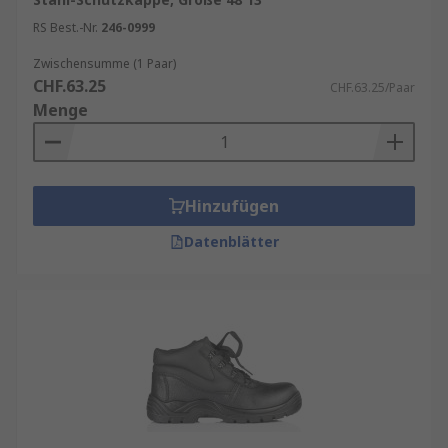
RS Best.-Nr.
246-0999
Zwischensumme (1 Paar)
CHF.63.25
CHF.63.25/Paar
Menge
Hinzufügen
Datenblätter