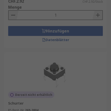
CHF.2.92
CHF.2.92/Stück
Menge
Hinzufügen
Datenblätter
Derzeit nicht erhältlich
Schurter
RS Best.-Nr.
269-3804