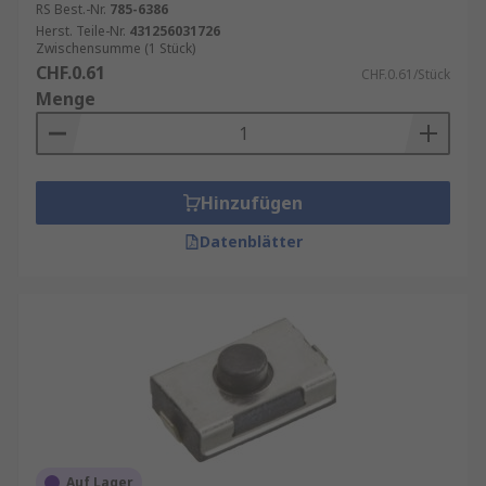
RS Best.-Nr.
785-6386
Herst. Teile-Nr.
431256031726
Zwischensumme (1 Stück)
CHF.0.61
CHF.0.61/Stück
Menge
Hinzufügen
Datenblätter
Auf Lager