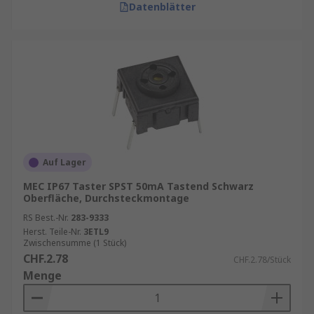
Datenblätter
Auf Lager
MEC IP67 Taster SPST 50mA Tastend Schwarz
Oberfläche, Durchsteckmontage
RS Best.-Nr.
283-9333
Herst. Teile-Nr.
3ETL9
Zwischensumme (1 Stück)
CHF.2.78
CHF.2.78/Stück
Menge