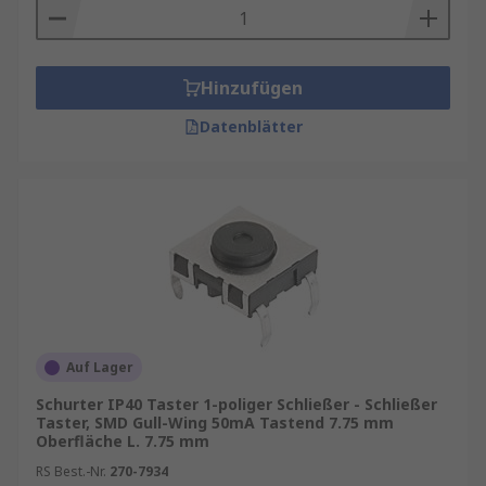
Hinzufügen
Datenblätter
Auf Lager
Schurter IP40 Taster 1-poliger Schließer - Schließer
Taster, SMD Gull-Wing 50mA Tastend 7.75 mm
Oberfläche L. 7.75 mm
RS Best.-Nr.
270-7934