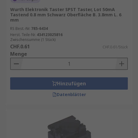
Wurth Elektronik Taster SPST Taster, Lot 50mA
Tastend 0.8 mm Schwarz Oberfläche B. 3.8mm L. 6
mm
RS Best.-Nr.
785-6434
Herst. Teile-Nr.
434123025816
Zwischensumme (1 Stück)
CHF.0.61
CHF.0.61/Stück
Menge
Hinzufügen
Datenblätter