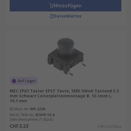
Hinzufügen
Datenblätter
Auf Lager
MEC IP67 Taster SPST Taste, SMD 50mA Tastend 5.3
mm Schwarz Leiterplattenmontage B. 10.1mm L.
10.1 mm
RS Best.-Nr.
495-2236
Herst. Teile-Nr.
3ESH9-10.4
Zwischensumme (1 Stück)
CHF.3.23
CHF.3.23/Stück