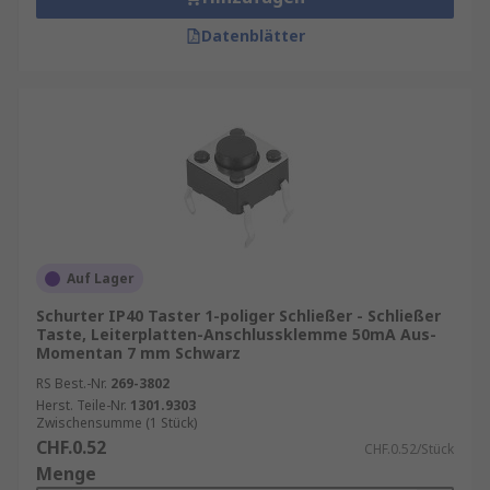
Datenblätter
Auf Lager
Schurter IP40 Taster 1-poliger Schließer - Schließer
Taste, Leiterplatten-Anschlussklemme 50mA Aus-
Momentan 7 mm Schwarz
RS Best.-Nr.
269-3802
Herst. Teile-Nr.
1301.9303
Zwischensumme (1 Stück)
CHF.0.52
CHF.0.52/Stück
Menge