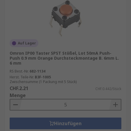
Auf Lager
Omron IP00 Taster SPST Stößel, Lot 50mA Push-
Push 0.9 mm Orange Durchsteckmontage B. 6mm L.
6 mm
RS Best.-Nr.
682-1134
Herst. Teile-Nr.
B3F-1005
Zwischensumme (1 Packung mit 5 Stück)
CHF.2.21
CHF.0.442/Stück
Menge
Hinzufügen