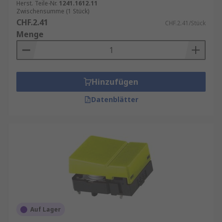
Herst. Teile-Nr.
1241.1612.11
Zwischensumme (1 Stück)
CHF.2.41
CHF.2.41/Stück
Menge
Hinzufügen
Datenblätter
Auf Lager