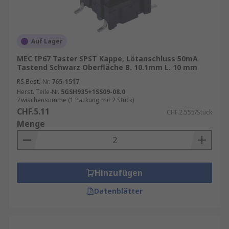
Auf Lager
MEC IP67 Taster SPST Kappe, Lötanschluss 50mA
Tastend Schwarz Oberfläche B. 10.1mm L. 10 mm
RS Best.-Nr.
765-1517
Herst. Teile-Nr.
5GSH935+1SS09-08.0
Zwischensumme (1 Packung mit 2 Stück)
CHF.5.11
CHF.2.555/Stück
Menge
Hinzufügen
Datenblätter