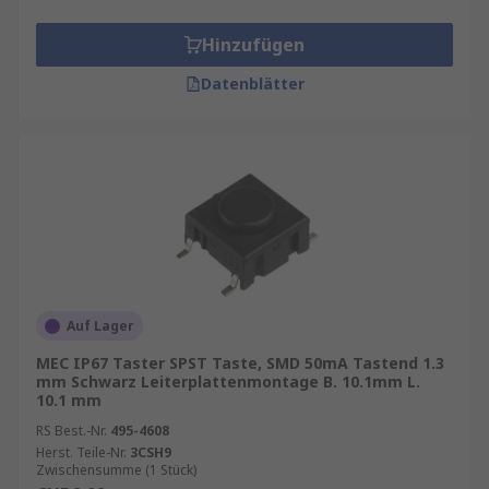
Hinzufügen
Datenblätter
Auf Lager
MEC IP67 Taster SPST Taste, SMD 50mA Tastend 1.3
mm Schwarz Leiterplattenmontage B. 10.1mm L.
10.1 mm
RS Best.-Nr.
495-4608
Herst. Teile-Nr.
3CSH9
Zwischensumme (1 Stück)