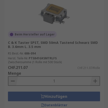
Beim Hersteller auf Lager
C & K Taster SPST, SMD 50mA Tastend Schwarz SMD
B. 3.6mm L. 3.5 mm
RS Best.-Nr.
686-094
Herst. Teile-Nr.
PTS841GKSMTRLFS
Zwischensumme (1 Rolle mit 500 Stück)
CHF.211.07
CHF.211.07/Rolle
Menge
Hinzufügen
Datenblätter