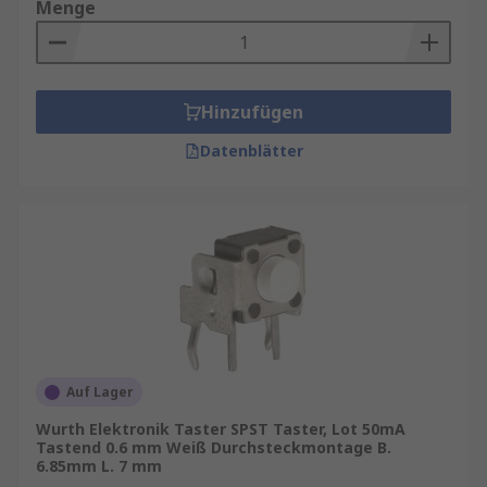
Menge
Hinzufügen
Datenblätter
Auf Lager
Wurth Elektronik Taster SPST Taster, Lot 50mA
Tastend 0.6 mm Weiß Durchsteckmontage B.
6.85mm L. 7 mm