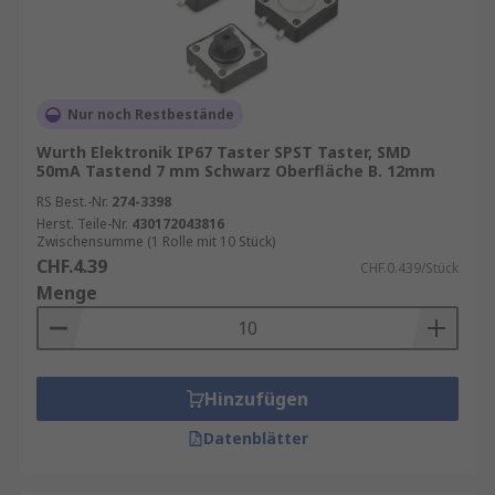
Nur noch Restbestände
Wurth Elektronik IP67 Taster SPST Taster, SMD
50mA Tastend 7 mm Schwarz Oberfläche B. 12mm
RS Best.-Nr.
274-3398
Herst. Teile-Nr.
430172043816
Zwischensumme (1 Rolle mit 10 Stück)
CHF.4.39
CHF.0.439/Stück
Menge
Hinzufügen
Datenblätter