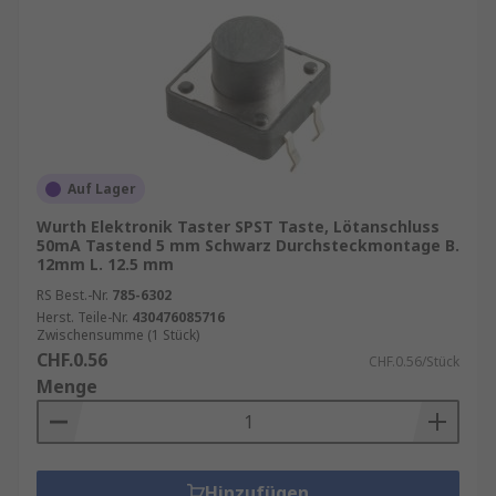
Auf Lager
Wurth Elektronik Taster SPST Taste, Lötanschluss
50mA Tastend 5 mm Schwarz Durchsteckmontage B.
12mm L. 12.5 mm
RS Best.-Nr.
785-6302
Herst. Teile-Nr.
430476085716
Zwischensumme (1 Stück)
CHF.0.56
CHF.0.56/Stück
Menge
Hinzufügen