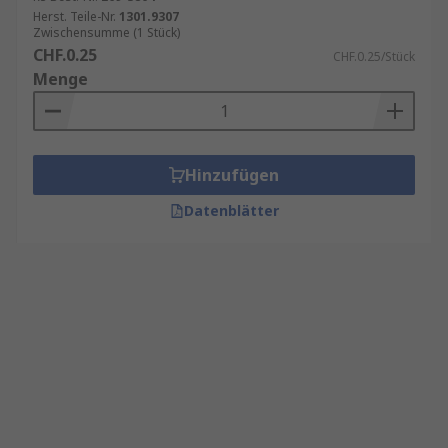
Herst. Teile-Nr.
1301.9307
Zwischensumme (1 Stück)
CHF.0.25
CHF.0.25/Stück
Menge
Hinzufügen
Datenblätter