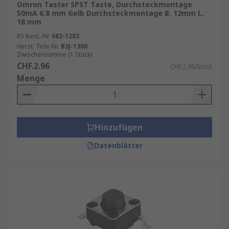
Omron Taster SPST Taste, Durchsteckmontage
50mA 6.8 mm Gelb Durchsteckmontage B. 12mm L.
18 mm
RS Best.-Nr.
682-1282
Herst. Teile-Nr.
B3J-1300
Zwischensumme (1 Stück)
CHF.2.96
CHF.2.96/Stück
Menge
Hinzufügen
Datenblätter