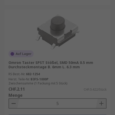
Auf Lager
Omron Taster SPST Stößel, SMD 50mA 0.5 mm
Durchsteckmontage B. 6mm L. 6.3 mm
RS Best.-Nr.
682-1254
Herst. Teile-Nr.
B3FS-1000P
Zwischensumme (1 Packung mit 5 Stück)
CHF.2.11
CHF.0.422/Stück
Menge