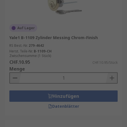
Auf Lager
Yale1 B-1109 Zylinder Messing Chrom-Finish
RS Best.-Nr.
279-4642
Herst. Teile-Nr.
B-1109-CH
Zwischensumme (1 Stück)
CHF.10.95
CHF.10.95/Stück
Menge
Hinzufügen
Datenblätter