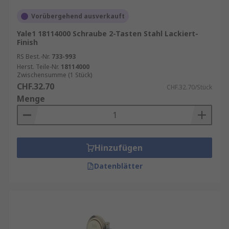
Vorübergehend ausverkauft
Yale1 18114000 Schraube 2-Tasten Stahl Lackiert-
Finish
RS Best.-Nr.
733-993
Herst. Teile-Nr.
18114000
Zwischensumme (1 Stück)
CHF.32.70
CHF.32.70/Stück
Menge
Hinzufügen
Datenblätter