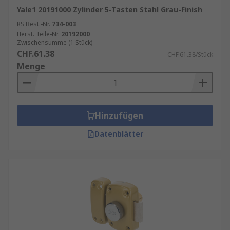
Yale1 20191000 Zylinder 5-Tasten Stahl Grau-Finish
RS Best.-Nr.
734-003
Herst. Teile-Nr.
20192000
Zwischensumme (1 Stück)
CHF.61.38
CHF.61.38/Stück
Menge
Hinzufügen
Datenblätter