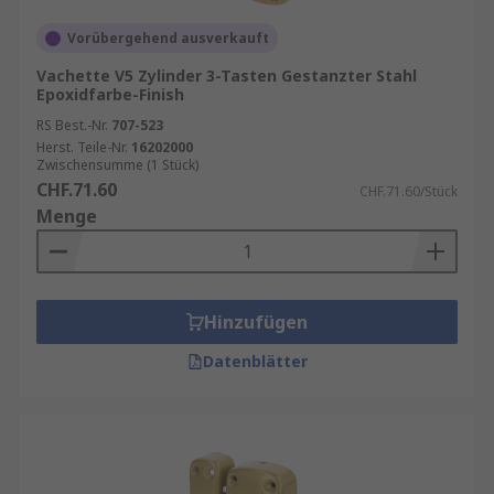
Vorübergehend ausverkauft
Vachette V5 Zylinder 3-Tasten Gestanzter Stahl
Epoxidfarbe-Finish
RS Best.-Nr.
707-523
Herst. Teile-Nr.
16202000
Zwischensumme (1 Stück)
CHF.71.60
CHF.71.60/Stück
Menge
Hinzufügen
Datenblätter