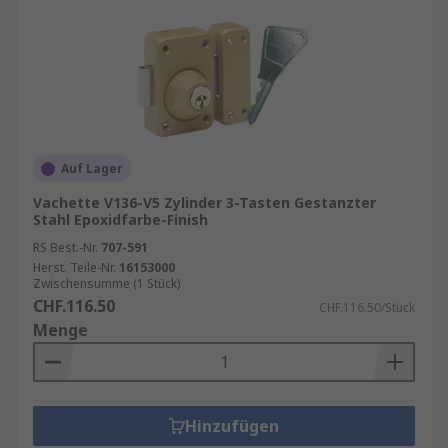
Auf Lager
Vachette V136-V5 Zylinder 3-Tasten Gestanzter
Stahl Epoxidfarbe-Finish
RS Best.-Nr.
707-591
Herst. Teile-Nr.
16153000
Zwischensumme (1 Stück)
CHF.116.50
CHF.116.50/Stück
Menge
Hinzufügen