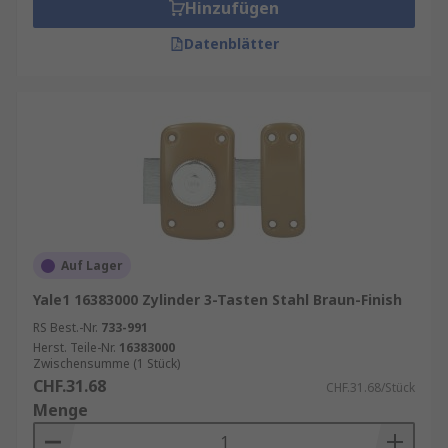
Hinzufügen
Datenblätter
Auf Lager
Yale1 16383000 Zylinder 3-Tasten Stahl Braun-Finish
RS Best.-Nr.
733-991
Herst. Teile-Nr.
16383000
Zwischensumme (1 Stück)
CHF.31.68
CHF.31.68/Stück
Menge