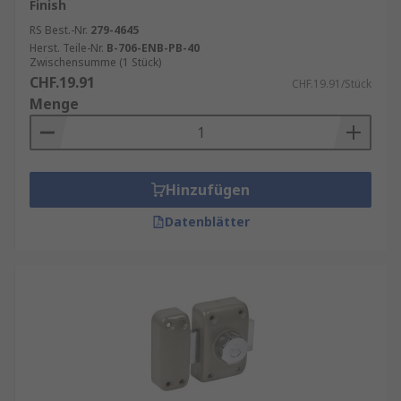
Finish
RS Best.-Nr.
279-4645
Herst. Teile-Nr.
B-706-ENB-PB-40
Zwischensumme (1 Stück)
CHF.19.91
CHF.19.91/Stück
Menge
Hinzufügen
Datenblätter