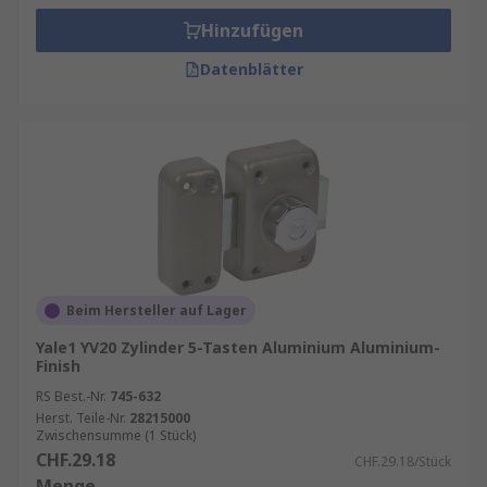
Hinzufügen
Datenblätter
Beim Hersteller auf Lager
Yale1 YV20 Zylinder 5-Tasten Aluminium Aluminium-
Finish
RS Best.-Nr.
745-632
Herst. Teile-Nr.
28215000
Zwischensumme (1 Stück)
CHF.29.18
CHF.29.18/Stück
Menge