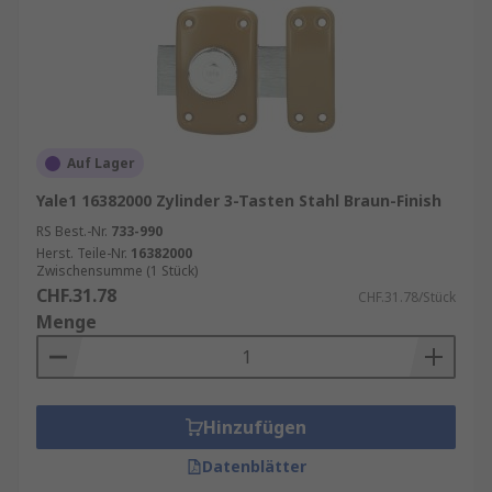
Auf Lager
Yale1 16382000 Zylinder 3-Tasten Stahl Braun-Finish
RS Best.-Nr.
733-990
Herst. Teile-Nr.
16382000
Zwischensumme (1 Stück)
CHF.31.78
CHF.31.78/Stück
Menge
Hinzufügen
Datenblätter