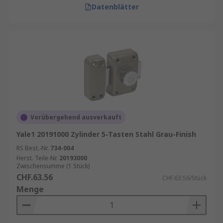
Datenblätter
Vorübergehend ausverkauft
Yale1 20191000 Zylinder 5-Tasten Stahl Grau-Finish
RS Best.-Nr.
734-004
Herst. Teile-Nr.
20193000
Zwischensumme (1 Stück)
CHF.63.56
CHF.63.56/Stück
Menge