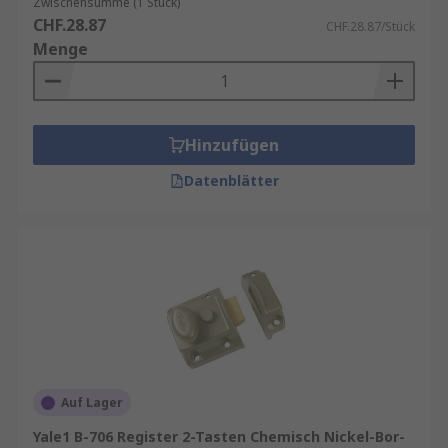
Zwischensumme (1 Stück)
CHF.28.87
CHF.28.87/Stück
Menge
Hinzufügen
Datenblätter
Auf Lager
Yale1 B-706 Register 2-Tasten Chemisch Nickel-Bor-