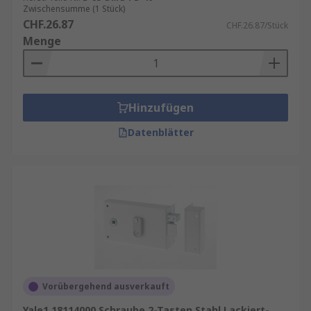
Zwischensumme (1 Stück)
CHF.26.87
CHF.26.87/Stück
Menge
Hinzufügen
Datenblätter
Vorübergehend ausverkauft
Yale1 18114000 Schraube 2-Tasten Stahl Lackiert-