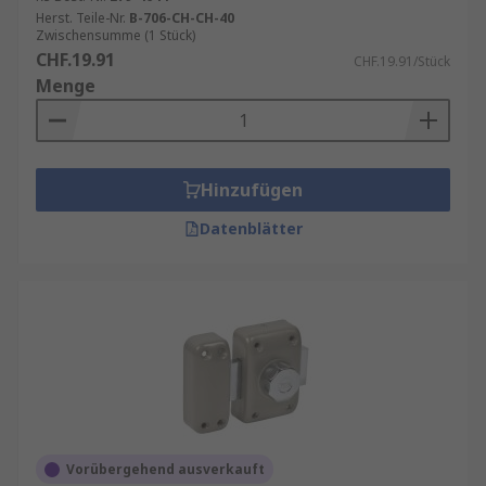
Herst. Teile-Nr.
B-706-CH-CH-40
Zwischensumme (1 Stück)
CHF.19.91
CHF.19.91/Stück
Menge
Hinzufügen
Datenblätter
Vorübergehend ausverkauft