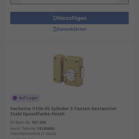
Hinzufügen
Datenblätter
Auf Lager
Vachette V136-V5 Zylinder 3-Tasten Gestanzter
Stahl Epoxidfarbe-Finish
RS Best.-Nr.
707-590
Herst. Teile-Nr.
16105000
Zwischensumme (1 Stück)