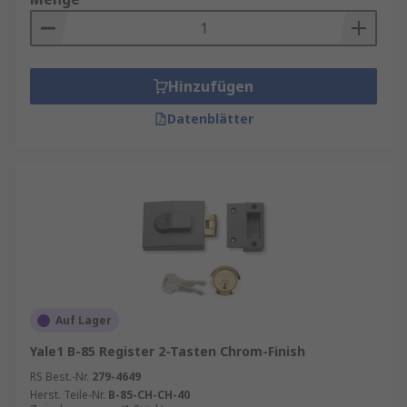
Hinzufügen
Datenblätter
Auf Lager
Yale1 B-85 Register 2-Tasten Chrom-Finish
RS Best.-Nr.
279-4649
Herst. Teile-Nr.
B-85-CH-CH-40