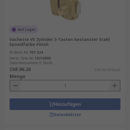
Auf Lager
Vachette V5 Zylinder 3-Tasten Gestanzter Stahl
Epoxidfarbe-Finish
RS Best.-Nr.
707-524
Herst. Teile-Nr.
16216000
Zwischensumme (1 Stück)
CHF.96.20
CHF.96.20/Stück
Menge
Hinzufügen
Datenblätter