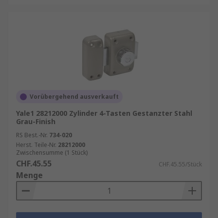
Vorübergehend ausverkauft
Yale1 28212000 Zylinder 4-Tasten Gestanzter Stahl
Grau-Finish
RS Best.-Nr.
734-020
Herst. Teile-Nr.
28212000
Zwischensumme (1 Stück)
CHF.45.55
CHF.45.55/Stück
Menge