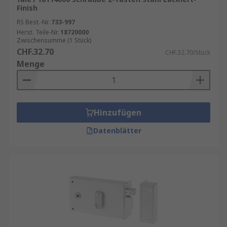
Finish
RS Best.-Nr.
733-997
Herst. Teile-Nr.
18720000
Zwischensumme (1 Stück)
CHF.32.70
CHF.32.70/Stück
Menge
Hinzufügen
Datenblätter