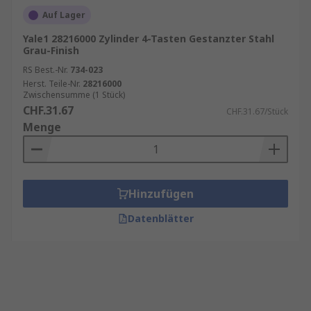
Auf Lager
Yale1 28216000 Zylinder 4-Tasten Gestanzter Stahl
Grau-Finish
RS Best.-Nr.
734-023
Herst. Teile-Nr.
28216000
Zwischensumme (1 Stück)
CHF.31.67
CHF.31.67/Stück
Menge
Hinzufügen
Datenblätter