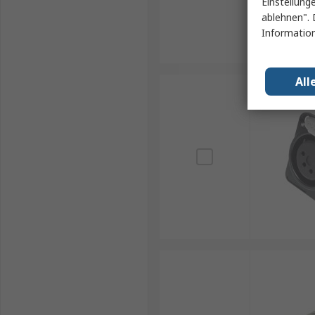
Einstellung
ablehnen". 
Information
All