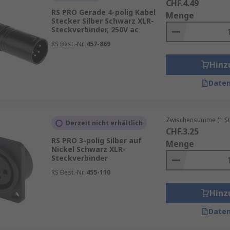
CHF.4.49
RS PRO Gerade 4-polig Kabel
Menge
Stecker Silber Schwarz XLR-
Steckverbinder, 250V ac
RS Best.-Nr.
457-869
Hinz
Daten
Zwischensumme (1 St
Derzeit nicht erhältlich
CHF.3.25
RS PRO 3-polig Silber auf
Menge
Nickel Schwarz XLR-
Steckverbinder
RS Best.-Nr.
455-110
Hinz
Daten