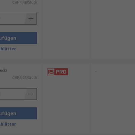
CHF.4.49/Stück
ufügen
blätter
ück)
-
CHF.3.25/Stück
ufügen
blätter