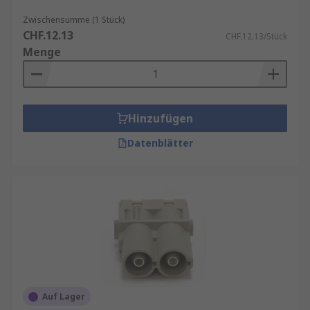
Zwischensumme (1 Stück)
CHF.12.13
CHF.12.13/Stück
Menge
Hinzufügen
Datenblätter
Auf Lager