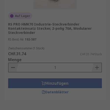
Auf Lager
RS PRO HMK70 Industrie-Steckverbinder
Kontakteinsatz Stecker, 2-polig 70A, Modularer
Steckverbinder
RS Best.-Nr.
192-587
Zwischensumme (1 Stück)
CHF.31.74
CHF.31.74/Stück
Menge
Hinzufügen
Datenblätter