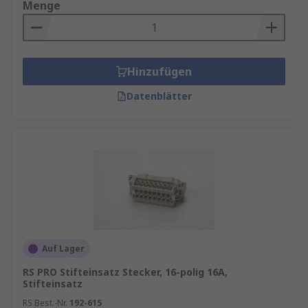
Menge
Hinzufügen
Datenblätter
Auf Lager
RS PRO Stifteinsatz Stecker, 16-polig 16A,
Stifteinsatz
RS Best.-Nr.
192-615