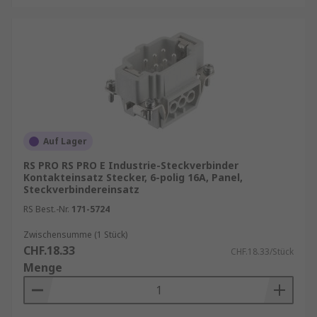
Auf Lager
RS PRO RS PRO E Industrie-Steckverbinder
Kontakteinsatz Stecker, 6-polig 16A, Panel,
Steckverbindereinsatz
RS Best.-Nr.
171-5724
Zwischensumme (1 Stück)
CHF.18.33
CHF.18.33/Stück
Menge