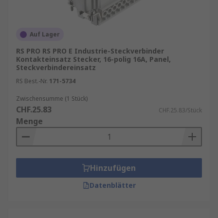
Auf Lager
RS PRO RS PRO E Industrie-Steckverbinder
Kontakteinsatz Stecker, 16-polig 16A, Panel,
Steckverbindereinsatz
RS Best.-Nr.
171-5734
Zwischensumme (1 Stück)
CHF.25.83
CHF.25.83/Stück
Menge
Hinzufügen
Datenblätter