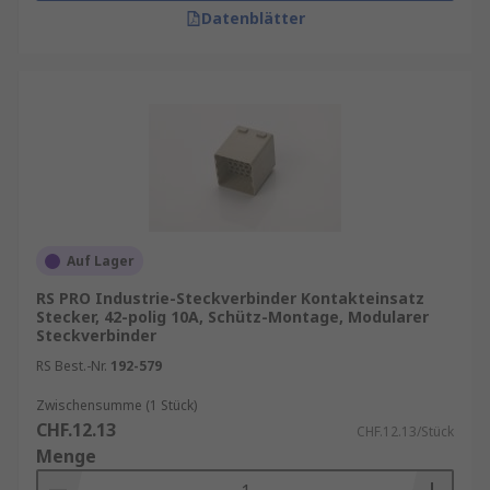
Datenblätter
Auf Lager
RS PRO Industrie-Steckverbinder Kontakteinsatz
Stecker, 42-polig 10A, Schütz-Montage, Modularer
Steckverbinder
RS Best.-Nr.
192-579
Zwischensumme (1 Stück)
CHF.12.13
CHF.12.13/Stück
Menge