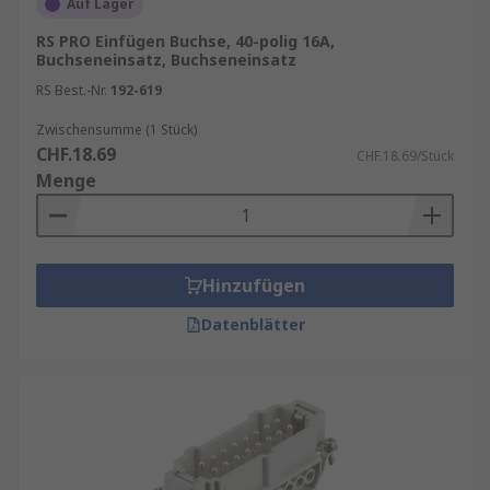
Auf Lager
RS PRO Einfügen Buchse, 40-polig 16A,
Buchseneinsatz, Buchseneinsatz
RS Best.-Nr.
192-619
Zwischensumme (1 Stück)
CHF.18.69
CHF.18.69/Stück
Menge
Hinzufügen
Datenblätter