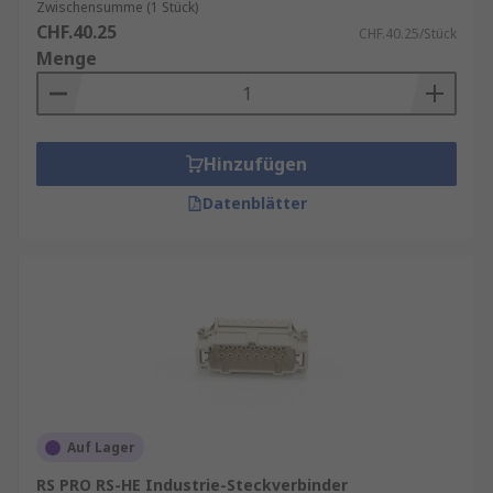
Zwischensumme (1 Stück)
CHF.40.25
CHF.40.25/Stück
Menge
Hinzufügen
Datenblätter
Auf Lager
RS PRO RS-HE Industrie-Steckverbinder