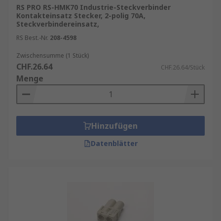
RS PRO RS-HMK70 Industrie-Steckverbinder
Kontakteinsatz Stecker, 2-polig 70A,
Steckverbindereinsatz,
RS Best.-Nr.
208-4598
Zwischensumme (1 Stück)
CHF.26.64
CHF.26.64/Stück
Menge
Hinzufügen
Datenblätter