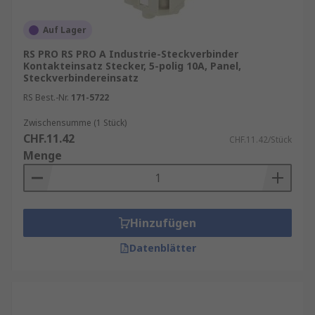
Auf Lager
RS PRO RS PRO A Industrie-Steckverbinder
Kontakteinsatz Stecker, 5-polig 10A, Panel,
Steckverbindereinsatz
RS Best.-Nr.
171-5722
Zwischensumme (1 Stück)
CHF.11.42
CHF.11.42/Stück
Menge
Hinzufügen
Datenblätter