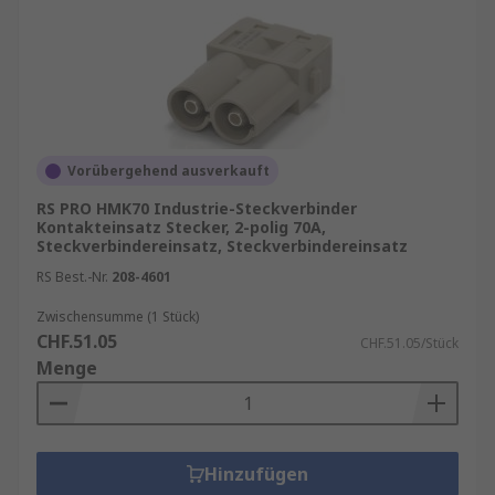
Vorübergehend ausverkauft
RS PRO HMK70 Industrie-Steckverbinder
Kontakteinsatz Stecker, 2-polig 70A,
Steckverbindereinsatz, Steckverbindereinsatz
RS Best.-Nr.
208-4601
Zwischensumme (1 Stück)
CHF.51.05
CHF.51.05/Stück
Menge
Hinzufügen