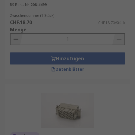
RS Best.-Nr.
208-4499
Zwischensumme (1 Stück)
CHF.18.70
CHF.18.70/Stück
Menge
Hinzufügen
Datenblätter