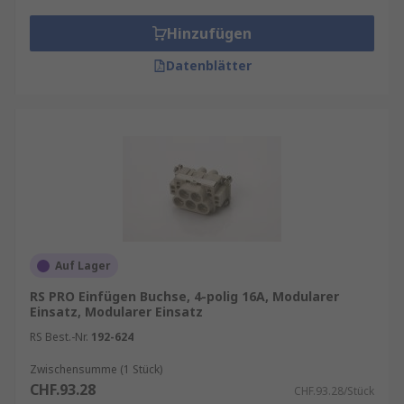
Hinzufügen
Datenblätter
Auf Lager
RS PRO Einfügen Buchse, 4-polig 16A, Modularer
Einsatz, Modularer Einsatz
RS Best.-Nr.
192-624
Zwischensumme (1 Stück)
CHF.93.28
CHF.93.28/Stück