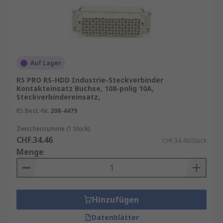
Auf Lager
RS PRO RS-HDD Industrie-Steckverbinder
Kontakteinsatz Buchse, 108-polig 10A,
Steckverbindereinsatz,
RS Best.-Nr.
208-4479
Zwischensumme (1 Stück)
CHF.34.46
CHF.34.46/Stück
Menge
Hinzufügen
Datenblätter