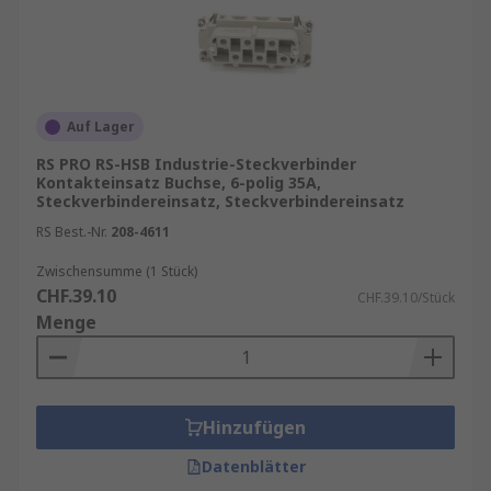
Auf Lager
RS PRO RS-HSB Industrie-Steckverbinder
Kontakteinsatz Buchse, 6-polig 35A,
Steckverbindereinsatz, Steckverbindereinsatz
RS Best.-Nr.
208-4611
Zwischensumme (1 Stück)
CHF.39.10
CHF.39.10/Stück
Menge
Hinzufügen
Datenblätter