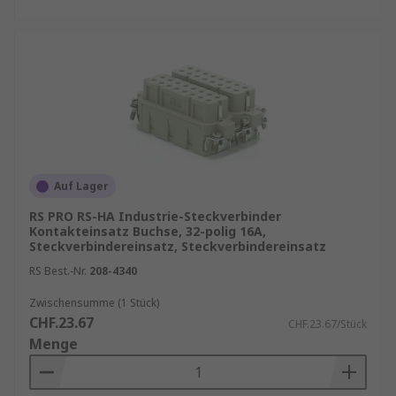
Auf Lager
RS PRO RS-HA Industrie-Steckverbinder
Kontakteinsatz Buchse, 32-polig 16A,
Steckverbindereinsatz, Steckverbindereinsatz
RS Best.-Nr.
208-4340
Zwischensumme (1 Stück)
CHF.23.67
CHF.23.67/Stück
Menge