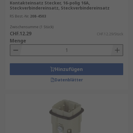
Kontakteinsatz Stecker, 16-polig 16A,
Steckverbindereinsatz, Steckverbindereinsatz
RS Best.-Nr.
208-4503
Zwischensumme (1 Stück)
CHF.12.29
CHF.12.29/Stück
Menge
Hinzufügen
Datenblätter