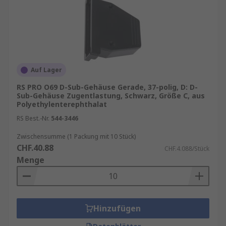
Auf Lager
RS PRO O69 D-Sub-Gehäuse Gerade, 37-polig, D: D-
Sub-Gehäuse Zugentlastung, Schwarz, Größe C, aus
Polyethylenterephthalat
RS Best.-Nr.
544-3446
Zwischensumme (1 Packung mit 10 Stück)
CHF.40.88
CHF.4.088/Stück
Menge
Hinzufügen