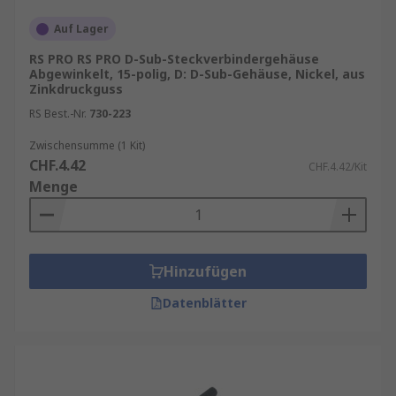
Auf Lager
RS PRO RS PRO D-Sub-Steckverbindergehäuse
Abgewinkelt, 15-polig, D: D-Sub-Gehäuse, Nickel, aus
Zinkdruckguss
RS Best.-Nr.
730-223
Zwischensumme (1 Kit)
CHF.4.42
CHF.4.42/Kit
Menge
Hinzufügen
Datenblätter