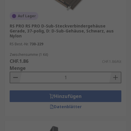
Auf Lager
RS PRO RS PRO D-Sub-Steckverbindergehäuse
Gerade, 37-polig, D: D-Sub-Gehäuse, Schwarz, aus
Nylon
RS Best.-Nr.
730-229
Zwischensumme (1 Kit)
CHF.1.86
CHF.1.86/Kit
Menge
Hinzufügen
Datenblätter