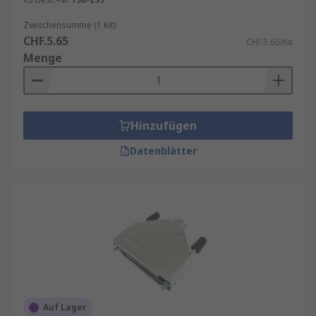
Zwischensumme (1 Kit)
CHF.5.65
CHF.5.65/Kit
Menge
Hinzufügen
Datenblätter
Auf Lager