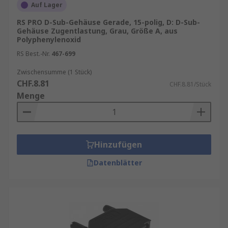
Auf Lager
RS PRO D-Sub-Gehäuse Gerade, 15-polig, D: D-Sub-
Gehäuse Zugentlastung, Grau, Größe A, aus
Polyphenylenoxid
RS Best.-Nr.
467-699
Zwischensumme (1 Stück)
CHF.8.81
CHF.8.81/Stück
Menge
Hinzufügen
Datenblätter