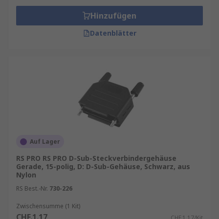
Hinzufügen
Datenblätter
Auf Lager
RS PRO RS PRO D-Sub-Steckverbindergehäuse
Gerade, 15-polig, D: D-Sub-Gehäuse, Schwarz, aus
Nylon
RS Best.-Nr.
730-226
Zwischensumme (1 Kit)
CHF.1.17
CHF.1.17/Kit