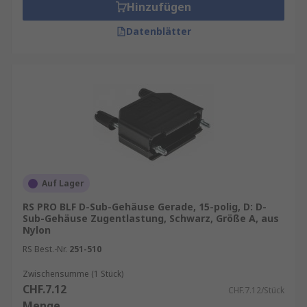
Hinzufügen
Datenblätter
Auf Lager
RS PRO BLF D-Sub-Gehäuse Gerade, 15-polig, D: D-
Sub-Gehäuse Zugentlastung, Schwarz, Größe A, aus
Nylon
RS Best.-Nr.
251-510
Zwischensumme (1 Stück)
CHF.7.12
CHF.7.12/Stück
Menge