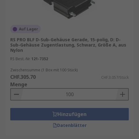
Auf Lager
RS PRO BLF D-Sub-Gehäuse Gerade, 15-polig, D: D-
Sub-Gehäuse Zugentlastung, Schwarz, Größe A, aus
Nylon
RS Best.-Nr.
121-7352
Zwischensumme (1 Box mit 100 Stück)
CHF.305.70
CHF.3.057/Stück
Menge
Hinzufügen
Datenblätter