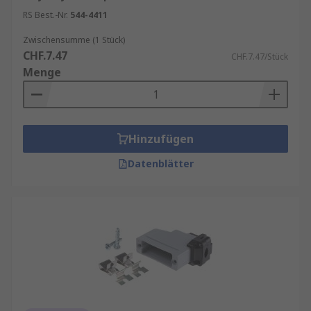
RS Best.-Nr.
544-4411
Zwischensumme (1 Stück)
CHF.7.47
CHF.7.47/Stück
Menge
Hinzufügen
Datenblätter