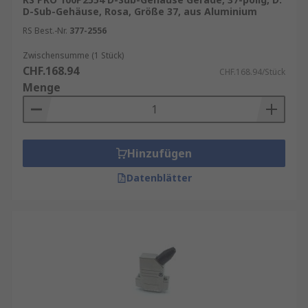
Seiteneingang
D-Sub-Gehäuse, Rosa, Größe 37, aus Aluminium
RS Best.-Nr.
377-2556
Zwischensumme (1 Stück)
CHF.168.94
CHF.168.94/Stück
Menge
Hinzufügen
Datenblätter