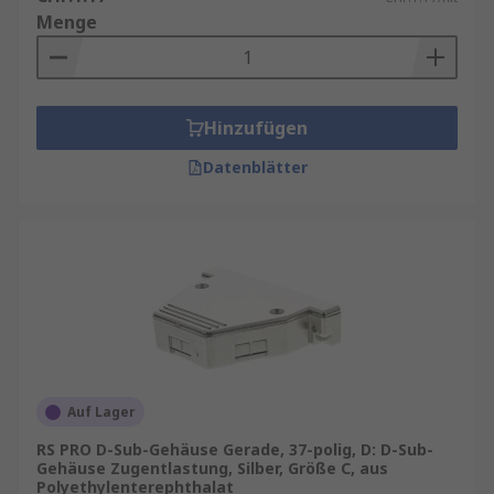
Menge
Hinzufügen
Datenblätter
Auf Lager
RS PRO D-Sub-Gehäuse Gerade, 37-polig, D: D-Sub-
Gehäuse Zugentlastung, Silber, Größe C, aus
Polyethylenterephthalat