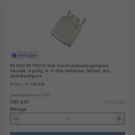
Auf Lager
RS PRO RS PRO D-Sub-Steckverbindergehäuse
Gerade, 9-polig, D: D-Sub-Gehäuse, Nickel, aus
Zinkdruckguss
RS Best.-Nr.
730-243
Zwischensumme (1 Kit)
CHF.4.07
CHF.4.07/Kit
Menge