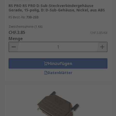
RS PRO RS PRO D-Sub-Steckverbindergehäuse
Gerade, 15-polig, D: D-Sub-Gehäuse, Nickel, aus ABS
RS Best.-Nr.
730-233
Zwischensumme (1 Kit)
CHF.3.85
CHF.3.85/Kit
Menge
Hinzufügen
Datenblätter