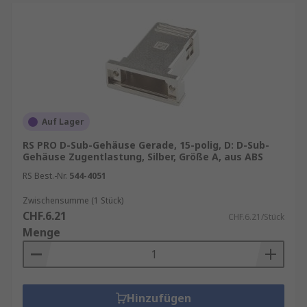
Auf Lager
RS PRO D-Sub-Gehäuse Gerade, 15-polig, D: D-Sub-
Gehäuse Zugentlastung, Silber, Größe A, aus ABS
RS Best.-Nr.
544-4051
Zwischensumme (1 Stück)
CHF.6.21
CHF.6.21/Stück
Menge
Hinzufügen