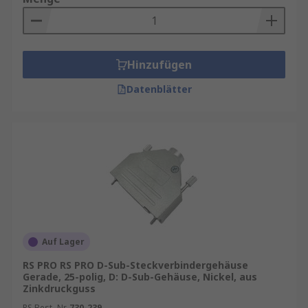
Hinzufügen
Datenblätter
Auf Lager
RS PRO RS PRO D-Sub-Steckverbindergehäuse
Gerade, 25-polig, D: D-Sub-Gehäuse, Nickel, aus
Zinkdruckguss
RS Best.-Nr.
730-239