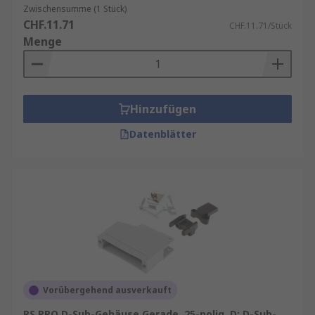
Zwischensumme (1 Stück)
CHF.11.71
CHF.11.71/Stück
Menge
Hinzufügen
Datenblätter
Vorübergehend ausverkauft
RS PRO D-Sub-Gehäuse Gerade, 25-polig, D: D-Sub-