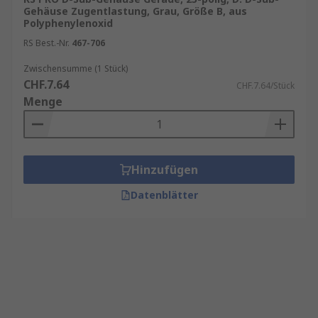
Gehäuse Zugentlastung, Grau, Größe B, aus
Polyphenylenoxid
RS Best.-Nr.
467-706
Zwischensumme (1 Stück)
CHF.7.64
CHF.7.64/Stück
Menge
Hinzufügen
Datenblätter