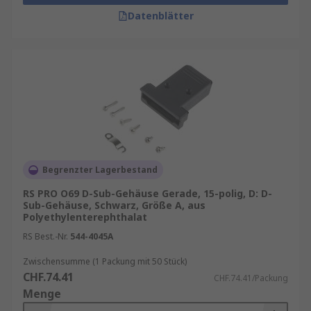
Datenblätter
Begrenzter Lagerbestand
RS PRO O69 D-Sub-Gehäuse Gerade, 15-polig, D: D-
Sub-Gehäuse, Schwarz, Größe A, aus
Polyethylenterephthalat
RS Best.-Nr.
544-4045A
Zwischensumme (1 Packung mit 50 Stück)
CHF.74.41
CHF.74.41/Packung
Menge