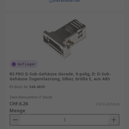
Datenblätter
Auf Lager
RS PRO D-Sub-Gehäuse Gerade, 9-polig, D: D-Sub-
Gehäuse Zugentlastung, Silber, Größe E, aus ABS
RS Best.-Nr.
544-4039
Zwischensumme (1 Stück)
CHF.6.26
CHF.6.26/Stück
Menge