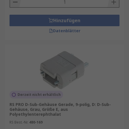
Hinzufügen
Datenblätter
Derzeit nicht erhältlich
RS PRO D-Sub-Gehäuse Gerade, 9-polig, D: D-Sub-
Gehäuse, Grau, Größe E, aus
Polyethylenterephthalat
RS Best.-Nr.
480-169