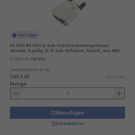
Auf Lager
RS PRO RS PRO D-Sub-Steckverbindergehäuse
Gerade, 9-polig, D: D-Sub-Gehäuse, Nickel, aus ABS
RS Best.-Nr.
730-232
Zwischensumme (1 Kit)
CHF.3.47
CHF.3.47/Kit
Menge
Hinzufügen
Datenblätter