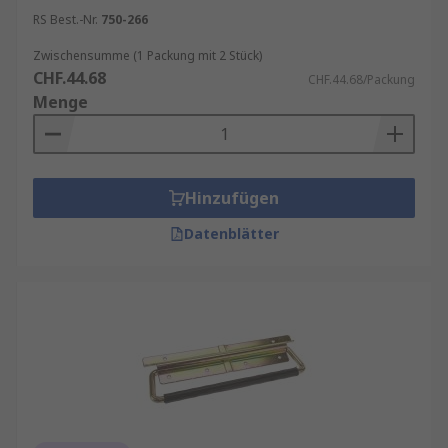
RS Best.-Nr.
750-266
Zwischensumme (1 Packung mit 2 Stück)
CHF.44.68
CHF.44.68/Packung
Menge
Hinzufügen
Datenblätter