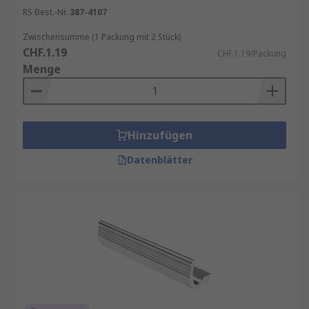
RS Best.-Nr.
387-4107
Zwischensumme (1 Packung mit 2 Stück)
CHF.1.19
CHF.1.19/Packung
Menge
Hinzufügen
Datenblätter