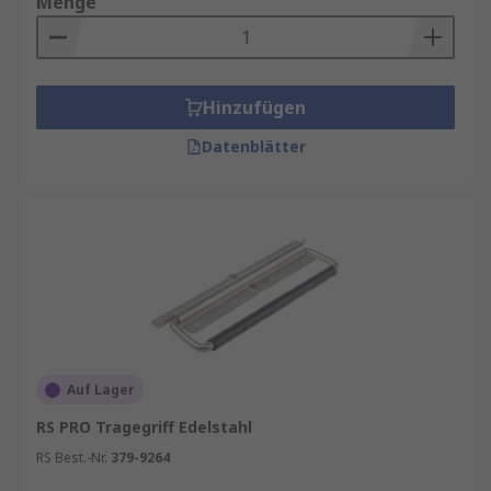
Menge
Hinzufügen
Datenblätter
Auf Lager
RS PRO Tragegriff Edelstahl
RS Best.-Nr.
379-9264