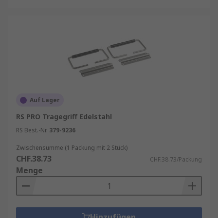
Auf Lager
RS PRO Tragegriff Edelstahl
RS Best.-Nr.
379-9236
Zwischensumme (1 Packung mit 2 Stück)
CHF.38.73
CHF.38.73/Packung
Menge
Hinzufügen