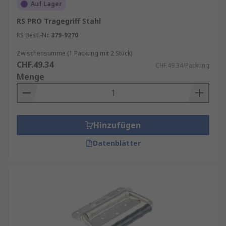
Auf Lager
RS PRO Tragegriff Stahl
RS Best.-Nr.
379-9270
Zwischensumme (1 Packung mit 2 Stück)
CHF.49.34
CHF.49.34/Packung
Menge
Hinzufügen
Datenblätter