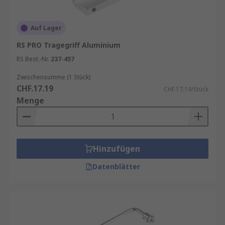
Auf Lager
RS PRO Tragegriff Aluminium
RS Best.-Nr.
237-457
Zwischensumme (1 Stück)
CHF.17.19
CHF.17.19/Stück
Menge
Hinzufügen
Datenblätter