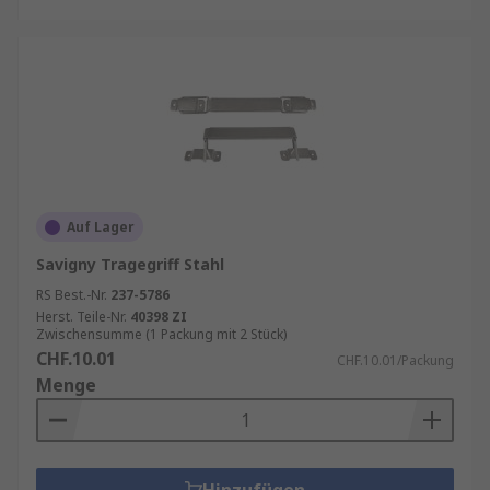
Auf Lager
Savigny Tragegriff Stahl
RS Best.-Nr.
237-5786
Herst. Teile-Nr.
40398 ZI
Zwischensumme (1 Packung mit 2 Stück)
CHF.10.01
CHF.10.01/Packung
Menge