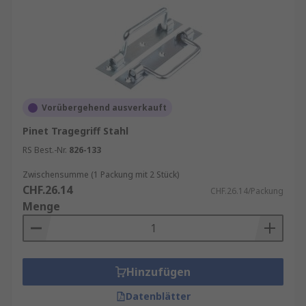
Vorübergehend ausverkauft
Pinet Tragegriff Stahl
RS Best.-Nr.
826-133
Zwischensumme (1 Packung mit 2 Stück)
CHF.26.14
CHF.26.14/Packung
Menge
Hinzufügen
Datenblätter