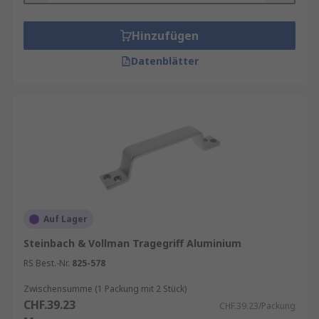
Hinzufügen
Datenblätter
Auf Lager
Steinbach & Vollman Tragegriff Aluminium
RS Best.-Nr.
825-578
Zwischensumme (1 Packung mit 2 Stück)
CHF.39.23
CHF.39.23/Packung