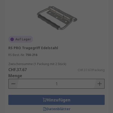
Auf Lager
RS PRO Tragegriff Edelstahl
RS Best.-Nr.
750-216
Zwischensumme (1 Packung mit 2 Stück)
CHF.37.67
CHF.37.67/Packung
Menge
Hinzufügen
Datenblätter