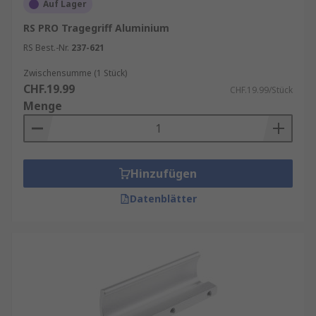
Auf Lager
RS PRO Tragegriff Aluminium
RS Best.-Nr.
237-621
Zwischensumme (1 Stück)
CHF.19.99
CHF.19.99/Stück
Menge
Hinzufügen
Datenblätter