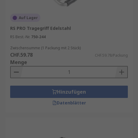
Auf Lager
RS PRO Tragegriff Edelstahl
RS Best.-Nr.
750-244
Zwischensumme (1 Packung mit 2 Stück)
CHF.59.78
CHF.59.78/Packung
Menge
Hinzufügen
Datenblätter