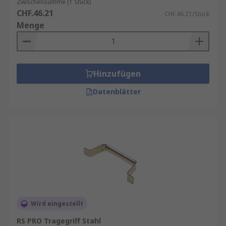
Zwischensumme (1 Stück)
CHF.46.21
CHF.46.21/Stück
Menge
Hinzufügen
Datenblätter
Wird eingestellt
RS PRO Tragegriff Stahl