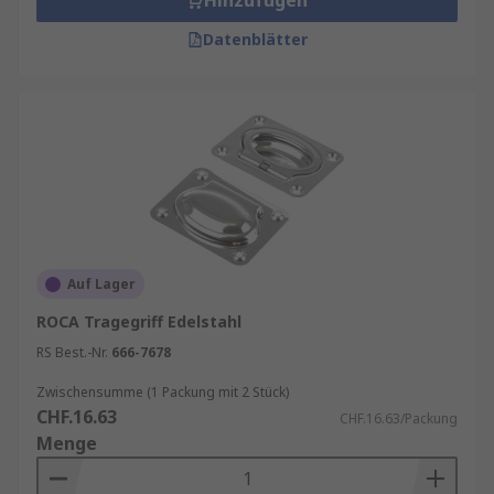
Hinzufügen
Datenblätter
Auf Lager
ROCA Tragegriff Edelstahl
RS Best.-Nr.
666-7678
Zwischensumme (1 Packung mit 2 Stück)
CHF.16.63
CHF.16.63/Packung
Menge