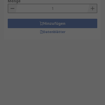
Menge
Hinzufügen
Datenblätter