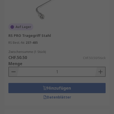
Auf Lager
RS PRO Tragegriff Stahl
RS Best.-Nr.
237-485
Zwischensumme (1 Stück)
CHF.50.50
CHF.50.50/Stück
Menge
Hinzufügen
Datenblätter