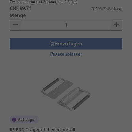
Zwischensumme (1 Packung mit 2 Stück)
CHF.99.71
CHF.99.71/Packung
Menge
Hinzufügen
Datenblätter
Auf Lager
RS PRO Tragegriff Leichtmetall