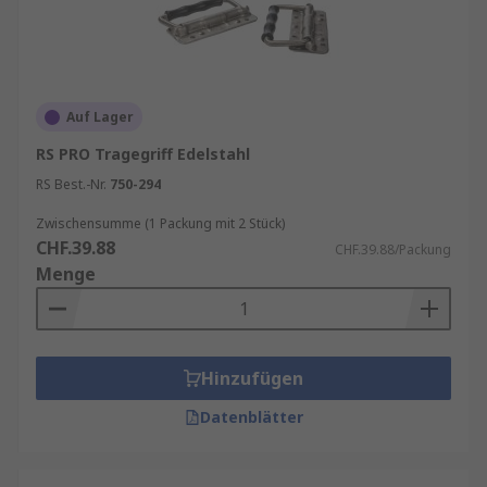
Auf Lager
RS PRO Tragegriff Edelstahl
RS Best.-Nr.
750-294
Zwischensumme (1 Packung mit 2 Stück)
CHF.39.88
CHF.39.88/Packung
Menge
Hinzufügen
Datenblätter