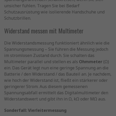
unsicher fühlen. Tragen Sie bei Bedarf
Schutzausrüstung wie isolierende Handschuhe und
Schutzbrillen.
Widerstand messen mit Multimeter
Die Widerstandsmessung funktioniert ähnlich wie die
Spannungsmessung – Sie führen die Messung jedoch
im stromlosen Zustand durch. Sie schalten das
Multimeter parallel und stellen es als
Ohmmeter
(Ω)
ein. Das Gerät legt nun eine geringe Spannung an die
Batterie / den Widerstand / das Bauteil an. Je nachdem,
wie hoch der Widerstand ist, fließt ein stärkerer oder
geringerer Strom. Aus diesem gemessenen
Spannungsabfall ermittelt das Digitalmultimeter den
Widerstandswert und gibt ihn in Ω, kΩ oder MΩ aus.
Sonderfall: Vierleitermessung