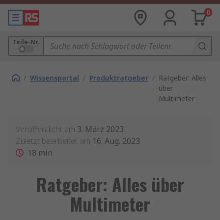
0
Teile-Nr.
/
Wissensportal
/
Produktratgeber
/
Ratgeber: Alles
über
Multimeter
Veröffentlicht am
3. März 2023
Zuletzt bearbeitet am
16. Aug. 2023
18
min
Ratgeber: Alles über
Multimeter