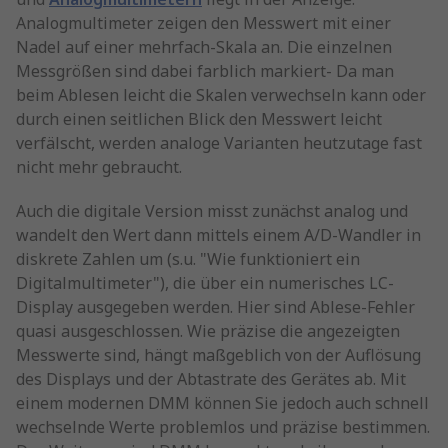
Analogmultimeter zeigen den Messwert mit einer
Nadel auf einer mehrfach-Skala an. Die einzelnen
Messgrößen sind dabei farblich markiert- Da man
beim Ablesen leicht die Skalen verwechseln kann oder
durch einen seitlichen Blick den Messwert leicht
verfälscht, werden analoge Varianten heutzutage fast
nicht mehr gebraucht.
Auch die digitale Version misst zunächst analog und
wandelt den Wert dann mittels einem A/D-Wandler in
diskrete Zahlen um (s.u. "Wie funktioniert ein
Digitalmultimeter"), die über ein numerisches LC-
Display ausgegeben werden. Hier sind Ablese-Fehler
quasi ausgeschlossen. Wie präzise die angezeigten
Messwerte sind, hängt maßgeblich von der Auflösung
des Displays und der Abtastrate des Gerätes ab. Mit
einem modernen DMM können Sie jedoch auch schnell
wechselnde Werte problemlos und präzise bestimmen.