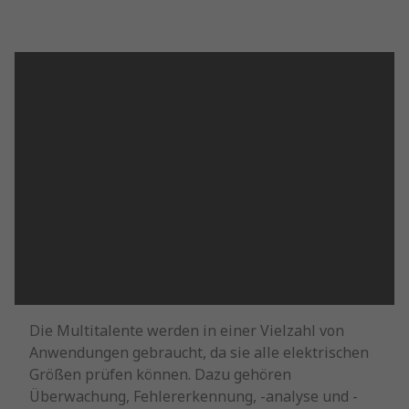
Die Multitalente werden in einer Vielzahl von
Anwendungen gebraucht, da sie alle elektrischen
Größen prüfen können. Dazu gehören
Überwachung, Fehlererkennung, -analyse und -