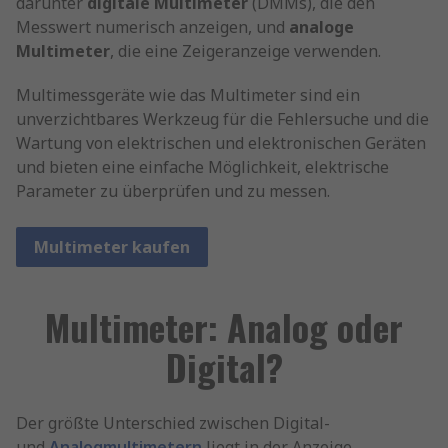
darunter
digitale Multimeter
(DMMs), die den
Messwert numerisch anzeigen, und
analoge
Multimeter
, die eine Zeigeranzeige verwenden.
Multimessgeräte wie das Multimeter sind ein
unverzichtbares Werkzeug für die Fehlersuche und die
Wartung von elektrischen und elektronischen Geräten
und bieten eine einfache Möglichkeit, elektrische
Parameter zu überprüfen und zu messen.
Multimeter kaufen
Multimeter: Analog oder
Digital?
Der größte Unterschied zwischen Digital-
und
Analogmultimetern
liegt in der Anzeige.