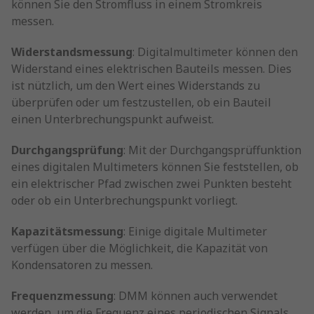
können Sie den Stromfluss in einem Stromkreis
messen.
Widerstandsmessung
: Digitalmultimeter können den
Widerstand eines elektrischen Bauteils messen. Dies
ist nützlich, um den Wert eines Widerstands zu
überprüfen oder um festzustellen, ob ein Bauteil
einen Unterbrechungspunkt aufweist.
Durchgangsprüfung
: Mit der Durchgangsprüffunktion
eines digitalen Multimeters können Sie feststellen, ob
ein elektrischer Pfad zwischen zwei Punkten besteht
oder ob ein Unterbrechungspunkt vorliegt.
Kapazitätsmessung
: Einige digitale Multimeter
verfügen über die Möglichkeit, die Kapazität von
Kondensatoren zu messen.
Frequenzmessung
: DMM können auch verwendet
werden, um die Frequenz eines periodischen Signals