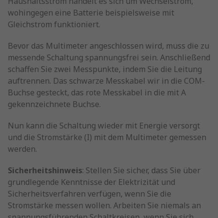
Haushaltsstrom handelt es sich um Wechselstrom,
wohingegen eine Batterie beispielsweise mit
Gleichstrom funktioniert.
Bevor das Multimeter angeschlossen wird, muss die zu
messende Schaltung spannungsfrei sein. Anschließend
schaffen Sie zwei Messpunkte, indem Sie die Leitung
auftrennen. Das schwarze Messkabel wir in die COM-
Buchse gesteckt, das rote Messkabel in die mit A
gekennzeichnete Buchse.
Nun kann die Schaltung wieder mit Energie versorgt
und die Stromstärke (I) mit dem Multimeter gemessen
werden.
Sicherheitshinweis
: Stellen Sie sicher, dass Sie über
grundlegende Kenntnisse der Elektrizität und
Sicherheitsverfahren verfügen, wenn Sie die
Stromstärke messen wollen. Arbeiten Sie niemals an
spannungsführenden Schaltkreisen, wenn Sie sich