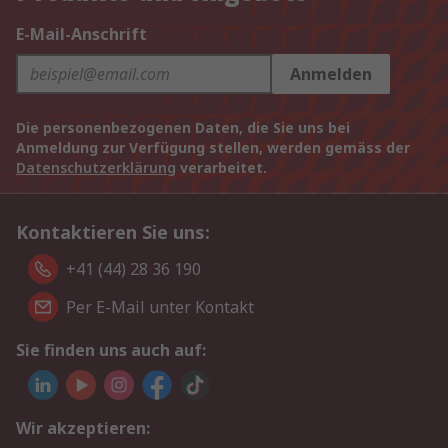
E-Mail-Anschrift
Anmelden
Die personenbezogenen Daten, die Sie uns bei
Anmeldung zur Verfügung stellen, werden gemäss der
Datenschutzerklärung
verarbeitet.
Kontaktieren Sie uns:
+41 (44) 28 36 190
Per E-Mail unter Kontakt
Sie finden uns auch auf:
Wir akzeptieren: