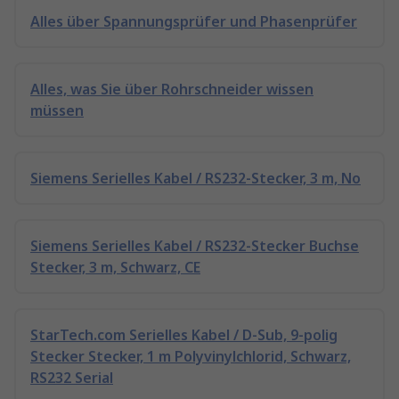
Alles über Spannungsprüfer und Phasenprüfer
Alles, was Sie über Rohrschneider wissen
müssen
Siemens Serielles Kabel / RS232-Stecker, 3 m, No
Siemens Serielles Kabel / RS232-Stecker Buchse
Stecker, 3 m, Schwarz, CE
StarTech.com Serielles Kabel / D-Sub, 9-polig
Stecker Stecker, 1 m Polyvinylchlorid, Schwarz,
RS232 Serial