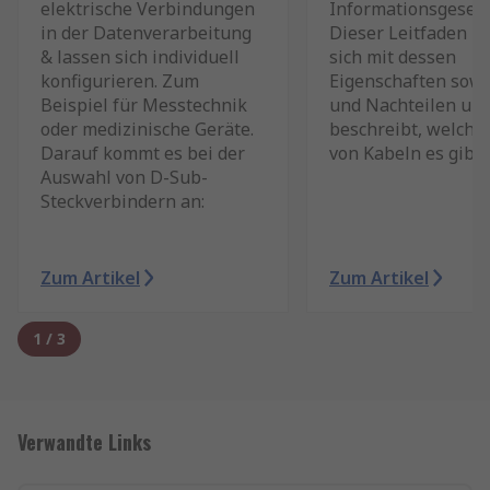
elektrische Verbindungen
Informationsgesells
in der Datenverarbeitung
Dieser Leitfaden b
& lassen sich individuell
sich mit dessen
konfigurieren. Zum
Eigenschaften sowi
Beispiel für Messtechnik
und Nachteilen un
oder medizinische Geräte.
beschreibt, welche
Darauf kommt es bei der
von Kabeln es gibt.
Auswahl von D-Sub-
Steckverbindern an:
Zum Artikel
Zum Artikel
1
/
3
Verwandte Links