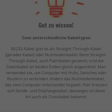
Gut zu wissen!
Zwei unterschiedliche Kabeltypen
RS232-Kabel gibt es als Straight-Through-Kabel
(gerades Kabel) oder Nullmodemkabel. Beim Straight-
Through-Kabel, auch Patchkabel genannt, sind die
Datenkabel an beiden Enden gleich angeordnet. Man
verwendet sie, um Computer mit Hubs, Switches oder
Routern zu verbinden. Anders das Nullmodemkabel,
das zwei Computer miteinander koppelt. Hier kreuzen
sich Sende- und Empfangskabel, deswegen ist diese
Art auch als Crosskabel bekannt.