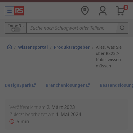
0
Teile-Nr.
/
Wissensportal
/
Produktratgeber
/
Alles, was Sie
über RS232-
Kabel wissen
müssen
DesignSpark
Branchenlösungen
Bestandslösun
Veröffentlicht am
2. März 2023
Zuletzt bearbeitet am
1. Mai 2024
5
min