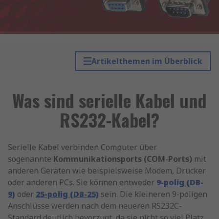
Artikelthemen im Überblick
Was sind serielle Kabel und
RS232-Kabel?
Serielle Kabel verbinden Computer über
sogenannte
Kommunikationsports (COM-Ports)
mit
anderen Geräten wie beispielsweise Modem, Drucker
oder anderen PCs. Sie können entweder
9-polig (DB-
9)
oder
25-polig (DB-25)
sein. Die kleineren 9-poligen
Anschlüsse werden nach dem neueren RS232C-
Standard deutlich bevorzugt, da sie nicht so viel Platz