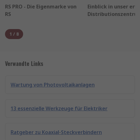
RS PRO - Die Eigenmarke von
Einblick in unser erw
RS
Distributionszentru
1
/
8
Verwandte Links
Wartung von Photovoltaikanlagen
13 essenzielle Werkzeuge für Elektriker
Ratgeber zu Koaxial-Steckverbindern