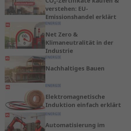
CO₂-Zertifikate kaufen &
verstehen: EU-
Emissionshandel erklärt
ENERGIE
Net Zero &
Klimaneutralität in der
Industrie
ENERGIE
Nachhaltiges Bauen
ENERGIE
Elektromagnetische
Induktion einfach erklärt
ENERGIE
Automatisierung im