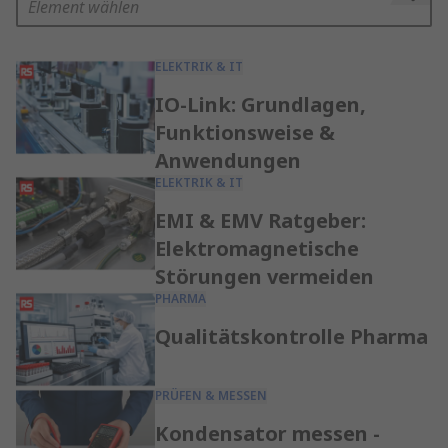
Element wählen
ELEKTRIK & IT
IO-Link: Grundlagen,
Funktionsweise &
Anwendungen
ELEKTRIK & IT
EMI & EMV Ratgeber:
Elektromagnetische
Störungen vermeiden
PHARMA
Qualitätskontrolle Pharma
PRÜFEN & MESSEN
Kondensator messen -