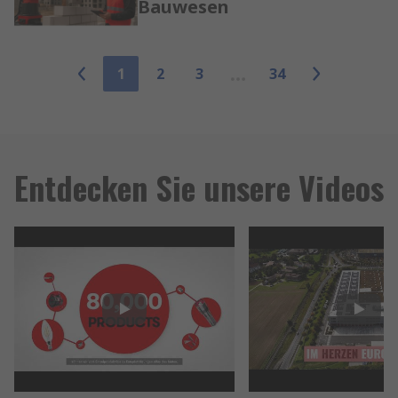
Bauwesen
1
2
3
34
Entdecken Sie unsere Videos