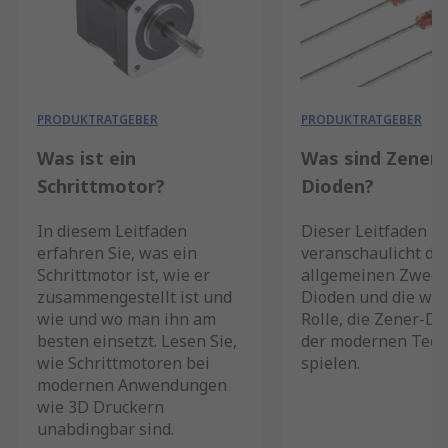
PRODUKTRATGEBER
PRODUKTRATGEBER
Was ist ein
Was sind Zener-
Schrittmotor?
Dioden?
In diesem Leitfaden
Dieser Leitfaden
erfahren Sie, was ein
veranschaulicht de
Schrittmotor ist, wie er
allgemeinen Zweck
zusammengestellt ist und
Dioden und die wic
wie und wo man ihn am
Rolle, die Zener-Di
besten einsetzt. Lesen Sie,
der modernen Tech
wie Schrittmotoren bei
spielen.
modernen Anwendungen
wie 3D Druckern
unabdingbar sind.