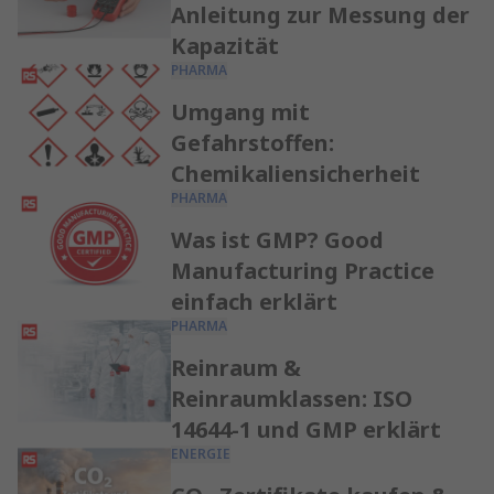
Anleitung zur Messung der
Kapazität
PHARMA
Umgang mit
Gefahrstoffen:
Chemikaliensicherheit
PHARMA
Was ist GMP? Good
Manufacturing Practice
einfach erklärt
PHARMA
Reinraum &
Reinraumklassen: ISO
14644-1 und GMP erklärt
ENERGIE