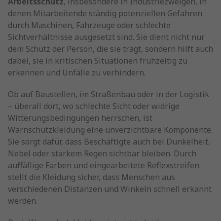
Arbeitsschutz
, insbesondere in Industriezweigen, in
denen Mitarbeitende ständig potenziellen Gefahren
durch Maschinen, Fahrzeuge oder schlechte
Sichtverhältnisse ausgesetzt sind. Sie dient nicht nur
dem Schutz der Person, die sie trägt, sondern hilft auch
dabei, sie in kritischen Situationen frühzeitig zu
erkennen und Unfälle zu verhindern.
Ob auf Baustellen, im Straßenbau oder in der Logistik
– überall dort, wo schlechte Sicht oder widrige
Witterungsbedingungen herrschen, ist
Warnschutzkleidung eine unverzichtbare Komponente.
Sie sorgt dafür, dass Beschäftigte auch bei Dunkelheit,
Nebel oder starkem Regen sichtbar bleiben. Durch
auffällige Farben und eingearbeitete Reflexstreifen
stellt die Kleidung sicher, dass Menschen aus
verschiedenen Distanzen und Winkeln schnell erkannt
werden.