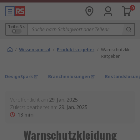
0
Teile-Nr.
/
Wissensportal
/
Produktratgeber
/
Warnschutzkleidun
Ratgeber
DesignSpark
Branchenlösungen
Bestandslösun
Veröffentlicht am
29. Jan. 2025
Zuletzt bearbeitet am
29. Jan. 2025
13
min
Warnschutzkleidung