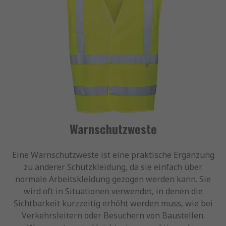
Warnschutzweste
Eine Warnschutzweste ist eine praktische Ergänzung
zu anderer Schutzkleidung, da sie einfach über
normale Arbeitskleidung gezogen werden kann. Sie
wird oft in Situationen verwendet, in denen die
Sichtbarkeit kurzzeitig erhöht werden muss, wie bei
Verkehrsleitern oder Besuchern von Baustellen.