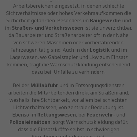
Arbeitsbereichen eingesetzt, in denen schlechte
Sichtverhältnisse oder hohes Verkehrsaufkommen die
Sicherheit gefährden. Besonders im
Baugewerbe
und
im
Straßen- und Verkehrswesen
ist sie unverzichtbar,
da Bauarbeiter und Straßenarbeiter oft in der Nähe
von schweren Maschinen oder vorbeifahrenden
Fahrzeugen tätig sind. Auch in der
Logistik
und im
Lagerwesen, wo Gabelstapler und Lkw zum Einsatz
kommen, trägt die Warnschutzkleidung entscheidend
dazu bei, Unfälle zu verhindern.
Bei der
Müllabfuhr
und in Entsorgungsdiensten
arbeiten die Mitarbeitenden direkt am Straßenrand,
weshalb ihre Sichtbarkeit, vor allem bei schlechten
Lichtverhältnissen, von zentraler Bedeutung ist.
Ebenso im
Rettungswesen
, bei
Feuerwehr
- und
Polizeieinsätzen
, sorgt Warnschutzkleidung dafür,
dass die Einsatzkräfte selbst in schwierigen
Situationen gut erkennbar sind.