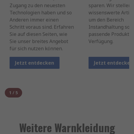
Zugang zu den neuesten
sparen. Wir stellen
Technologien haben und so
wissenswerte Artike
Anderen immer einen
um den Bereich
Schritt voraus sind. Erfahren
Instandhaltung sow
Sie auf diesen Seiten, wie
passende Produkte 
Sie unser breites Angebot
Verfügung.
für sich nutzen können.
Jetzt entdecken
Jetzt entdecken
1
/
5
Weitere Warnkleidung