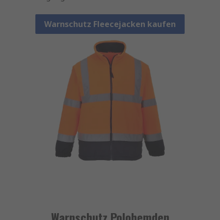
Warnschutz Fleecejacken kaufen
Warnschutz Polohemden