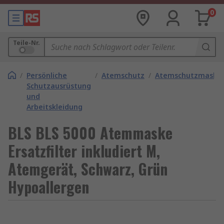
0
Teile-Nr.
/
Persönliche
/
Atemschutz
/
Atemschutzmaske
Schutzausrüstung
und
Arbeitskleidung
BLS BLS 5000 Atemmaske
Ersatzfilter inkludiert M,
Atemgerät, Schwarz, Grün
Hypoallergen