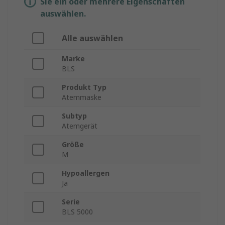
Sie ein oder mehrere Eigenschaften
auswählen.
Alle auswählen
Marke
BLS
Produkt Typ
Atemmaske
Subtyp
Atemgerät
Größe
M
Hypoallergen
Ja
Serie
BLS 5000