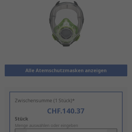
Alle Atemschutzmasken anzeigen
Zwischensumme (1 Stück)*
CHF.140.37
Add
Stück
to
Menge auswählen oder eingeben