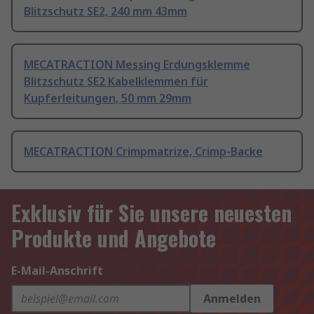
Blitzschutz SE2, 240 mm 43mm
MECATRACTION Messing Erdungsklemme
Blitzschutz SE2 Kabelklemmen für
Kupferleitungen, 50 mm 29mm
MECATRACTION Crimpmatrize, Crimp-Backe
Exklusiv für Sie unsere neuesten
Produkte und Angebote
E-Mail-Anschrift
Anmelden