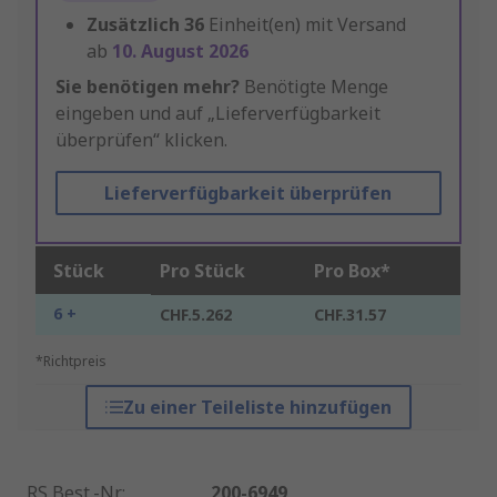
Zusätzlich
36
Einheit(en) mit Versand
ab
10. August 2026
Sie benötigen mehr?
Benötigte Menge
eingeben und auf „Lieferverfügbarkeit
überprüfen“ klicken.
Lieferverfügbarkeit überprüfen
Stück
Pro Stück
Pro Box*
6 +
CHF.5.262
CHF.31.57
*Richtpreis
Zu einer Teileliste hinzufügen
RS Best.-Nr.
:
200-6949