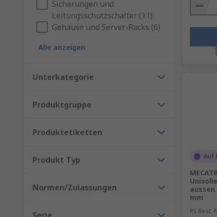
Sicherungen und
Leitungsschutzschalter (11)
Gehäuse und Server-Racks (6)
Alle anzeigen
Unterkategorie
Produktgruppe
Produktetiketten
Auf 
Produkt Typ
MECATR
Unisoli
Normen/Zulassungen
aussen 
mm
RS Best.-N
Serie