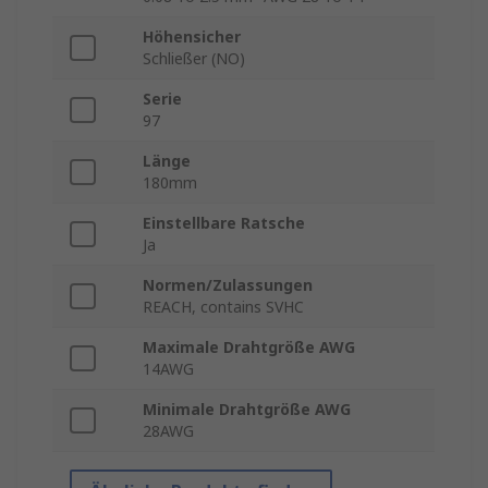
Höhensicher
Schließer (NO)
Serie
97
Länge
180mm
Einstellbare Ratsche
Ja
Normen/Zulassungen
REACH, contains SVHC
Maximale Drahtgröße AWG
14AWG
Minimale Drahtgröße AWG
28AWG