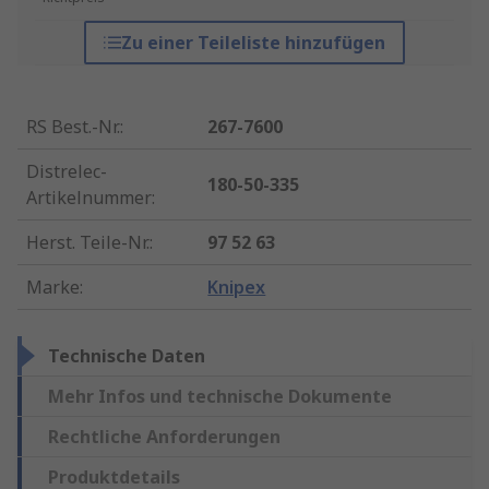
Zu einer Teileliste hinzufügen
RS Best.-Nr.
:
267-7600
Distrelec-
180-50-335
Artikelnummer
:
Herst. Teile-Nr.
:
97 52 63
Marke
:
Knipex
Technische Daten
Mehr Infos und technische Dokumente
Rechtliche Anforderungen
Produktdetails