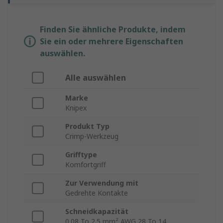
Finden Sie ähnliche Produkte, indem
Sie ein oder mehrere Eigenschaften
auswählen.
Alle auswählen
Marke
Knipex
Produkt Typ
Crimp-Werkzeug
Grifftype
Komfortgriff
Zur Verwendung mit
Gedrehte Kontakte
Schneidkapazität
0.08 To 2.5 mm² AWG 28 To 14