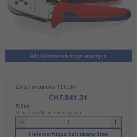
Alle Crimpwerkzeuge anzeigen
Zwischensumme (1 Stück)*
CHF.841.31
Add
Stück
to
Menge auswählen oder eingeben
Basket
Lieferverfügbarkeit überprüfen