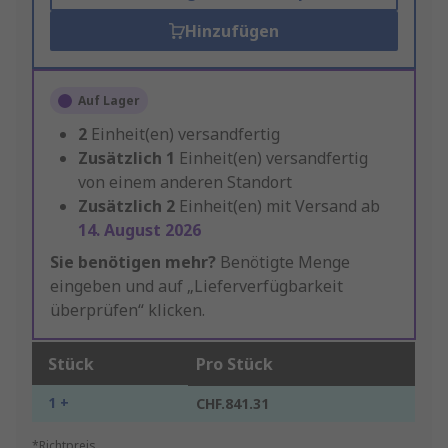
Hinzufügen
Auf Lager
2
Einheit(en) versandfertig
Zusätzlich
1
Einheit(en) versandfertig
von einem anderen Standort
Zusätzlich
2
Einheit(en) mit Versand ab
14. August 2026
Sie benötigen mehr?
Benötigte Menge
eingeben und auf „Lieferverfügbarkeit
überprüfen“ klicken.
Stück
Pro Stück
1 +
CHF.841.31
*Richtpreis