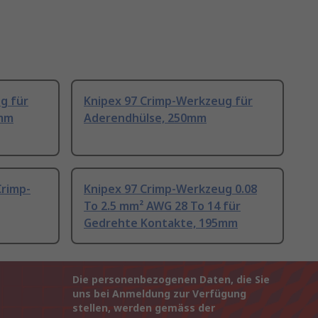
g für
Knipex 97 Crimp-Werkzeug für
0mm
Aderendhülse, 250mm
Crimp-
Knipex 97 Crimp-Werkzeug 0.08
To 2.5 mm² AWG 28 To 14 für
Gedrehte Kontakte, 195mm
Die personenbezogenen Daten, die Sie
uns bei Anmeldung zur Verfügung
stellen, werden gemäss der