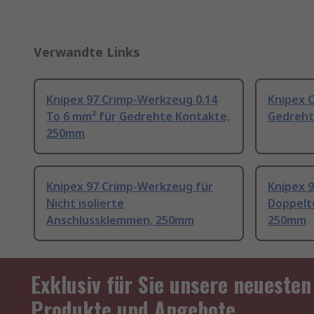
Verwandte Links
Knipex 97 Crimp-Werkzeug 0.14
Knipex 
To 6 mm² für Gedrehte Kontakte,
Gedreht
250mm
Knipex 97 Crimp-Werkzeug für
Knipex 
Nicht isolierte
Doppelt
Anschlussklemmen, 250mm
250mm
Exklusiv für Sie unsere neuesten
Produkte und Angebote