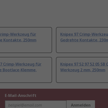
Crimp-Werkzeug für
Knipex 97 Crimp-Werkzeu
e Kontakte, 250mm
Gedrehte Kontakte, 23
97 Crimp-Werkzeug für
Knipex 97 52 97 52 05 SB 
e Bootlace-Klemme,
Werkzeug 2 mm, 250mm
E-Mail-Anschrift
Anmelden