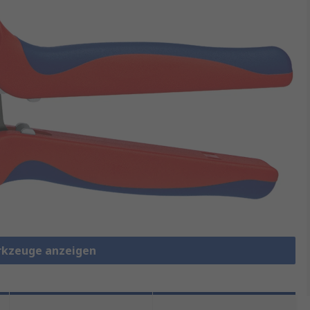
rkzeuge anzeigen