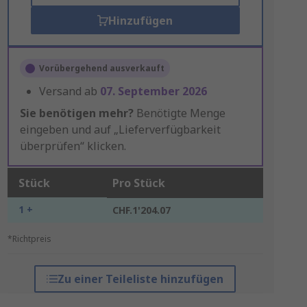
Hinzufügen
Vorübergehend ausverkauft
Versand ab
07. September 2026
Sie benötigen mehr?
Benötigte Menge
eingeben und auf „Lieferverfügbarkeit
überprüfen“ klicken.
Stück
Pro Stück
1 +
CHF.1'204.07
*Richtpreis
Zu einer Teileliste hinzufügen