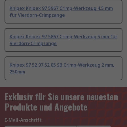
Knipex Knipex 97 5967 Crimp-Werkzeug 4.5 mm
für Vierdorn-Crimpzange
Knipex Knipex 97 5867 Crimp-Werkzeug 5 mm für
Vierdorn-Crimpzange
Knipex 97 52 97 52 05 SB Crimp-Werkzeug 2 mm,
250mm
Exklusiv für Sie unsere neuesten
Produkte und Angebote
E-Mail-Anschrift