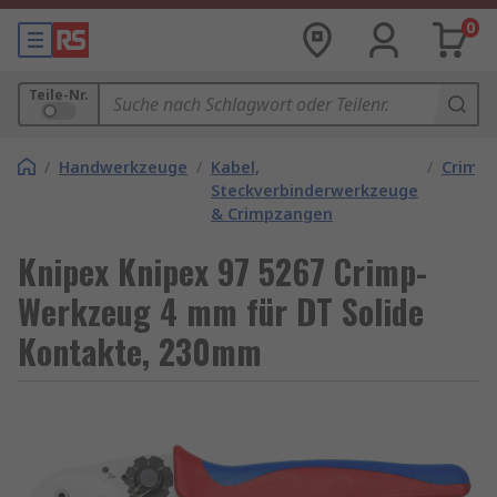
0
Teile-Nr.
/
Handwerkzeuge
/
Kabel,
/
Crimp
Steckverbinderwerkzeuge
& Crimpzangen
Knipex Knipex 97 5267 Crimp-
Werkzeug 4 mm für DT Solide
Kontakte, 230mm