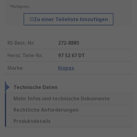
*Richtpreis
Zu einer Teileliste hinzufügen
RS Best.-Nr.
:
272-8885
Herst. Teile-Nr.
:
97 52 67 DT
Marke
:
Knipex
Technische Daten
Mehr Infos und technische Dokumente
Rechtliche Anforderungen
Produktdetails