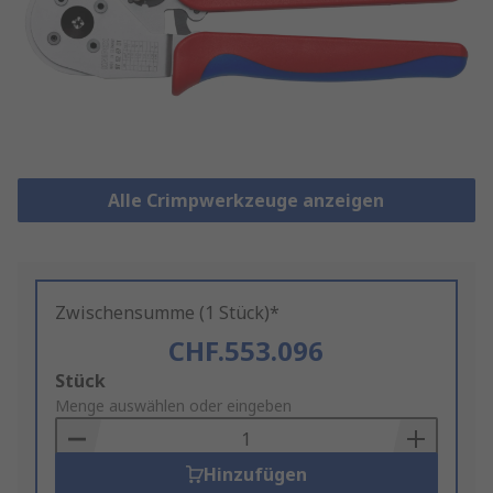
Alle Crimpwerkzeuge anzeigen
Zwischensumme (1 Stück)*
CHF.553.096
Add
Stück
to
Menge auswählen oder eingeben
Basket
Hinzufügen