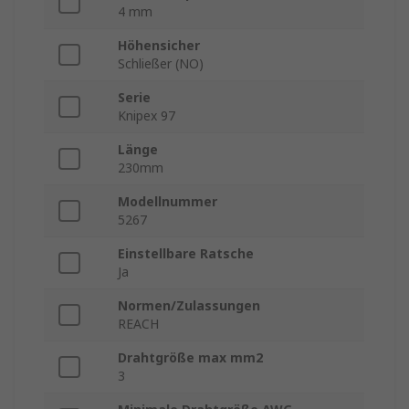
4 mm
Höhensicher
Schließer (NO)
Serie
Knipex 97
Länge
230mm
Modellnummer
5267
Einstellbare Ratsche
Ja
Normen/Zulassungen
REACH
Drahtgröße max mm2
3