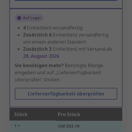
Auf Lager
4
Einheit(en) versandfertig
Zusätzlich
6
Einheit(en) versandfertig
von einem anderen Standort
Zusätzlich
3
Einheit(en) mit Versand ab
28. August 2026
Sie benötigen mehr?
Benötigte Menge
eingeben und auf „Lieferverfügbarkeit
überprüfen“ klicken.
Lieferverfügbarkeit überprüfen
Stück
Pro Stück
1 +
CHF.553.10