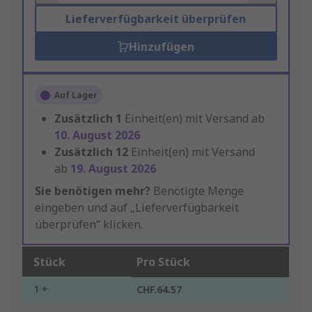
Lieferverfügbarkeit überprüfen
Hinzufügen
Auf Lager
Zusätzlich
1
Einheit(en) mit Versand ab
10. August 2026
Zusätzlich
12
Einheit(en) mit Versand
ab
19. August 2026
Sie benötigen mehr?
Benötigte Menge
eingeben und auf „Lieferverfügbarkeit
überprüfen“ klicken.
Stück
Pro Stück
1 +
CHF.64.57