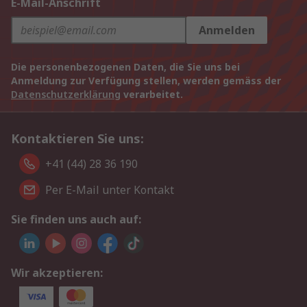
E-Mail-Anschrift
Anmelden
Die personenbezogenen Daten, die Sie uns bei
Anmeldung zur Verfügung stellen, werden gemäss der
Datenschutzerklärung
verarbeitet.
Kontaktieren Sie uns:
+41 (44) 28 36 190
Per E-Mail unter Kontakt
Sie finden uns auch auf:
Wir akzeptieren: