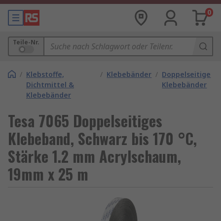
0
Teile-Nr.
/
Klebstoffe,
/
Klebebänder
/
Doppelseitige
Dichtmittel &
Klebebänder
Klebebänder
Tesa 7065 Doppelseitiges
Klebeband, Schwarz bis 170 °C,
Stärke 1.2 mm Acrylschaum,
19mm x 25 m