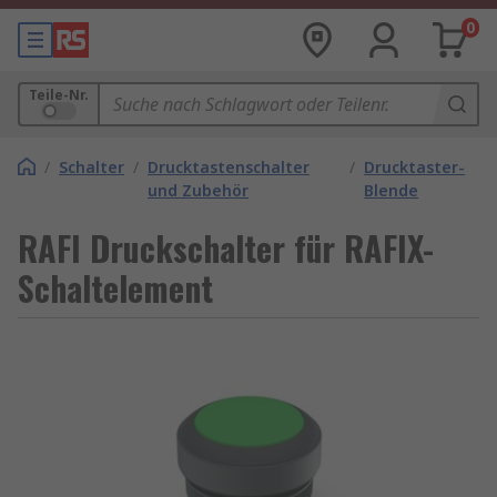
0
Teile-Nr.
/
Schalter
/
Drucktastenschalter
/
Drucktaster-
und Zubehör
Blende
RAFI Druckschalter für RAFIX-
Schaltelement