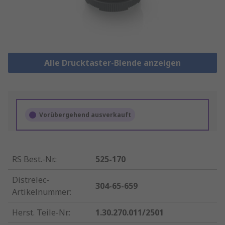
Alle Drucktaster-Blende anzeigen
Vorübergehend ausverkauft
RS Best.-Nr.
:
525-170
Distrelec-
304-65-659
Artikelnummer
:
Herst. Teile-Nr.
:
1.30.270.011/2501