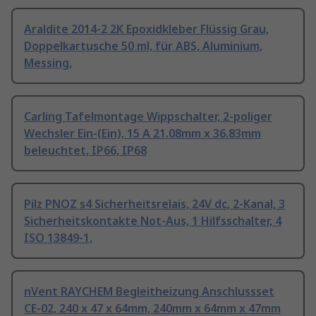
Araldite 2014-2 2K Epoxidkleber Flüssig Grau,
Doppelkartusche 50 ml, für ABS, Aluminium,
Messing,
Carling Tafelmontage Wippschalter, 2-poliger
Wechsler Ein-(Ein), 15 A 21.08mm x 36.83mm
beleuchtet, IP66, IP68
Pilz PNOZ s4 Sicherheitsrelais, 24V dc, 2-Kanal, 3
Sicherheitskontakte Not-Aus, 1 Hilfsschalter, 4
ISO 13849-1,
nVent RAYCHEM Begleitheizung Anschlussset
CE-02, 240 x 47 x 64mm, 240mm x 64mm x 47mm