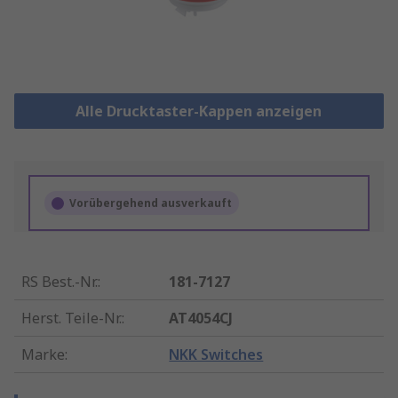
Alle Drucktaster-Kappen anzeigen
Vorübergehend ausverkauft
RS Best.-Nr.
:
181-7127
Herst. Teile-Nr.
:
AT4054CJ
Marke
:
NKK Switches