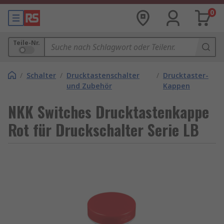
0
Teile-Nr.
/
Schalter
/
Drucktastenschalter
/
Drucktaster-
und Zubehör
Kappen
NKK Switches Drucktastenkappe
Rot für Druckschalter Serie LB