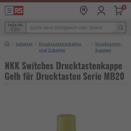
0
Teile-Nr.
/
Schalter
/
Drucktastenschalter
/
Drucktaster-
und Zubehör
Kappen
NKK Switches Drucktastenkappe
Gelb für Drucktasten Serie MB20