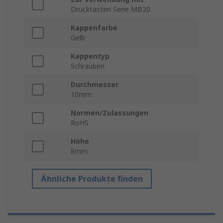
Drucktasten Serie MB20
Kappenfarbe
Gelb
Kappentyp
Schrauben
Durchmesser
10mm
Normen/Zulassungen
RoHS
Höhe
8mm
Ähnliche Produkte finden