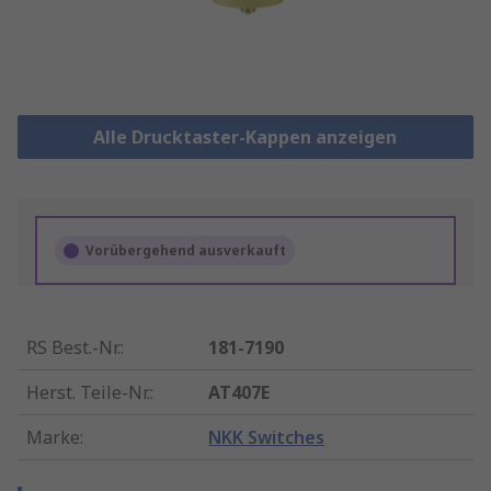
Alle Drucktaster-Kappen anzeigen
Vorübergehend ausverkauft
RS Best.-Nr.
:
181-7190
Herst. Teile-Nr.
:
AT407E
Marke
:
NKK Switches