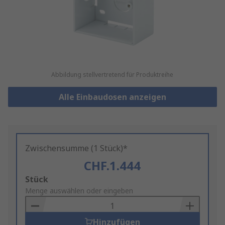
Abbildung stellvertretend für Produktreihe
Alle Einbaudosen anzeigen
Zwischensumme (1 Stück)*
CHF.1.444
Add
Stück
to
Menge auswählen oder eingeben
Basket
Hinzufügen