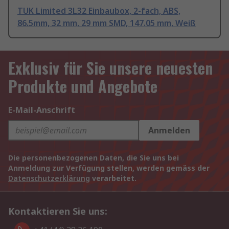
TUK Limited 3L32 Einbaubox, 2-fach, ABS,
86.5mm, 32 mm, 29 mm SMD, 147.05 mm, Weiß
Exklusiv für Sie unsere neuesten
Produkte und Angebote
E-Mail-Anschrift
Anmelden
Die personenbezogenen Daten, die Sie uns bei
Anmeldung zur Verfügung stellen, werden gemäss der
Datenschutzerklärung
verarbeitet.
Kontaktieren Sie uns: