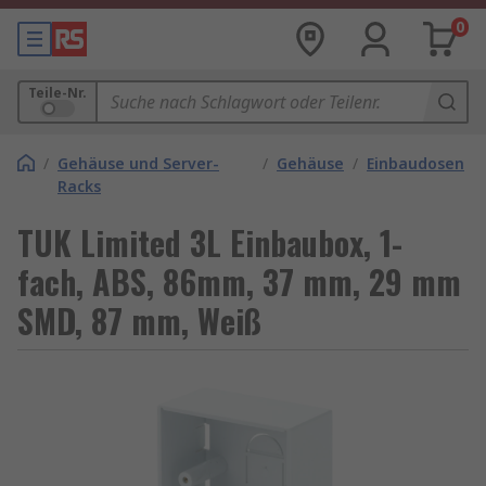
0
Teile-Nr.
/
Gehäuse und Server-
/
Gehäuse
/
Einbaudosen
Racks
TUK Limited 3L Einbaubox, 1-
fach, ABS, 86mm, 37 mm, 29 mm
SMD, 87 mm, Weiß