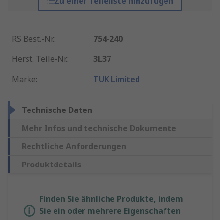
Zu einer Teileliste hinzufügen
RS Best.-Nr.
:
754-240
Herst. Teile-Nr.
:
3L37
Marke
:
TUK Limited
Technische Daten
Mehr Infos und technische Dokumente
Rechtliche Anforderungen
Produktdetails
Finden Sie ähnliche Produkte, indem
Sie ein oder mehrere Eigenschaften