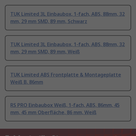
TUK Limited 3L Einbaubox, 1-fach, ABS, 88mm, 32
mm, 29 mm SMD, 89 mm, Schwarz
TUK Limited 3L Einbaubox, 1-fach, ABS, 88mm, 32
mm, 29 mm SMD, 89 mm, Weiß
TUK Limited ABS Frontplatte & Montageplatte
Weiß B. 86mm
RS PRO Einbaubox Weiß, 1-fach, ABS, 86mm, 45
mm, 45 mm Oberfläche, 86 mm, Weiß