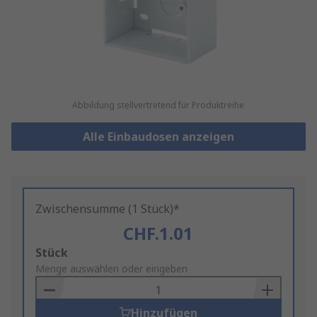
Abbildung stellvertretend für Produktreihe
Alle Einbaudosen anzeigen
Zwischensumme (1 Stück)*
CHF.1.01
Add
Stück
to
Menge auswählen oder eingeben
Basket
Hinzufügen