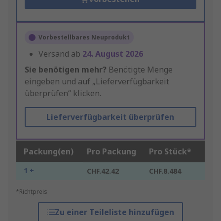
Vorbestellbares Neuprodukt
Versand ab
24. August 2026
Sie benötigen mehr?
Benötigte Menge
eingeben und auf „Lieferverfügbarkeit
überprüfen“ klicken.
Lieferverfügbarkeit überprüfen
Packung(en)
Pro Packung
Pro Stück*
1 +
CHF.42.42
CHF.8.484
*Richtpreis
Zu einer Teileliste hinzufügen