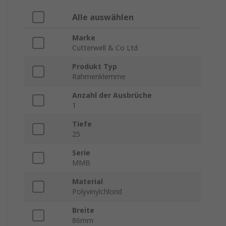
Alle auswählen
Marke
Cutterwell & Co Ltd
Produkt Typ
Rahmenklemme
Anzahl der Ausbrüche
1
Tiefe
25
Serie
MMB
Material
Polyvinylchlorid
Breite
86mm