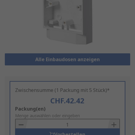
Alle Einbaudosen anzeigen
Zwischensumme (1 Packung mit 5 Stück)*
CHF.42.42
Add
Packung(en)
to
Menge auswählen oder eingeben
Basket
Vorbestellen