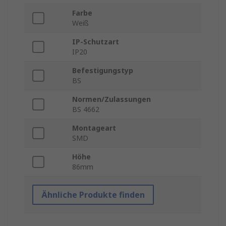
Farbe
Weiß
IP-Schutzart
IP20
Befestigungstyp
BS
Normen/Zulassungen
BS 4662
Montageart
SMD
Höhe
86mm
Ähnliche Produkte finden