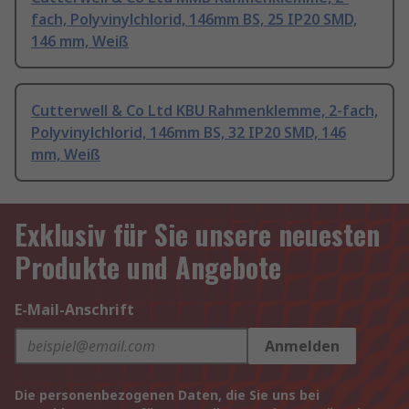
fach, Polyvinylchlorid, 146mm BS, 25 IP20 SMD,
146 mm, Weiß
Cutterwell & Co Ltd KBU Rahmenklemme, 2-fach,
Polyvinylchlorid, 146mm BS, 32 IP20 SMD, 146
mm, Weiß
Exklusiv für Sie unsere neuesten
Produkte und Angebote
E-Mail-Anschrift
Anmelden
Die personenbezogenen Daten, die Sie uns bei