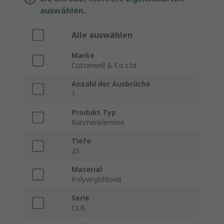
auswählen.
Alle auswählen
Marke
Cutterwell & Co Ltd
Anzahl der Ausbrüche
1
Produkt Typ
Rahmenklemme
Tiefe
25
Material
Polyvinylchlorid
Serie
CLB