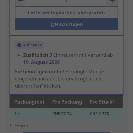
Lieferverfügbarkeit überprüfen
Hinzufügen
Auf Lager
Zusätzlich
3
Einheit(en) mit Versand ab
10. August 2026
Sie benötigen mehr?
Benötigte Menge
eingeben und auf „Lieferverfügbarkeit
überprüfen“ klicken.
Packung(en)
Pro Packung
Pro Stück*
1 +
CHF.27.74
CHF.2.778
*Richtpreis