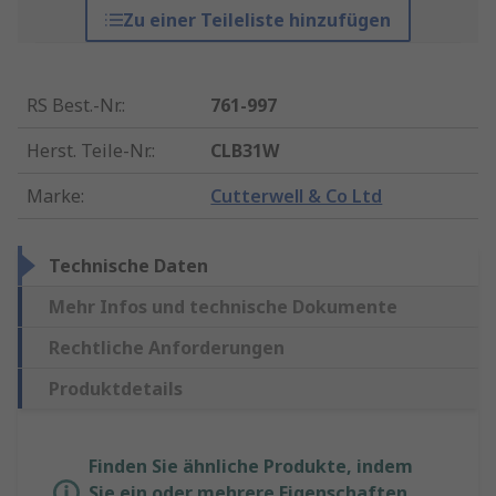
Zu einer Teileliste hinzufügen
RS Best.-Nr.
:
761-997
Herst. Teile-Nr.
:
CLB31W
Marke
:
Cutterwell & Co Ltd
Technische Daten
Mehr Infos und technische Dokumente
Rechtliche Anforderungen
Produktdetails
Finden Sie ähnliche Produkte, indem
Sie ein oder mehrere Eigenschaften