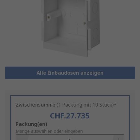
Alle Einbaudosen anzeigen
Zwischensumme (1 Packung mit 10 Stück)*
CHF.27.735
Add
Packung(en)
to
Menge auswählen oder eingeben
Basket