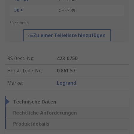
50 +
CHF.8.39
*Richtpreis
Zu einer Teileliste hinzufügen
RS Best.-Nr.
:
423-0750
Herst. Teile-Nr.
:
0 861 57
Marke
:
Legrand
Technische Daten
Rechtliche Anforderungen
Produktdetails