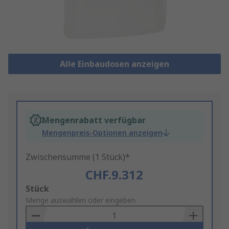
Alle Einbaudosen anzeigen
Mengenrabatt verfügbar
Mengenpreis-Optionen anzeigen
Zwischensumme (1 Stück)*
CHF.9.312
Add
Stück
to
Menge auswählen oder eingeben
Basket