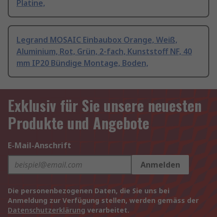
Platine,
Legrand MOSAIC Einbaubox Orange, Weiß,
Aluminium, Rot, Grün, 2-fach, Kunststoff NF, 40
mm IP20 Bündige Montage, Boden,
Exklusiv für Sie unsere neuesten
Produkte und Angebote
E-Mail-Anschrift
Anmelden
Die personenbezogenen Daten, die Sie uns bei
Anmeldung zur Verfügung stellen, werden gemäss der
Datenschutzerklärung
verarbeitet.