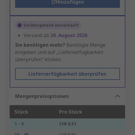
Hinzufügen
Vorübergehend ausverkauft
Versand ab
20. August 2026
Sie benötigen mehr?
Benötigte Menge
eingeben und auf „Lieferverfügbarkeit
überprüfen“ klicken.
Lieferverfügbarkeit überprüfen
Mengenpreisoptionen
Stück
Pro Stück
1 - 9
CHF.9.31
10 - 49
CHF.8.86