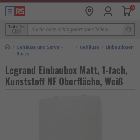
0
Teile-Nr.
/
Gehäuse und Server-
/
Gehäuse
/
Einbaudosen
Racks
Legrand Einbaubox Matt, 1-fach,
Kunststoff NF Oberfläche, Weiß