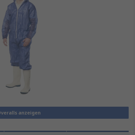
Overalls anzeigen