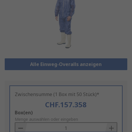
Alle Einweg-Overalls anzeigen
Zwischensumme (1 Box mit 50 Stück)*
CHF.157.358
Add
Box(en)
to
Menge auswählen oder eingeben
Basket