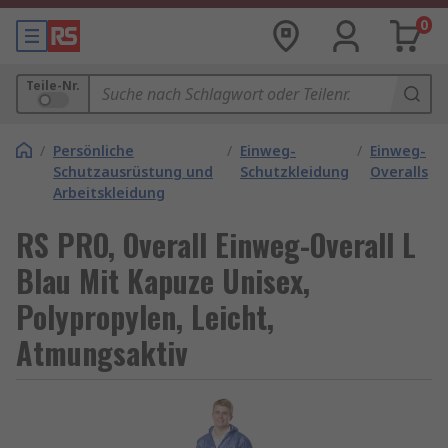
0
Teile-Nr.
/
Persönliche
/
Einweg-
/
Einweg-
Schutzausrüstung und
Schutzkleidung
Overalls
Arbeitskleidung
RS PRO, Overall Einweg-Overall L
Blau Mit Kapuze Unisex,
Polypropylen, Leicht,
Atmungsaktiv