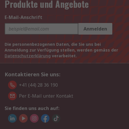
Produkte und Angebote
E-Mail-Anschrift
Anmelden
Die personenbezogenen Daten, die Sie uns bei
Anmeldung zur Verfügung stellen, werden gemäss der
Datenschutzerklärung
verarbeitet.
Kontaktieren Sie uns:
+41 (44) 28 36 190
Per E-Mail unter Kontakt
Sie finden uns auch auf: