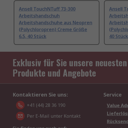
Ansell TouchNTuff 73-300
Ansell T
Arbeitshandschuh
Arbeits
Arbeitshandschuhe aus Neopren
Arbeits
(Polychloropren) Creme Größe
(Polych
6.5, 40 Stück
40 Stück
Exklusiv für Sie unsere neuesten
Produkte und Angebote
Kontaktieren Sie uns:
Service
+41 (44) 28 36 190
Value Ad
Lieferlö
Per E-Mail unter Kontakt
Rücksen