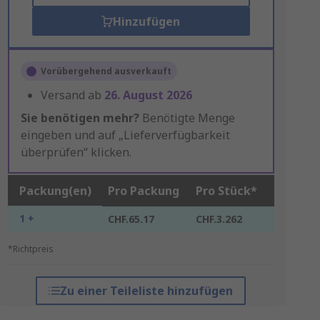
Hinzufügen
Vorübergehend ausverkauft
Versand ab
26. August 2026
Sie benötigen mehr?
Benötigte Menge
eingeben und auf „Lieferverfügbarkeit
überprüfen“ klicken.
Packung(en)
Pro Packung
Pro Stück*
1 +
CHF.65.17
CHF.3.262
*Richtpreis
Zu einer Teileliste hinzufügen