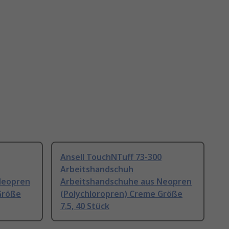
Ansell TouchNTuff 73-300
Arbeitshandschuh
Neopren
Arbeitshandschuhe aus Neopren
Größe
(Polychloropren) Creme Größe
7.5, 40 Stück