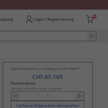
0
olgung
Login / Registrierung
Zwischensumme (1 Packung mit 20 Paare)*
CHF.65.165
Add
Packung(en)
to
Menge auswählen oder eingeben
Basket
Lieferverfügbarkeit überprüfen