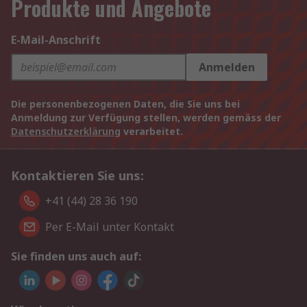
Produkte und Angebote
E-Mail-Anschrift
Anmelden
Die personenbezogenen Daten, die Sie uns bei
Anmeldung zur Verfügung stellen, werden gemäss der
Datenschutzerklärung
verarbeitet.
Kontaktieren Sie uns:
+41 (44) 28 36 190
Per E-Mail unter Kontakt
Sie finden uns auch auf: