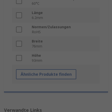
60°C
Länge
6.2mm
Normen/Zulassungen
RoHS
Breite
76mm
Höhe
93mm
Ähnliche Produkte finden
Verwandte Links