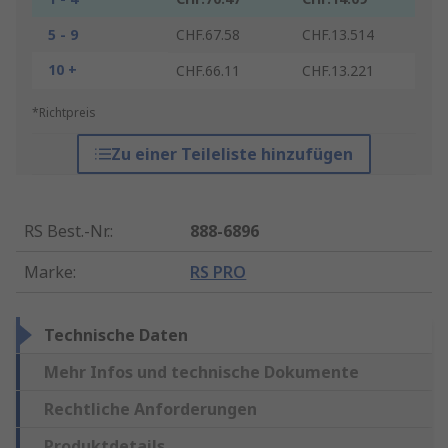
5 - 9
CHF.67.58
CHF.13.514
10 +
CHF.66.11
CHF.13.221
*Richtpreis
Zu einer Teileliste hinzufügen
RS Best.-Nr.
:
888-6896
Marke
:
RS PRO
Technische Daten
Mehr Infos und technische Dokumente
Rechtliche Anforderungen
Produktdetails