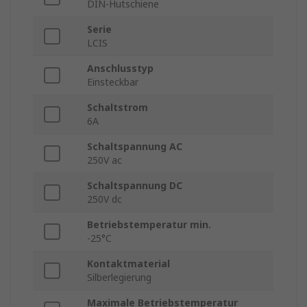
DIN-Hutschiene
Serie
LCIS
Anschlusstyp
Einsteckbar
Schaltstrom
6A
Schaltspannung AC
250V ac
Schaltspannung DC
250V dc
Betriebstemperatur min.
-25°C
Kontaktmaterial
Silberlegierung
Maximale Betriebstemperatur