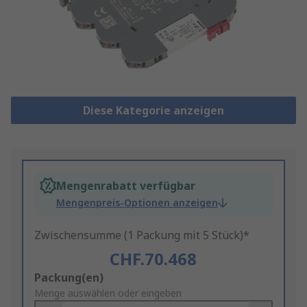
Diese Kategorie anzeigen
Mengenrabatt verfügbar
Mengenpreis-Optionen anzeigen
Zwischensumme (1 Packung mit 5 Stück)*
CHF.70.468
Add
Packung(en)
to
Menge auswählen oder eingeben