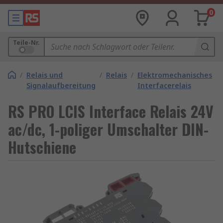
0
Teile-Nr.
/
Relais und
/
Relais
/
Elektromechanisches
Signalaufbereitung
Interfacerelais
RS PRO LCIS Interface Relais 24V
ac/dc, 1-poliger Umschalter DIN-
Hutschiene