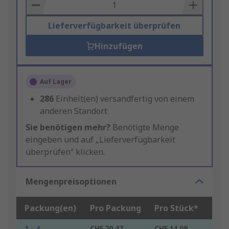
Basket
Lieferverfügbarkeit überprüfen
Hinzufügen
Auf Lager
286
Einheit(en) versandfertig von einem
anderen Standort
Sie benötigen mehr?
Benötigte Menge
eingeben und auf „Lieferverfügbarkeit
überprüfen“ klicken.
Mengenpreisoptionen
Packung(en)
Pro Packung
Pro Stück*
1 - 4
CHF.70.47
CHF.14.09