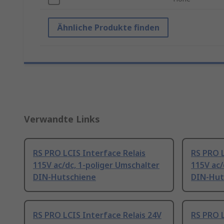
Ähnliche Produkte finden
Verwandte Links
RS PRO LCIS Interface Relais
RS PRO L
115V ac/dc, 1-poliger Umschalter
115V ac/
DIN-Hutschiene
DIN-Hut
RS PRO LCIS Interface Relais 24V
RS PRO L