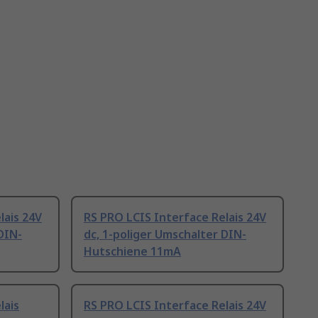
lais 24V
RS PRO LCIS Interface Relais 24V
DIN-
dc, 1-poliger Umschalter DIN-
Hutschiene 11mA
lais
RS PRO LCIS Interface Relais 24V