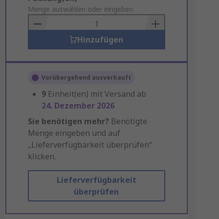
to
Menge auswählen oder eingeben
Basket
Hinzufügen
Vorübergehend ausverkauft
9
Einheit(en) mit Versand ab
24. Dezember 2026
Sie benötigen mehr?
Benötigte
Menge eingeben und auf
„Lieferverfügbarkeit überprüfen“
klicken.
Lieferverfügbarkeit
überprüfen