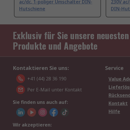
ac/dc, 1-poliger Umschalter DIN-
230V ac/
Hutschiene
DIN-Hut
Exklusiv für Sie unsere neuesten
Produkte und Angebote
Kontaktieren Sie uns:
Service
+41 (44) 28 36 190
Value Ad
Lieferlö
Per E-Mail unter Kontakt
Rücksen
Sie finden uns auch auf:
Kontakt
Hilfe
Wir akzeptieren: