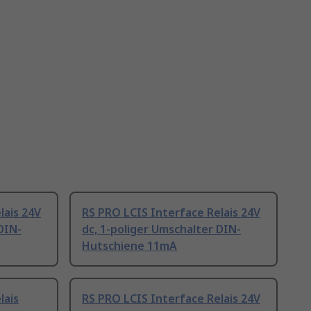
lais 24V
RS PRO LCIS Interface Relais 24V
DIN-
dc, 1-poliger Umschalter DIN-
Hutschiene 11mA
lais
RS PRO LCIS Interface Relais 24V