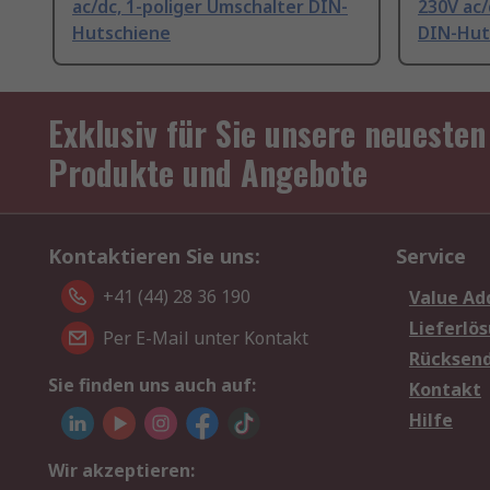
ac/dc, 1-poliger Umschalter DIN-
230V ac/
Hutschiene
DIN-Hut
Exklusiv für Sie unsere neuesten
Produkte und Angebote
Kontaktieren Sie uns:
Service
+41 (44) 28 36 190
Value Ad
Lieferlö
Per E-Mail unter Kontakt
Rücksen
Sie finden uns auch auf:
Kontakt
Hilfe
Wir akzeptieren: