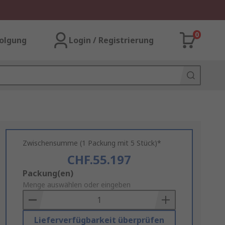
0
olgung
Login / Registrierung
Zwischensumme (1 Packung mit 5 Stück)*
CHF.55.197
Add
Packung(en)
to
Menge auswählen oder eingeben
Basket
Lieferverfügbarkeit überprüfen