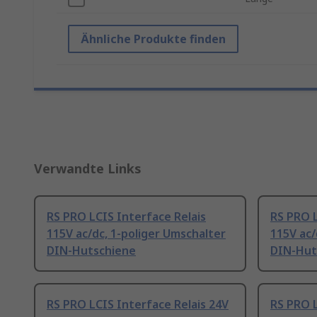
Ähnliche Produkte finden
Verwandte Links
RS PRO LCIS Interface Relais
RS PRO L
115V ac/dc, 1-poliger Umschalter
115V ac/
DIN-Hutschiene
DIN-Hut
RS PRO LCIS Interface Relais 24V
RS PRO L