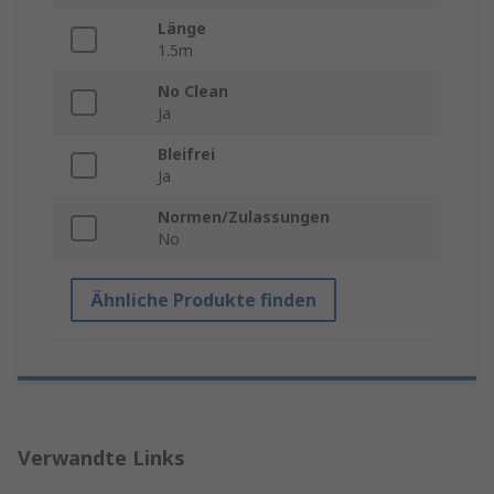
Länge
1.5m
No Clean
Ja
Bleifrei
Ja
Normen/Zulassungen
No
Ähnliche Produkte finden
Verwandte Links