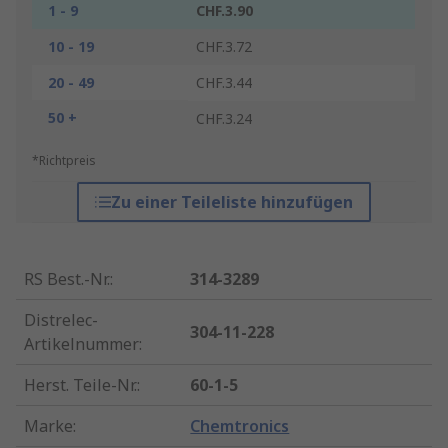
1 - 9
CHF.3.90
10 - 19
CHF.3.72
20 - 49
CHF.3.44
50 +
CHF.3.24
*Richtpreis
Zu einer Teileliste hinzufügen
RS Best.-Nr.
:
314-3289
Distrelec-
304-11-228
Artikelnummer
:
Herst. Teile-Nr.
:
60-1-5
Marke
:
Chemtronics