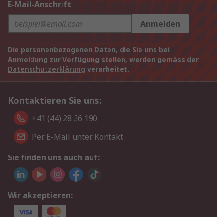
E-Mail-Anschrift
Anmelden
Die personenbezogenen Daten, die Sie uns bei
Anmeldung zur Verfügung stellen, werden gemäss der
Datenschutzerklärung
verarbeitet.
Kontaktieren Sie uns:
+41 (44) 28 36 190
Per E-Mail unter Kontakt
Sie finden uns auch auf:
Wir akzeptieren: