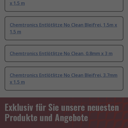
x 1.5 m
Chemtronics Entlötlitze No Clean Bleifrei, 1.5m x
1.5 m
Chemtronics Entlötlitze No Clean, 0.8mm x 3 m
Chemtronics Entlötlitze No Clean Bleifrei, 3.7mm
x 1.5 m
Exklusiv für Sie unsere neuesten
Produkte und Angebote