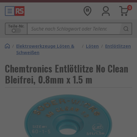
0
Teile-Nr.
/
Elektrowerkzeuge Löten &
/
Löten
/
Entlötlitzen
Schweißen
Chemtronics Entlötlitze No Clean
Bleifrei, 0.8mm x 1.5 m