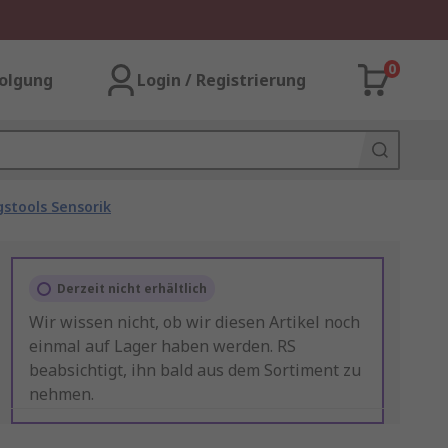
0
olgung
Login / Registrierung
gstools Sensorik
Derzeit nicht erhältlich
Wir wissen nicht, ob wir diesen Artikel noch
einmal auf Lager haben werden. RS
beabsichtigt, ihn bald aus dem Sortiment zu
nehmen.