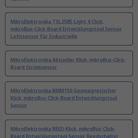
MikroElektronika TSL2585 Light 4 Click,
mikroBus-Click-Board Entwicklungstool Sensor,
Lichtsensor für Industrielle
MikroElektronika Aktueller Klick, mikroBus-Click-
Board Stromsensor
MikroElektronika BMM150 Geomagnetischer
Klick, mikroBus-Click-Board Entwicklungstool
Sensor
MikroElektronika REED-Klick, mikroBus-Click-
Board Entwicklungstool Sensor, Reedschalter