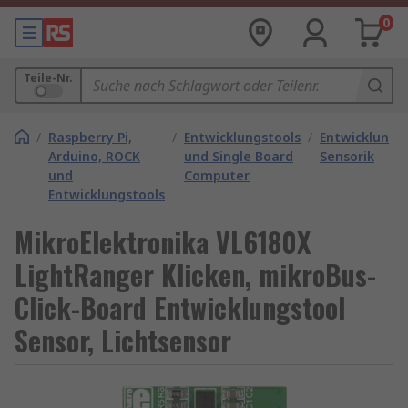
0
Teile-Nr.
/
Raspberry Pi,
/
Entwicklungstools
/
Entwicklungs
Arduino, ROCK
und Single Board
Sensorik
und
Computer
Entwicklungstools
MikroElektronika VL6180X
LightRanger Klicken, mikroBus-
Click-Board Entwicklungstool
Sensor, Lichtsensor