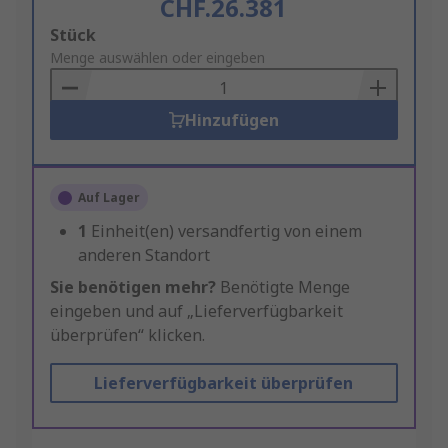
CHF.26.381
Add
Stück
to
Menge auswählen oder eingeben
Basket
Hinzufügen
Auf Lager
1
Einheit(en) versandfertig von einem
anderen Standort
Sie benötigen mehr?
Benötigte Menge
eingeben und auf „Lieferverfügbarkeit
überprüfen“ klicken.
Lieferverfügbarkeit überprüfen