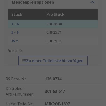
Mengenpreisoptionen
Stück
Pro Stück
1 - 4
CHF.26.38
5 - 9
CHF.25.71
10 +
CHF.25.08
*Richtpreis
Zu einer Teileliste hinzufügen
RS Best.-Nr.
:
136-0734
Distrelec-
301-63-617
Artikelnummer
:
Herst. Teile-Nr.
:
MIKROE-1897