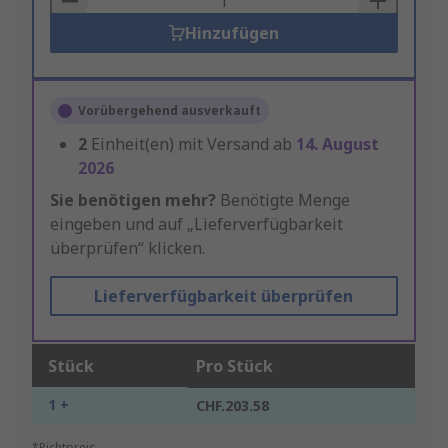
Hinzufügen
Vorübergehend ausverkauft
2
Einheit(en) mit Versand ab
14. August
2026
Sie benötigen mehr?
Benötigte Menge
eingeben und auf „Lieferverfügbarkeit
überprüfen“ klicken.
Lieferverfügbarkeit überprüfen
Stück
Pro Stück
1 +
CHF.203.58
*Richtpreis