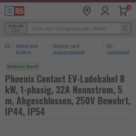
0
Teile-Nr.
/
Kabel und
/
Elektro- und
/
EV-
Drähte
Industriekabel
Ladekabel
RS Better World
Phoenix Contact EV-Ladekabel 8
kW, 1-phasig, 32A Nennstrom, 5
m, Abgeschlossen, 250V Bewehrt,
IP44, IP54