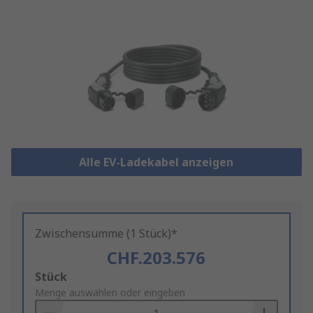
Alle EV-Ladekabel anzeigen
Zwischensumme (1 Stück)*
CHF.203.576
Add
Stück
to
Menge auswählen oder eingeben
Basket