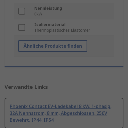
Nennleistung
8kW
Isoliermaterial
Thermoplastisches Elastomer
Ähnliche Produkte finden
Verwandte Links
Phoenix Contact EV-Ladekabel 8 kW, 1-phasig,
32A Nennstrom, 8 mm, Abgeschlossen, 250V
Bewehrt, IP44, IP54