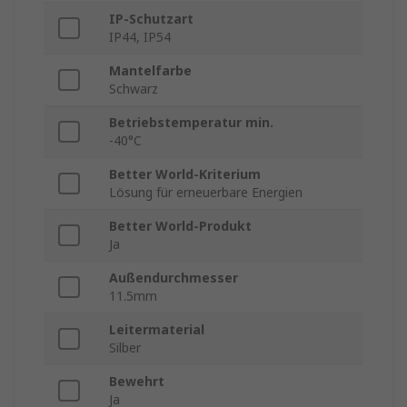
IP-Schutzart
IP44, IP54
Mantelfarbe
Schwarz
Betriebstemperatur min.
-40°C
Better World-Kriterium
Lösung für erneuerbare Energien
Better World-Produkt
Ja
Außendurchmesser
11.5mm
Leitermaterial
Silber
Bewehrt
Ja