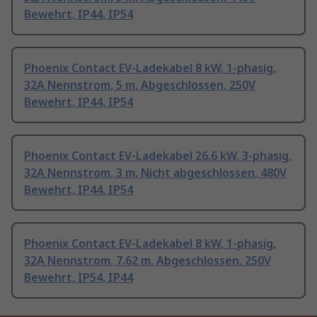
Bewehrt, IP44, IP54
Phoenix Contact EV-Ladekabel 8 kW, 1-phasig,
32A Nennstrom, 5 m, Abgeschlossen, 250V
Bewehrt, IP44, IP54
Phoenix Contact EV-Ladekabel 26.6 kW, 3-phasig,
32A Nennstrom, 3 m, Nicht abgeschlossen, 480V
Bewehrt, IP44, IP54
Phoenix Contact EV-Ladekabel 8 kW, 1-phasig,
32A Nennstrom, 7.62 m, Abgeschlossen, 250V
Bewehrt, IP54, IP44